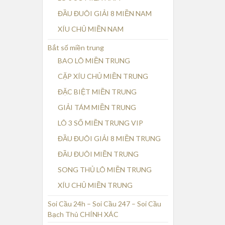
ĐẦU ĐUÔI GIẢI 8 MIỀN NAM
XÍU CHỦ MIỀN NAM
Bắt số miền trung
BAO LÔ MIỀN TRUNG
CẶP XÍU CHỦ MIỀN TRUNG
ĐẶC BIỆT MIỀN TRUNG
GIẢI TÁM MIỀN TRUNG
LÔ 3 SỐ MIỀN TRUNG VIP
ĐẦU ĐUÔI GIẢI 8 MIỀN TRUNG
ĐẦU ĐUÔI MIỀN TRUNG
SONG THỦ LÔ MIỀN TRUNG
XÍU CHỦ MIỀN TRUNG
Soi Cầu 24h – Soi Cầu 247 – Soi Cầu
Bạch Thủ CHÍNH XÁC