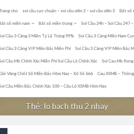
Trang chủ
soi cầu cực chuẩn – soi cầu xiên 2 – soi cầu xiên 3
Bắt số 
Bắt số miền nam
Bắt số miền trung
Soi Cầu 24h – Soi Cầu 247
Soi Cầu 3 Càng 3 Miền Tỷ Lệ Trúng 99%
Soi Cầu 3 Càng Miền Nam Cự
Soi Cầu 3 Càng VIP Miền Bắc Miễn Phí
Soi Cầu 3 Càng VIP Miền Bắc M
Soi Cầu Mb Chính Xác Miễn Phí Soi Cầu Lô Chính Xác
Soi Cau Mb Rong
Giờ Vàng Chốt Số Miền Bắc Hôm Nay – Xổ Số 666
Cau XSMB – Thống 
Soi Cầu Miền Bắc Chính Xác 100 – Cầu Lô XSMB Hôm Nay
Thẻ:
lo bach thu 2 nhay