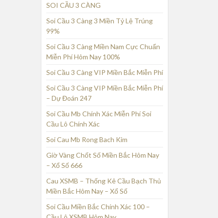
SOI CẦU 3 CÀNG
Soi Cầu 3 Càng 3 Miền Tỷ Lệ Trúng
99%
Soi Cầu 3 Càng Miền Nam Cực Chuẩn
Miễn Phí Hôm Nay 100%
Soi Cầu 3 Càng VIP Miền Bắc Miễn Phí
Soi Cầu 3 Càng VIP Miền Bắc Miễn Phí
– Dự Đoán 247
Soi Cầu Mb Chính Xác Miễn Phí Soi
Cầu Lô Chính Xác
Soi Cau Mb Rong Bach Kim
Giờ Vàng Chốt Số Miền Bắc Hôm Nay
– Xổ Số 666
Cau XSMB – Thống Kê Cầu Bạch Thủ
Miền Bắc Hôm Nay – Xổ Số
Soi Cầu Miền Bắc Chính Xác 100 –
Cầu Lô XSMB Hôm Nay