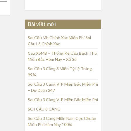
Bài viết mới
Soi Cầu Mb Chính Xác Miễn Phí Soi
Cầu Lô Chính Xác
Cau XSMB – Thống Kê Cầu Bạch Thủ
Miền Bắc Hôm Nay – Xổ Số
Soi Cầu 3 Càng 3 Miền Tỷ Lệ Trúng
99%
Soi Cầu 3 Càng VIP Miền Bắc Miễn Phí
– Dự Đoán 247
Soi Cầu 3 Càng VIP Miền Bắc Miễn Phí
SOI CẦU 3 CÀNG
Soi Cầu 3 Càng Miền Nam Cực Chuẩn
Miễn Phí Hôm Nay 100%