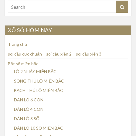
XỔ SỐ HÔM NAY
Trang chủ
soi cầu cực chuẩn – soi cầu xiên 2 – soi cầu xiên 3
Bắt số miền bắc
LÔ 2 NHÁY MIỀN BẮC
SONG THỦ LÔ MIỀN BẮC
BẠCH THỦ LÔ MIỀN BẮC
DÀN LÔ 6 CON
DÀN LÔ 4 CON
DÀN LÔ 8 SỐ
DÀN LÔ 10 SỐ MIỀN BẮC