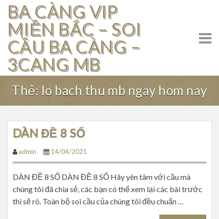
BA CÀNG VIP
Skip
to
MIỀN BẮC – SOI
content
CẦU BA CÀNG –
3CANG MB
Thẻ:
lo bach thu mb ngay hom nay
DÀN ĐỀ 8 SỐ
admin
14/04/2021
DÀN ĐỀ 8 SỐ DÀN ĐỀ 8 SỐ Hãy yên tâm với cầu mà
chúng tôi đã chia sẻ, các bạn có thể xem lại các bài trước
thì sẽ rõ. Toàn bộ soi cầu của chúng tôi đều chuẩn …