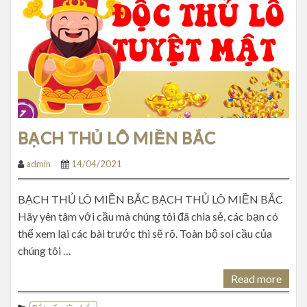
BẠCH THỦ LÔ MIỀN BẮC
admin
14/04/2021
BẠCH THỦ LÔ MIỀN BẮC BẠCH THỦ LÔ MIỀN BẮC
Hãy yên tâm với cầu mà chúng tôi đã chia sẻ, các bạn có
thể xem lại các bài trước thì sẽ rõ. Toàn bộ soi cầu của
chúng tôi …
Read more