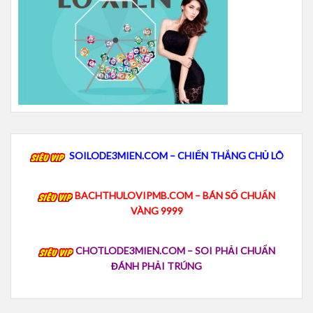
SOILODE3MIEN.COM – CHIẾN THẮNG CHỦ LÔ
BACHTHULOVIPMB.COM – BÁN SỐ CHUẨN
VÀNG 9999
CHOTLODE3MIEN.COM – SOI PHẢI CHUẨN
ĐÁNH PHẢI TRÚNG