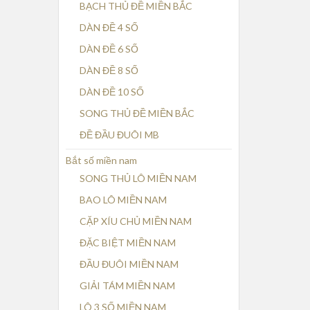
BẠCH THỦ ĐỀ MIỀN BẮC
DÀN ĐỀ 4 SỐ
DÀN ĐỀ 6 SỐ
DÀN ĐỀ 8 SỐ
DÀN ĐỀ 10 SỐ
SONG THỦ ĐỀ MIỀN BẮC
ĐỀ ĐẦU ĐUÔI MB
Bắt số miền nam
SONG THỦ LÔ MIỀN NAM
BAO LÔ MIỀN NAM
CẶP XÍU CHỦ MIỀN NAM
ĐẶC BIỆT MIỀN NAM
ĐẦU ĐUÔI MIỀN NAM
GIẢI TÁM MIỀN NAM
LÔ 3 SỐ MIỀN NAM