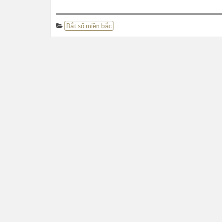
Bắt số miền bắc