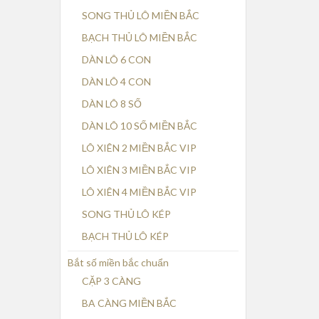
SONG THỦ LÔ MIỀN BẮC
BẠCH THỦ LÔ MIỀN BẮC
DÀN LÔ 6 CON
DÀN LÔ 4 CON
DÀN LÔ 8 SỐ
DÀN LÔ 10 SỐ MIỀN BẮC
LÔ XIÊN 2 MIỀN BẮC VIP
LÔ XIÊN 3 MIỀN BẮC VIP
LÔ XIÊN 4 MIỀN BẮC VIP
SONG THỦ LÔ KÉP
BẠCH THỦ LÔ KÉP
Bắt số miền bắc chuẩn
CẶP 3 CÀNG
BA CÀNG MIỀN BẮC