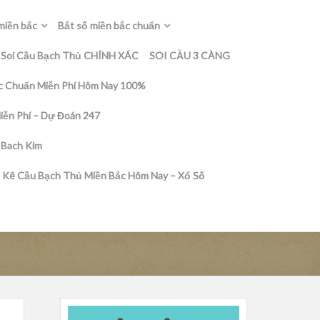
miền bắc
Bắt số miền bắc chuẩn
 – Soi Cầu Bạch Thủ CHÍNH XÁC
SOI CẦU 3 CÀNG
c Chuẩn Miễn Phí Hôm Nay 100%
iễn Phí – Dự Đoán 247
 Bach Kim
Kê Cầu Bạch Thủ Miền Bắc Hôm Nay – Xổ Số