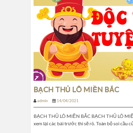
BẠCH THỦ LÔ MIỀN BẮC
admin
14/04/2021
BẠCH THỦ LÔ MIỀN BẮC BẠCH THỦ LÔ MIỀN BẮC 
xem lại các bài trước thì sẽ rõ. Toàn bộ soi cầu c