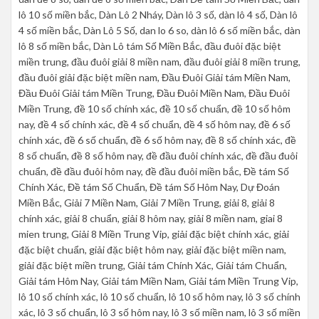
lô 10 số miền bắc, Dàn Lô 2 Nháy, Dàn lô 3 số, dàn lô 4 số, Dàn lô
4 số miền bắc, Dàn Lô 5 Số, dan lo 6 so, dàn lô 6 số miền bắc, dàn
lô 8 số miền bắc, Dàn Lô tám Số Miền Bắc, đầu đuôi đặc biệt
miền trung, đầu đuôi giải 8 miền nam, đầu đuôi giải 8 miền trung,
đầu đuôi giải đặc biệt miền nam, Đầu Đuôi Giải tám Miền Nam,
Đầu Đuôi Giải tám Miền Trung, Đầu Đuôi Miền Nam, Đầu Đuôi
Miền Trung, đề 10 số chính xác, đề 10 số chuẩn, đề 10 số hôm
nay, đề 4 số chính xác, đề 4 số chuẩn, đề 4 số hôm nay, đề 6 số
chính xác, đề 6 số chuẩn, đề 6 số hôm nay, đề 8 số chính xác, đề
8 số chuẩn, đề 8 số hôm nay, đề đầu đuôi chính xác, đề đầu đuôi
chuẩn, đề đầu đuôi hôm nay, đề đầu đuôi miền bắc, Đề tám Số
Chính Xác, Đề tám Số Chuẩn, Đề tám Số Hôm Nay, Dự Đoán
Miền Bắc, Giải 7 Miền Nam, Giải 7 Miền Trung, giải 8, giải 8
chính xác, giải 8 chuẩn, giải 8 hôm nay, giải 8 miền nam, giai 8
mien trung, Giải 8 Miền Trung Vip, giải đặc biệt chính xác, giải
đặc biệt chuẩn, giải đặc biệt hôm nay, giải đặc biệt miền nam,
giải đặc biệt miền trung, Giải tám Chính Xác, Giải tám Chuẩn,
Giải tám Hôm Nay, Giải tám Miền Nam, Giải tám Miền Trung Vip,
lô 10 số chính xác, lô 10 số chuẩn, lô 10 số hôm nay, lô 3 số chính
xác, lô 3 số chuẩn, lô 3 số hôm nay, lô 3 số miền nam, lô 3 số miền