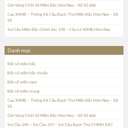
Giờ Vàng Chốt Số Miền Bắc Hôm Nay – Xổ Số 666
Cau XSMB – Thống Kê Cầu Bạch Thủ Miền Bắc Hôm Nay – Xổ
Số
Soi Cầu Miền Bắc Chính Xác 100 – Cầu Lô XSMB Hôm Nay
Danh mục
Bắt số miền bắc
Bắt số miền bắc chuẩn
Bắt số miền nam
Bắt số miền trung
Cau XSMB – Thống Kê Cầu Bạch Thủ Miền Bắc Hôm Nay – Xổ
Số
Giờ Vàng Chốt Số Miền Bắc Hôm Nay – Xổ Số 666
Soi Cầu 24h – Soi Cầu 247 – Soi Cầu Bạch Thủ CHÍNH XÁC