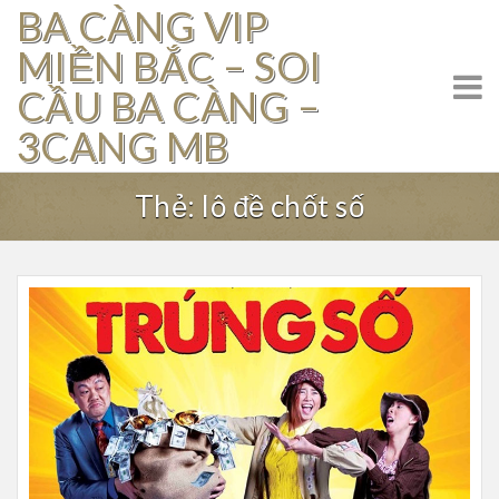
BA CÀNG VIP
Skip
to
MIỀN BẮC – SOI
content
CẦU BA CÀNG –
3CANG MB
Thẻ:
lô đề chốt số