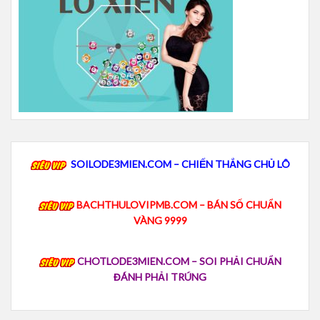
SOILODE3MIEN.COM – CHIẾN THẮNG CHỦ LÔ
BACHTHULOVIPMB.COM – BÁN SỐ CHUẨN
VÀNG 9999
CHOTLODE3MIEN.COM – SOI PHẢI CHUẨN
ĐÁNH PHẢI TRÚNG