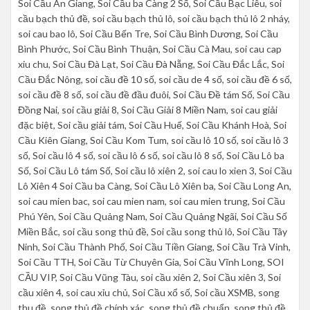
Soi Cầu An Giang, Soi Cầu ba Càng 2 Số, Soi Cầu Bạc Liêu, soi
cầu bạch thủ đề, soi cầu bạch thủ lô, soi cầu bạch thủ lô 2 nháy,
soi cau bao lô, Soi Cầu Bến Tre, Soi Cầu Bình Dương, Soi Cầu
Bình Phước, Soi Cầu Bình Thuận, Soi Cầu Cà Mau, soi cau cap
xiu chu, Soi Cầu Đà Lạt, Soi Cầu Đà Nẵng, Soi Cầu Đắc Lắc, Soi
Cầu Đắc Nông, soi cầu đề 10 số, soi cầu de 4 số, soi cầu đề 6 số,
soi cầu đề 8 số, soi cầu đề đầu đuôi, Soi Cầu Đề tám Số, Soi Cầu
Đồng Nai, soi cầu giải 8, Soi Cầu Giải 8 Miền Nam, soi cau giải
đặc biệt, Soi cầu giải tám, Soi Cầu Huế, Soi Cầu Khánh Hoà, Soi
Cầu Kiên Giang, Soi Cầu Kom Tum, soi cầu lô 10 số, soi cầu lô 3
số, Soi cầu lô 4 số, soi cầu lô 6 số, soi cầu lô 8 số, Soi Cầu Lô ba
Số, Soi Cầu Lô tám Số, Soi cầu lô xiên 2, soi cau lo xien 3, Soi Cầu
Lô Xiên 4 Soi Cầu ba Càng, Soi Cầu Lô Xiên ba, Soi Cầu Long An,
soi cau mien bac, soi cau mien nam, soi cau mien trung, Soi Cầu
Phú Yên, Soi Cầu Quảng Nam, Soi Cầu Quảng Ngãi, Soi Cầu Số
Miền Bắc, soi cầu song thủ đề, Soi cầu song thủ lô, Soi Cầu Tây
Ninh, Soi Cầu Thành Phố, Soi Cầu Tiền Giang, Soi Cầu Trà Vinh,
Soi Cầu TTH, Soi Cầu Từ Chuyên Gia, Soi Cầu Vĩnh Long, SOI
CẦU VIP, Soi Cầu Vũng Tàu, soi cầu xiên 2, Soi Cầu xiên 3, Soi
cầu xiên 4, soi cau xỉu chủ, Soi Cầu xổ số, Soi cầu XSMB, song
thu đề, song thủ đề chính xác, song thủ đề chuẩn, song thủ đề