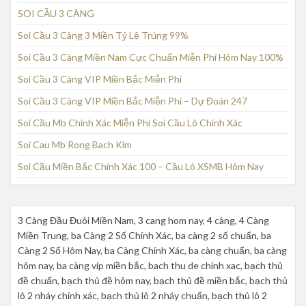
SOI CẦU 3 CÀNG
Soi Cầu 3 Càng 3 Miền Tỷ Lệ Trúng 99%
Soi Cầu 3 Càng Miền Nam Cực Chuẩn Miễn Phí Hôm Nay 100%
Soi Cầu 3 Càng VIP Miền Bắc Miễn Phí
Soi Cầu 3 Càng VIP Miền Bắc Miễn Phí – Dự Đoán 247
Soi Cầu Mb Chính Xác Miễn Phí Soi Cầu Lô Chính Xác
Soi Cau Mb Rong Bach Kim
Soi Cầu Miền Bắc Chính Xác 100 – Cầu Lô XSMB Hôm Nay
3 Càng Đầu Đuôi Miền Nam, 3 cang hom nay, 4 càng, 4 Càng
Miền Trung, ba Càng 2 Số Chính Xác, ba càng 2 số chuẩn, ba
Càng 2 Số Hôm Nay, ba Càng Chính Xác, ba càng chuẩn, ba càng
hôm nay, ba càng víp miền bắc, bach thu de chinh xac, bạch thủ
đề chuẩn, bạch thủ đề hôm nay, bạch thủ đề miền bắc, bạch thủ
lô 2 nháy chính xác, bạch thủ lô 2 nháy chuẩn, bạch thủ lô 2