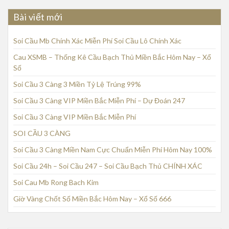
Bài viết mới
Soi Cầu Mb Chính Xác Miễn Phí Soi Cầu Lô Chính Xác
Cau XSMB – Thống Kê Cầu Bạch Thủ Miền Bắc Hôm Nay – Xổ
Số
Soi Cầu 3 Càng 3 Miền Tỷ Lệ Trúng 99%
Soi Cầu 3 Càng VIP Miền Bắc Miễn Phí – Dự Đoán 247
Soi Cầu 3 Càng VIP Miền Bắc Miễn Phí
SOI CẦU 3 CÀNG
Soi Cầu 3 Càng Miền Nam Cực Chuẩn Miễn Phí Hôm Nay 100%
Soi Cầu 24h – Soi Cầu 247 – Soi Cầu Bạch Thủ CHÍNH XÁC
Soi Cau Mb Rong Bach Kim
Giờ Vàng Chốt Số Miền Bắc Hôm Nay – Xổ Số 666