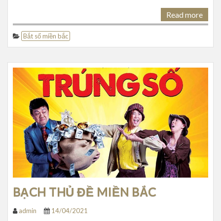
Read more
Bắt số miền bắc
BẠCH THỦ ĐỀ MIỀN BẮC
admin
14/04/2021