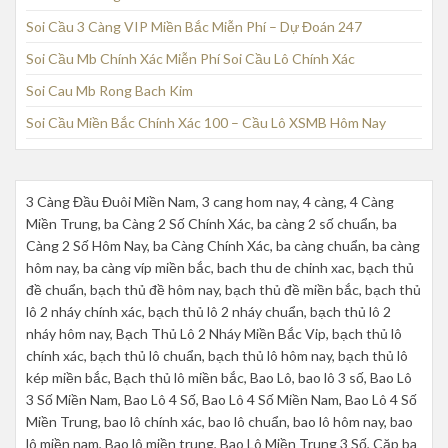
Soi Cầu 3 Càng VIP Miền Bắc Miễn Phí – Dự Đoán 247
Soi Cầu Mb Chính Xác Miễn Phí Soi Cầu Lô Chính Xác
Soi Cau Mb Rong Bach Kim
Soi Cầu Miền Bắc Chính Xác 100 – Cầu Lô XSMB Hôm Nay
3 Càng Đầu Đuôi Miền Nam, 3 cang hom nay, 4 càng, 4 Càng
Miền Trung, ba Càng 2 Số Chính Xác, ba càng 2 số chuẩn, ba
Càng 2 Số Hôm Nay, ba Càng Chính Xác, ba càng chuẩn, ba càng
hôm nay, ba càng víp miền bắc, bach thu de chinh xac, bạch thủ
đề chuẩn, bạch thủ đề hôm nay, bạch thủ đề miền bắc, bạch thủ
lô 2 nháy chính xác, bạch thủ lô 2 nháy chuẩn, bạch thủ lô 2
nháy hôm nay, Bạch Thủ Lô 2 Nháy Miền Bắc Vip, bạch thủ lô
chính xác, bạch thủ lô chuẩn, bạch thủ lô hôm nay, bạch thủ lô
kép miền bắc, Bạch thủ lô miền bắc, Bao Lô, bao lô 3 số, Bao Lô
3 Số Miền Nam, Bao Lô 4 Số, Bao Lô 4 Số Miền Nam, Bao Lô 4 Số
Miền Trung, bao lô chính xác, bao lô chuẩn, bao lô hôm nay, bao
lô miền nam, Bao lô miền trung, Bao Lô Miền Trung 3 Số, Cặp ba