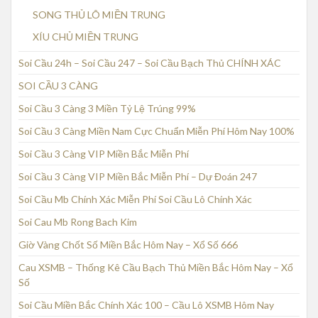
SONG THỦ LÔ MIỀN TRUNG
XÍU CHỦ MIỀN TRUNG
Soi Cầu 24h – Soi Cầu 247 – Soi Cầu Bạch Thủ CHÍNH XÁC
SOI CẦU 3 CÀNG
Soi Cầu 3 Càng 3 Miền Tỷ Lệ Trúng 99%
Soi Cầu 3 Càng Miền Nam Cực Chuẩn Miễn Phí Hôm Nay 100%
Soi Cầu 3 Càng VIP Miền Bắc Miễn Phí
Soi Cầu 3 Càng VIP Miền Bắc Miễn Phí – Dự Đoán 247
Soi Cầu Mb Chính Xác Miễn Phí Soi Cầu Lô Chính Xác
Soi Cau Mb Rong Bach Kim
Giờ Vàng Chốt Số Miền Bắc Hôm Nay – Xổ Số 666
Cau XSMB – Thống Kê Cầu Bạch Thủ Miền Bắc Hôm Nay – Xổ
Số
Soi Cầu Miền Bắc Chính Xác 100 – Cầu Lô XSMB Hôm Nay