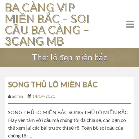
BA CÀNG VIP
Skip
to
MIỀN BẮC – SOI
content
CẦU BA CÀNG –
3CANG MB
Thẻ:
lô đẹp miền bắc
SONG THỦ LÔ MIỀN BẮC
admin
14/04/2021
SONG THỦ LÔ MIỀN BẮC SONG THỦ LÔ MIỀN BẮC
Hãy yên tâm với cầu mà chúng tôi đã chia sẻ, các bạn có
thể xem lại các bài trước thì sẽ rõ. Toàn bộ soi cầu của
chúng tôi …