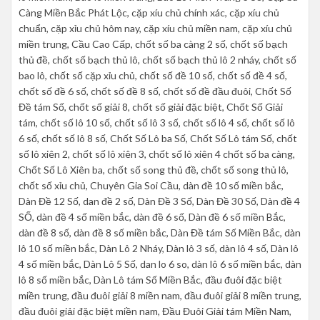
Càng Miền Bắc Phát Lộc, cặp xíu chủ chính xác, cặp xíu chủ
chuẩn, cặp xỉu chủ hôm nay, cặp xíu chủ miền nam, cặp xíu chủ
miền trung, Cầu Cao Cấp, chốt số ba càng 2 số, chốt số bạch
thủ đề, chốt số bạch thủ lô, chốt số bạch thủ lô 2 nháy, chốt số
bao lô, chốt số cặp xỉu chủ, chốt số đề 10 số, chốt số đề 4 số,
chốt số đề 6 số, chốt số đề 8 số, chốt số đề đầu đuôi, Chốt Số
Đề tám Số, chốt số giải 8, chốt số giải đặc biệt, Chốt Số Giải
tám, chốt số lô 10 số, chốt số lô 3 số, chốt số lô 4 số, chốt số lô
6 số, chốt số lô 8 số, Chốt Số Lô ba Số, Chốt Số Lô tám Số, chốt
số lô xiên 2, chốt số lô xiên 3, chốt số lô xiên 4 chốt số ba càng,
Chốt Số Lô Xiên ba, chốt số song thủ đề, chốt số song thủ lô,
chốt số xỉu chủ, Chuyên Gia Soi Cầu, dàn đề 10 số miền bắc,
Dàn Đề 12 Số, dan đề 2 số, Dàn Đề 3 Số, Dàn Đề 30 Số, Dàn đề 4
SỐ, dàn đề 4 số miền bắc, dàn đề 6 số, Dàn đề 6 số miền Bắc,
dàn đề 8 số, dàn đề 8 số miền bắc, Dàn Đề tám Số Miền Bắc, dàn
lô 10 số miền bắc, Dàn Lô 2 Nháy, Dàn lô 3 số, dàn lô 4 số, Dàn lô
4 số miền bắc, Dàn Lô 5 Số, dan lo 6 so, dàn lô 6 số miền bắc, dàn
lô 8 số miền bắc, Dàn Lô tám Số Miền Bắc, đầu đuôi đặc biệt
miền trung, đầu đuôi giải 8 miền nam, đầu đuôi giải 8 miền trung,
đầu đuôi giải đặc biệt miền nam, Đầu Đuôi Giải tám Miền Nam,