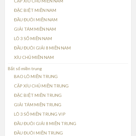
CẶP XÍU CHỦ MIỀN NAM
ĐẶC BIỆT MIỀN NAM
ĐẦU ĐUÔI MIỀN NAM
GIẢI TÁM MIỀN NAM
LÔ 3 SỐ MIỀN NAM
ĐẦU ĐUÔI GIẢI 8 MIỀN NAM
XÍU CHỦ MIỀN NAM
Bắt số miền trung
BAO LÔ MIỀN TRUNG
CẶP XÍU CHỦ MIỀN TRUNG
ĐẶC BIỆT MIỀN TRUNG
GIẢI TÁM MIỀN TRUNG
LÔ 3 SỐ MIỀN TRUNG VIP
ĐẦU ĐUÔI GIẢI 8 MIỀN TRUNG
ĐẦU ĐUÔI MIỀN TRUNG