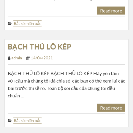
Read more
Bắt số miền bắc
BẠCH THỦ LÔ KÉP
admin
14/04/2021
BẠCH THỦ LÔ KÉP BẠCH THỦ LÔ KÉP Hãy yên tâm
với cầu mà chúng tôi đã chia sẻ, các bạn có thể xem lại các
bài trước thì sẽ rõ. Toàn bộ soi cầu của chúng tôi đều
chuẩn …
Read more
Bắt số miền bắc