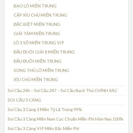
BAO LÔ MIỀN TRUNG
CẶP XÍU CHỦ MIỀN TRUNG
ĐẶC BIỆT MIỀN TRUNG
GIẢI TÁM MIỀN TRUNG
LÔ 3 SỐ MIỀN TRUNG VIP
ĐẦU ĐUÔI GIẢI 8 MIỀN TRUNG
ĐẦU ĐUÔI MIỀN TRUNG
SONG THỦ LÔ MIỀN TRUNG
XÍU CHỦ MIỀN TRUNG
Soi Cầu 24h – Soi Cầu 247 – Soi Cầu Bạch Thủ CHÍNH XÁC
SOI CẦU 3 CÀNG
Soi Cầu 3 Càng 3 Miền Tỷ Lệ Trúng 99%
Soi Cầu 3 Càng Miền Nam Cực Chuẩn Miễn Phí Hôm Nay 100%
Soi Cầu 3 Càng VIP Miền Bắc Miễn Phí