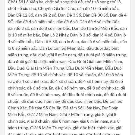
Chốt Số Lô Xiên ba, chốt số song thủ đề, chốt số song thủ lô,
chốt số xỉu chủ, Chuyên Gia Soi Cầu, dàn đề 10 số miền bắc,
Dàn Đề 12 Số, dan đề 2 số, Dàn Đề 3 Số, Dàn Đề 30 Số, Dàn đề 4
SỐ, dàn đề 4 số miền bắc, dàn đề 6 số, Dàn đề 6 số miền Bắc,
dàn đề 8 số, dàn đề 8 số miền bắc, Dàn Đề tám Số Miền Bắc, dàn
lô 10 số miền bắc, Dàn Lô 2 Nháy, Dàn lô 3 số, dàn lô 4 số, Dàn lô
4 số miền bắc, Dàn Lô 5 Số, dan lo 6 so, dàn lô 6 số miền bắc, dàn
lô 8 số miền bắc, Dàn Lô tám Số Miền Bắc, đầu đuôi đặc biệt
miền trung, đầu đuôi giải 8 miền nam, đầu đuôi giải 8 miền trung,
đầu đuôi giải đặc biệt miền nam, Đầu Đuôi Giải tám Miền Nam,
Đầu Đuôi Giải tám Miền Trung, Đầu Đuôi Miền Nam, Đầu Đuôi
Miền Trung, đề 10 số chính xác, đề 10 số chuẩn, đề 10 số hôm
nay, đề 4 số chính xác, đề 4 số chuẩn, đề 4 số hôm nay, đề 6 số
chính xác, đề 6 số chuẩn, đề 6 số hôm nay, đề 8 số chính xác, đề
8 số chuẩn, đề 8 số hôm nay, đề đầu đuôi chính xác, đề đầu đuôi
chuẩn, đề đầu đuôi hôm nay, đề đầu đuôi miền bắc, Đề tám Số
Chính Xác, Đề tám Số Chuẩn, Đề tám Số Hôm Nay, Dự Đoán
Miền Bắc, Giải 7 Miền Nam, Giải 7 Miền Trung, giải 8, giải 8
chính xác, giải 8 chuẩn, giải 8 hôm nay, giải 8 miền nam, giai 8
mien trung, Giải 8 Miền Trung Vip, giải đặc biệt chính xác, giải
đặc biệt chuẩn, giải đặc biệt hôm nay, giải đặc biệt miền nam,