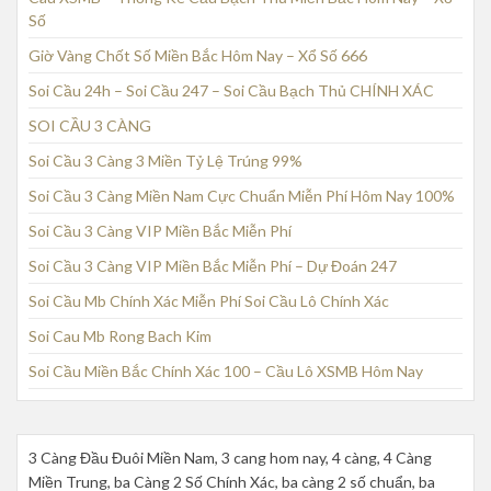
Số
Giờ Vàng Chốt Số Miền Bắc Hôm Nay – Xổ Số 666
Soi Cầu 24h – Soi Cầu 247 – Soi Cầu Bạch Thủ CHÍNH XÁC
SOI CẦU 3 CÀNG
Soi Cầu 3 Càng 3 Miền Tỷ Lệ Trúng 99%
Soi Cầu 3 Càng Miền Nam Cực Chuẩn Miễn Phí Hôm Nay 100%
Soi Cầu 3 Càng VIP Miền Bắc Miễn Phí
Soi Cầu 3 Càng VIP Miền Bắc Miễn Phí – Dự Đoán 247
Soi Cầu Mb Chính Xác Miễn Phí Soi Cầu Lô Chính Xác
Soi Cau Mb Rong Bach Kim
Soi Cầu Miền Bắc Chính Xác 100 – Cầu Lô XSMB Hôm Nay
3 Càng Đầu Đuôi Miền Nam, 3 cang hom nay, 4 càng, 4 Càng
Miền Trung, ba Càng 2 Số Chính Xác, ba càng 2 số chuẩn, ba