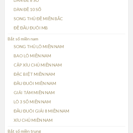
DÀN ĐỀ 8 SỐ
DÀN ĐỀ 10 SỐ
SONG THỦ ĐỀ MIỀN BẮC
ĐỀ ĐẦU ĐUÔI MB
Bắt số miền nam
SONG THỦ LÔ MIỀN NAM
BAO LÔ MIỀN NAM
CẶP XÍU CHỦ MIỀN NAM
ĐẶC BIỆT MIỀN NAM
ĐẦU ĐUÔI MIỀN NAM
GIẢI TÁM MIỀN NAM
LÔ 3 SỐ MIỀN NAM
ĐẦU ĐUÔI GIẢI 8 MIỀN NAM
XÍU CHỦ MIỀN NAM
Bắt số miền trung