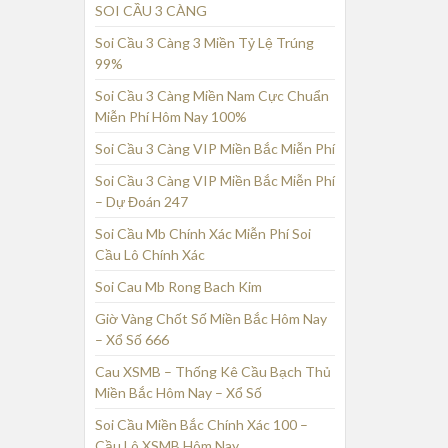
SOI CẦU 3 CÀNG
Soi Cầu 3 Càng 3 Miền Tỷ Lệ Trúng
99%
Soi Cầu 3 Càng Miền Nam Cực Chuẩn
Miễn Phí Hôm Nay 100%
Soi Cầu 3 Càng VIP Miền Bắc Miễn Phí
Soi Cầu 3 Càng VIP Miền Bắc Miễn Phí
– Dự Đoán 247
Soi Cầu Mb Chính Xác Miễn Phí Soi
Cầu Lô Chính Xác
Soi Cau Mb Rong Bach Kim
Giờ Vàng Chốt Số Miền Bắc Hôm Nay
– Xổ Số 666
Cau XSMB – Thống Kê Cầu Bạch Thủ
Miền Bắc Hôm Nay – Xổ Số
Soi Cầu Miền Bắc Chính Xác 100 –
Cầu Lô XSMB Hôm Nay