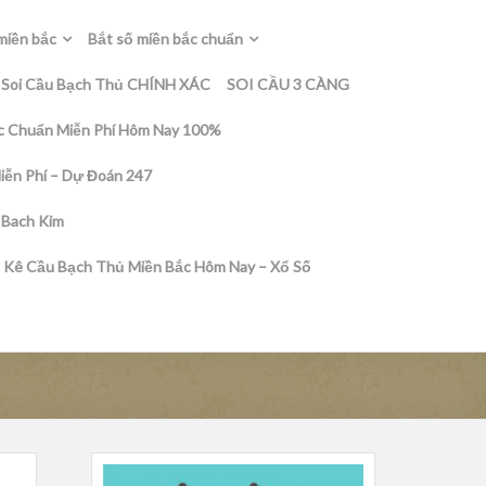
miền bắc
Bắt số miền bắc chuẩn
 – Soi Cầu Bạch Thủ CHÍNH XÁC
SOI CẦU 3 CÀNG
c Chuẩn Miễn Phí Hôm Nay 100%
iễn Phí – Dự Đoán 247
 Bach Kim
Kê Cầu Bạch Thủ Miền Bắc Hôm Nay – Xổ Số