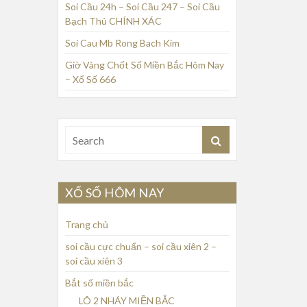
Soi Cầu 24h – Soi Cầu 247 – Soi Cầu
Bạch Thủ CHÍNH XÁC
Soi Cau Mb Rong Bach Kim
Giờ Vàng Chốt Số Miền Bắc Hôm Nay
– Xổ Số 666
XỔ SỐ HÔM NAY
Trang chủ
soi cầu cực chuẩn – soi cầu xiên 2 –
soi cầu xiên 3
Bắt số miền bắc
LÔ 2 NHÁY MIỀN BẮC