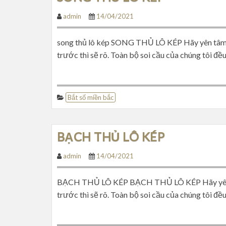
admin
14/04/2021
song thủ lô kép SONG THỦ LÔ KÉP Hãy yên tâm với
trước thì sẽ rõ. Toàn bộ soi cầu của chúng tôi đề
Bắt số miền bắc
BẠCH THỦ LÔ KÉP
admin
14/04/2021
BẠCH THỦ LÔ KÉP BẠCH THỦ LÔ KÉP Hãy yên tâm 
trước thì sẽ rõ. Toàn bộ soi cầu của chúng tôi đề