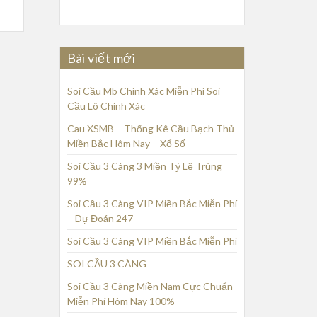
Bài viết mới
Soi Cầu Mb Chính Xác Miễn Phí Soi
Cầu Lô Chính Xác
Cau XSMB – Thống Kê Cầu Bạch Thủ
Miền Bắc Hôm Nay – Xổ Số
Soi Cầu 3 Càng 3 Miền Tỷ Lệ Trúng
99%
Soi Cầu 3 Càng VIP Miền Bắc Miễn Phí
– Dự Đoán 247
Soi Cầu 3 Càng VIP Miền Bắc Miễn Phí
SOI CẦU 3 CÀNG
Soi Cầu 3 Càng Miền Nam Cực Chuẩn
Miễn Phí Hôm Nay 100%