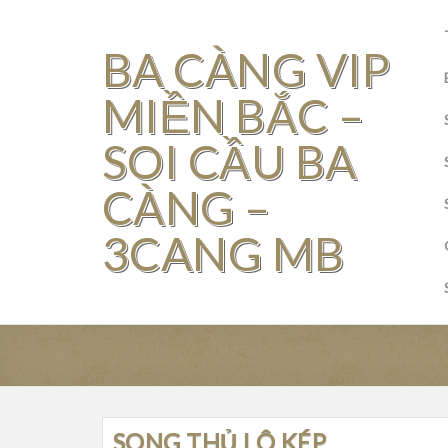
Skip
to
BA CÀNG VIP
content
MIỀN BẮC –
SOI CẦU BA
CÀNG –
3CANG MB
SONG THỦ LÔ KÉP