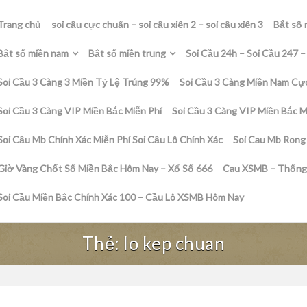
Trang chủ
soi cầu cực chuẩn – soi cầu xiên 2 – soi cầu xiên 3
Bắt số 
Bắt số miền nam
Bắt số miền trung
Soi Cầu 24h – Soi Cầu 247
Soi Cầu 3 Càng 3 Miền Tỷ Lệ Trúng 99%
Soi Cầu 3 Càng Miền Nam Cự
Soi Cầu 3 Càng VIP Miền Bắc Miễn Phí
Soi Cầu 3 Càng VIP Miền Bắc M
Soi Cầu Mb Chính Xác Miễn Phí Soi Cầu Lô Chính Xác
Soi Cau Mb Rong
Giờ Vàng Chốt Số Miền Bắc Hôm Nay – Xổ Số 666
Cau XSMB – Thống 
Soi Cầu Miền Bắc Chính Xác 100 – Cầu Lô XSMB Hôm Nay
Thẻ:
lo kep chuan