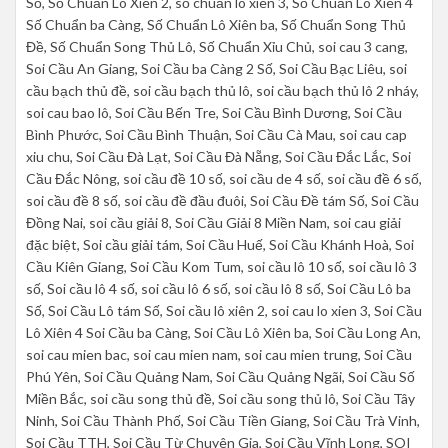
Số, Số Chuẩn Lô Xiên 2, số chuẩn lô xiên 3, Số Chuẩn Lô Xiên 4
Số Chuẩn ba Càng, Số Chuẩn Lô Xiên ba, Số Chuẩn Song Thủ
Đề, Số Chuẩn Song Thủ Lô, Số Chuẩn Xỉu Chủ, soi cau 3 cang,
Soi Cầu An Giang, Soi Cầu ba Càng 2 Số, Soi Cầu Bạc Liêu, soi
cầu bạch thủ đề, soi cầu bạch thủ lô, soi cầu bạch thủ lô 2 nháy,
soi cau bao lô, Soi Cầu Bến Tre, Soi Cầu Bình Dương, Soi Cầu
Bình Phước, Soi Cầu Bình Thuận, Soi Cầu Cà Mau, soi cau cap
xiu chu, Soi Cầu Đà Lạt, Soi Cầu Đà Nẵng, Soi Cầu Đắc Lắc, Soi
Cầu Đắc Nông, soi cầu đề 10 số, soi cầu de 4 số, soi cầu đề 6 số,
soi cầu đề 8 số, soi cầu đề đầu đuôi, Soi Cầu Đề tám Số, Soi Cầu
Đồng Nai, soi cầu giải 8, Soi Cầu Giải 8 Miền Nam, soi cau giải
đặc biệt, Soi cầu giải tám, Soi Cầu Huế, Soi Cầu Khánh Hoà, Soi
Cầu Kiên Giang, Soi Cầu Kom Tum, soi cầu lô 10 số, soi cầu lô 3
số, Soi cầu lô 4 số, soi cầu lô 6 số, soi cầu lô 8 số, Soi Cầu Lô ba
Số, Soi Cầu Lô tám Số, Soi cầu lô xiên 2, soi cau lo xien 3, Soi Cầu
Lô Xiên 4 Soi Cầu ba Càng, Soi Cầu Lô Xiên ba, Soi Cầu Long An,
soi cau mien bac, soi cau mien nam, soi cau mien trung, Soi Cầu
Phú Yên, Soi Cầu Quảng Nam, Soi Cầu Quảng Ngãi, Soi Cầu Số
Miền Bắc, soi cầu song thủ đề, Soi cầu song thủ lô, Soi Cầu Tây
Ninh, Soi Cầu Thành Phố, Soi Cầu Tiền Giang, Soi Cầu Trà Vinh,
Soi Cầu TTH, Soi Cầu Từ Chuyên Gia, Soi Cầu Vĩnh Long, SOI