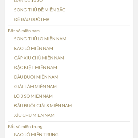
DÀN ĐỀ 10 SỐ
SONG THỦ ĐỀ MIỀN BẮC
ĐỀ ĐẦU ĐUÔI MB
Bắt số miền nam
SONG THỦ LÔ MIỀN NAM
BAO LÔ MIỀN NAM
CẶP XÍU CHỦ MIỀN NAM
ĐẶC BIỆT MIỀN NAM
ĐẦU ĐUÔI MIỀN NAM
GIẢI TÁM MIỀN NAM
LÔ 3 SỐ MIỀN NAM
ĐẦU ĐUÔI GIẢI 8 MIỀN NAM
XÍU CHỦ MIỀN NAM
Bắt số miền trung
BAO LÔ MIỀN TRUNG