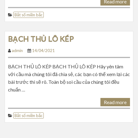
Read more
Bắt số miền bắc
BẠCH THỦ LÔ KÉP
admin
14/04/2021
BẠCH THỦ LÔ KÉP BẠCH THỦ LÔ KÉP Hãy yên tâm
với cầu mà chúng tôi đã chia sẻ, các bạn có thể xem lại các
bài trước thì sẽ rõ. Toàn bộ soi cầu của chúng tôi đều
chuẩn …
Read more
Bắt số miền bắc