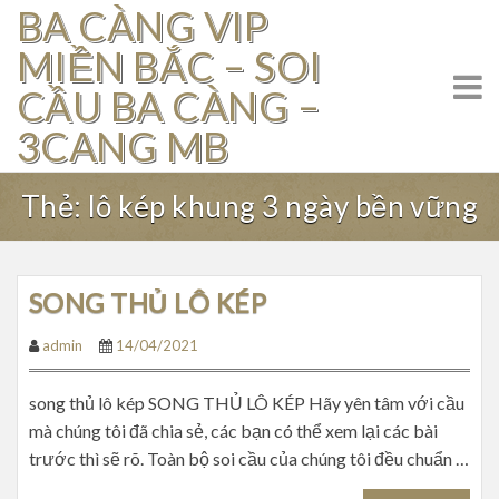
BA CÀNG VIP
Skip
to
MIỀN BẮC – SOI
content
CẦU BA CÀNG –
3CANG MB
Thẻ:
lô kép khung 3 ngày bền vững
SONG THỦ LÔ KÉP
admin
14/04/2021
song thủ lô kép SONG THỦ LÔ KÉP Hãy yên tâm với cầu
mà chúng tôi đã chia sẻ, các bạn có thể xem lại các bài
trước thì sẽ rõ. Toàn bộ soi cầu của chúng tôi đều chuẩn …