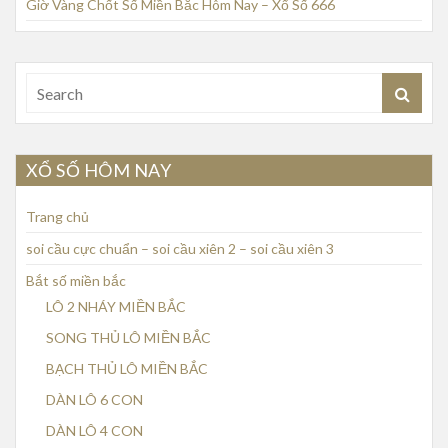
Giờ Vàng Chốt Số Miền Bắc Hôm Nay – Xổ Số 666
XỔ SỐ HÔM NAY
Trang chủ
soi cầu cực chuẩn – soi cầu xiên 2 – soi cầu xiên 3
Bắt số miền bắc
LÔ 2 NHÁY MIỀN BẮC
SONG THỦ LÔ MIỀN BẮC
BẠCH THỦ LÔ MIỀN BẮC
DÀN LÔ 6 CON
DÀN LÔ 4 CON