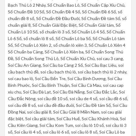
Bạch Thủ Lô 2 Nháy, Số Chuẩn Bao Lô, Số Chuẩn Cặp Xỉu Chủ,
Số Chuẩn Đề 10 Số, Số Chuẩn Đề 4 Số, Số Chuẩn Đề 6 Số, số
chuẩn đề 8 số, Số Chuẩn Đề Đầu Đuôi, Số Chuẩn Đề tám Số, số
chuẩn giải 8, Số Chuẩn Giải Đặc Biệt, Số Chuẩn Giải tám, Số
Chuẩn Lô 10 Số, số chuẩn lô 3 số, Số Chuẩn Lô 4 Số, Số Chuẩn
Lô 6 Số, số chuẩn lô 8 số, Số Chuẩn Lô ba Số, Số Chuẩn Lô tám
Số, Số Chuẩn Lô Xiên 2, số chuẩn lô xiên 3, Số Chuẩn Lô Xiên 4
Số Chuẩn ba Càng, Số Chuẩn Lô Xiên ba, Số Chuẩn Song Thủ
Đề, Số Chuẩn Song Thủ Lô, Số Chuẩn Xỉu Chủ, soi cau 3 cang,
Soi Cầu An Giang, Soi Cầu ba Càng 2 Số, Soi Cầu Bạc Liêu, soi
cầu bạch thủ đề, soi cầu bạch thủ lô, soi cầu bạch thủ lô 2 nháy,
soi cau bao lô, Soi Cầu Bến Tre, Soi Cầu Bình Dương, Soi Cầu
Bình Phước, Soi Cầu Bình Thuận, Soi Cầu Cà Mau, soi cau cap
xiu chu, Soi Cầu Đà Lạt, Soi Cầu Đà Nẵng, Soi Cầu Đắc Lắc, Soi
Cầu Đắc Nông, soi cầu đề 10 số, soi cầu de 4 số, soi cầu đề 6 số,
soi cầu đề 8 số, soi cầu đề đầu đuôi, Soi Cầu Đề tám Số, Soi Cầu
Đồng Nai, soi cầu giải 8, Soi Cầu Giải 8 Miền Nam, soi cau giải
đặc biệt, Soi cầu giải tám, Soi Cầu Huế, Soi Cầu Khánh Hoà, Soi
Cầu Kiên Giang, Soi Cầu Kom Tum, soi cầu lô 10 số, soi cầu lô 3
số, Soi cầu lô 4 số, soi cầu lô 6 số, soi cầu lô 8 số, Soi Cầu Lô ba