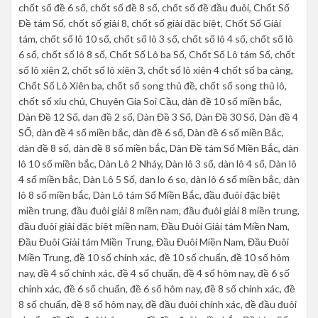
chốt số đề 6 số, chốt số đề 8 số, chốt số đề đầu đuôi, Chốt Số
Đề tám Số, chốt số giải 8, chốt số giải đặc biệt, Chốt Số Giải
tám, chốt số lô 10 số, chốt số lô 3 số, chốt số lô 4 số, chốt số lô
6 số, chốt số lô 8 số, Chốt Số Lô ba Số, Chốt Số Lô tám Số, chốt
số lô xiên 2, chốt số lô xiên 3, chốt số lô xiên 4 chốt số ba càng,
Chốt Số Lô Xiên ba, chốt số song thủ đề, chốt số song thủ lô,
chốt số xỉu chủ, Chuyên Gia Soi Cầu, dàn đề 10 số miền bắc,
Dàn Đề 12 Số, dan đề 2 số, Dàn Đề 3 Số, Dàn Đề 30 Số, Dàn đề 4
SỐ, dàn đề 4 số miền bắc, dàn đề 6 số, Dàn đề 6 số miền Bắc,
dàn đề 8 số, dàn đề 8 số miền bắc, Dàn Đề tám Số Miền Bắc, dàn
lô 10 số miền bắc, Dàn Lô 2 Nháy, Dàn lô 3 số, dàn lô 4 số, Dàn lô
4 số miền bắc, Dàn Lô 5 Số, dan lo 6 so, dàn lô 6 số miền bắc, dàn
lô 8 số miền bắc, Dàn Lô tám Số Miền Bắc, đầu đuôi đặc biệt
miền trung, đầu đuôi giải 8 miền nam, đầu đuôi giải 8 miền trung,
đầu đuôi giải đặc biệt miền nam, Đầu Đuôi Giải tám Miền Nam,
Đầu Đuôi Giải tám Miền Trung, Đầu Đuôi Miền Nam, Đầu Đuôi
Miền Trung, đề 10 số chính xác, đề 10 số chuẩn, đề 10 số hôm
nay, đề 4 số chính xác, đề 4 số chuẩn, đề 4 số hôm nay, đề 6 số
chính xác, đề 6 số chuẩn, đề 6 số hôm nay, đề 8 số chính xác, đề
8 số chuẩn, đề 8 số hôm nay, đề đầu đuôi chính xác, đề đầu đuôi