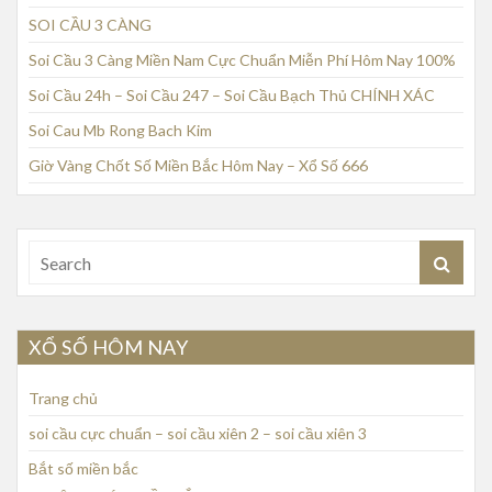
SOI CẦU 3 CÀNG
Soi Cầu 3 Càng Miền Nam Cực Chuẩn Miễn Phí Hôm Nay 100%
Soi Cầu 24h – Soi Cầu 247 – Soi Cầu Bạch Thủ CHÍNH XÁC
Soi Cau Mb Rong Bach Kim
Giờ Vàng Chốt Số Miền Bắc Hôm Nay – Xổ Số 666
XỔ SỐ HÔM NAY
Trang chủ
soi cầu cực chuẩn – soi cầu xiên 2 – soi cầu xiên 3
Bắt số miền bắc