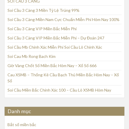
SOI CẦU 3 CÀNG
Soi Cầu 3 Càng 3 Miền Tỷ Lệ Trúng 99%
Soi Cầu 3 Càng Miền Nam Cực Chuẩn Miễn Phí Hôm Nay 100%
Soi Cầu 3 Càng VIP Miền Bắc Miễn Phí
Soi Cầu 3 Càng VIP Miền Bắc Miễn Phí – Dự Đoán 247
Soi Cầu Mb Chính Xác Miễn Phí Soi Cầu Lô Chính Xác
Soi Cau Mb Rong Bach Kim
Giờ Vàng Chốt Số Miền Bắc Hôm Nay – Xổ Số 666
Cau XSMB – Thống Kê Cầu Bạch Thủ Miền Bắc Hôm Nay – Xổ
Số
Soi Cầu Miền Bắc Chính Xác 100 – Cầu Lô XSMB Hôm Nay
Danh mục
Bắt số miền bắc