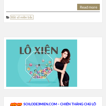
Read more
Bắt số miền bắc
SOILODE3MIEN.COM – CHIẾN THẮNG CHỦ LÔ