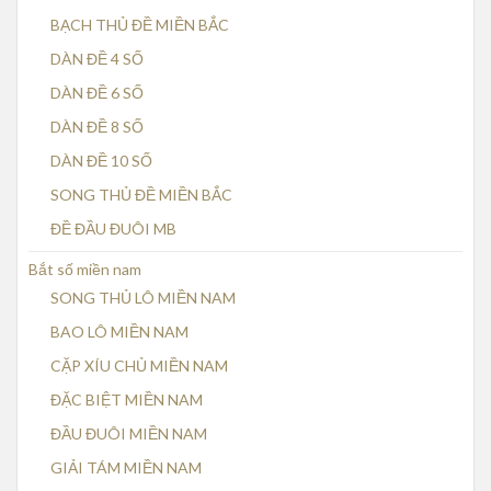
BẠCH THỦ ĐỀ MIỀN BẮC
DÀN ĐỀ 4 SỐ
DÀN ĐỀ 6 SỐ
DÀN ĐỀ 8 SỐ
DÀN ĐỀ 10 SỐ
SONG THỦ ĐỀ MIỀN BẮC
ĐỀ ĐẦU ĐUÔI MB
Bắt số miền nam
SONG THỦ LÔ MIỀN NAM
BAO LÔ MIỀN NAM
CẶP XÍU CHỦ MIỀN NAM
ĐẶC BIỆT MIỀN NAM
ĐẦU ĐUÔI MIỀN NAM
GIẢI TÁM MIỀN NAM