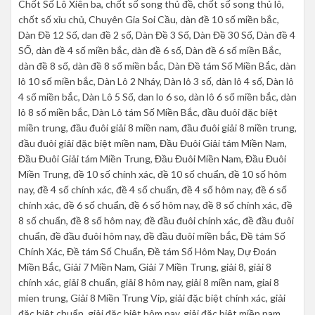
Chốt Số Lô Xiên ba, chốt số song thủ đề, chốt số song thủ lô,
chốt số xỉu chủ, Chuyên Gia Soi Cầu, dàn đề 10 số miền bắc,
Dàn Đề 12 Số, dan đề 2 số, Dàn Đề 3 Số, Dàn Đề 30 Số, Dàn đề 4
SỐ, dàn đề 4 số miền bắc, dàn đề 6 số, Dàn đề 6 số miền Bắc,
dàn đề 8 số, dàn đề 8 số miền bắc, Dàn Đề tám Số Miền Bắc, dàn
lô 10 số miền bắc, Dàn Lô 2 Nháy, Dàn lô 3 số, dàn lô 4 số, Dàn lô
4 số miền bắc, Dàn Lô 5 Số, dan lo 6 so, dàn lô 6 số miền bắc, dàn
lô 8 số miền bắc, Dàn Lô tám Số Miền Bắc, đầu đuôi đặc biệt
miền trung, đầu đuôi giải 8 miền nam, đầu đuôi giải 8 miền trung,
đầu đuôi giải đặc biệt miền nam, Đầu Đuôi Giải tám Miền Nam,
Đầu Đuôi Giải tám Miền Trung, Đầu Đuôi Miền Nam, Đầu Đuôi
Miền Trung, đề 10 số chính xác, đề 10 số chuẩn, đề 10 số hôm
nay, đề 4 số chính xác, đề 4 số chuẩn, đề 4 số hôm nay, đề 6 số
chính xác, đề 6 số chuẩn, đề 6 số hôm nay, đề 8 số chính xác, đề
8 số chuẩn, đề 8 số hôm nay, đề đầu đuôi chính xác, đề đầu đuôi
chuẩn, đề đầu đuôi hôm nay, đề đầu đuôi miền bắc, Đề tám Số
Chính Xác, Đề tám Số Chuẩn, Đề tám Số Hôm Nay, Dự Đoán
Miền Bắc, Giải 7 Miền Nam, Giải 7 Miền Trung, giải 8, giải 8
chính xác, giải 8 chuẩn, giải 8 hôm nay, giải 8 miền nam, giai 8
mien trung, Giải 8 Miền Trung Vip, giải đặc biệt chính xác, giải
đặc biệt chuẩn, giải đặc biệt hôm nay, giải đặc biệt miền nam,