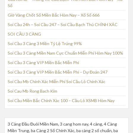
Số
Giờ Vàng Chốt Số Miền Bắc Hôm Nay – Xổ Số 666
Soi Cầu 24h – Soi Cầu 247 – Soi Cầu Bạch Thủ CHÍNH XÁC
SOI CẦU 3 CÀNG
Soi Cầu 3 Càng 3 Miền Tỷ Lệ Trúng 99%
Soi Cầu 3 Càng Miền Nam Cực Chuẩn Miễn Phí Hôm Nay 100%
Soi Cầu 3 Càng VIP Miền Bắc Miễn Phí
Soi Cầu 3 Càng VIP Miền Bắc Miễn Phí – Dự Đoán 247
Soi Cầu Mb Chính Xác Miễn Phí Soi Cầu Lô Chính Xác
Soi Cau Mb Rong Bach Kim
Soi Cầu Miền Bắc Chính Xác 100 – Cầu Lô XSMB Hôm Nay
3 Càng Đầu Đuôi Miền Nam, 3 cang hom nay, 4 càng, 4 Càng
Miền Trung, ba Càng 2 Số Chính Xác, ba càng 2 số chuẩn, ba