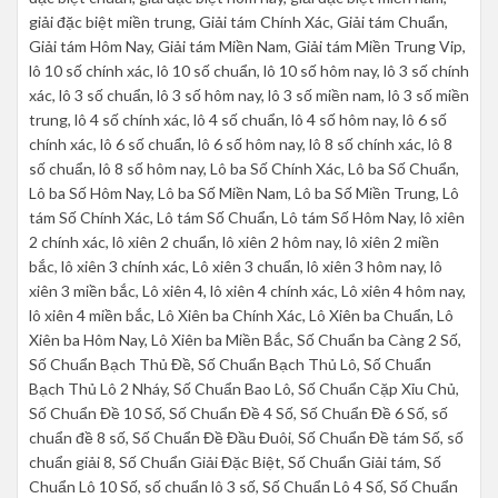
giải đặc biệt miền trung, Giải tám Chính Xác, Giải tám Chuẩn,
Giải tám Hôm Nay, Giải tám Miền Nam, Giải tám Miền Trung Vip,
lô 10 số chính xác, lô 10 số chuẩn, lô 10 số hôm nay, lô 3 số chính
xác, lô 3 số chuẩn, lô 3 số hôm nay, lô 3 số miền nam, lô 3 số miền
trung, lô 4 số chính xác, lô 4 số chuẩn, lô 4 số hôm nay, lô 6 số
chính xác, lô 6 số chuẩn, lô 6 số hôm nay, lô 8 số chính xác, lô 8
số chuẩn, lô 8 số hôm nay, Lô ba Số Chính Xác, Lô ba Số Chuẩn,
Lô ba Số Hôm Nay, Lô ba Số Miền Nam, Lô ba Số Miền Trung, Lô
tám Số Chính Xác, Lô tám Số Chuẩn, Lô tám Số Hôm Nay, lô xiên
2 chính xác, lô xiên 2 chuẩn, lô xiên 2 hôm nay, lô xiên 2 miền
bắc, lô xiên 3 chính xác, Lô xiên 3 chuẩn, lô xiên 3 hôm nay, lô
xiên 3 miền bắc, Lô xiên 4, lô xiên 4 chính xác, Lô xiên 4 hôm nay,
lô xiên 4 miền bắc, Lô Xiên ba Chính Xác, Lô Xiên ba Chuẩn, Lô
Xiên ba Hôm Nay, Lô Xiên ba Miền Bắc, Số Chuẩn ba Càng 2 Số,
Số Chuẩn Bạch Thủ Đề, Số Chuẩn Bạch Thủ Lô, Số Chuẩn
Bạch Thủ Lô 2 Nháy, Số Chuẩn Bao Lô, Số Chuẩn Cặp Xỉu Chủ,
Số Chuẩn Đề 10 Số, Số Chuẩn Đề 4 Số, Số Chuẩn Đề 6 Số, số
chuẩn đề 8 số, Số Chuẩn Đề Đầu Đuôi, Số Chuẩn Đề tám Số, số
chuẩn giải 8, Số Chuẩn Giải Đặc Biệt, Số Chuẩn Giải tám, Số
Chuẩn Lô 10 Số, số chuẩn lô 3 số, Số Chuẩn Lô 4 Số, Số Chuẩn