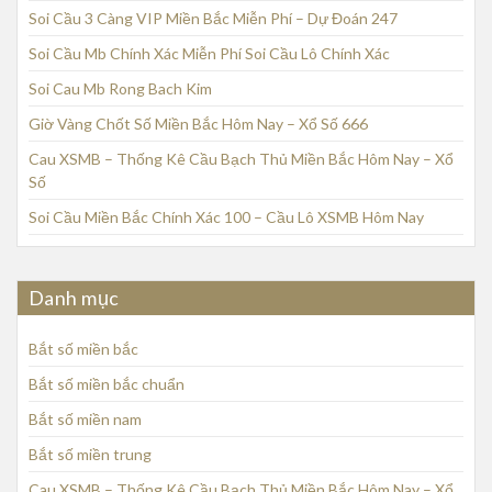
Soi Cầu 3 Càng VIP Miền Bắc Miễn Phí – Dự Đoán 247
Soi Cầu Mb Chính Xác Miễn Phí Soi Cầu Lô Chính Xác
Soi Cau Mb Rong Bach Kim
Giờ Vàng Chốt Số Miền Bắc Hôm Nay – Xổ Số 666
Cau XSMB – Thống Kê Cầu Bạch Thủ Miền Bắc Hôm Nay – Xổ
Số
Soi Cầu Miền Bắc Chính Xác 100 – Cầu Lô XSMB Hôm Nay
Danh mục
Bắt số miền bắc
Bắt số miền bắc chuẩn
Bắt số miền nam
Bắt số miền trung
Cau XSMB – Thống Kê Cầu Bạch Thủ Miền Bắc Hôm Nay – Xổ