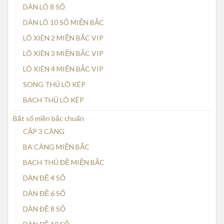
DÀN LÔ 8 SỐ
DÀN LÔ 10 SỐ MIỀN BẮC
LÔ XIÊN 2 MIỀN BẮC VIP
LÔ XIÊN 3 MIỀN BẮC VIP
LÔ XIÊN 4 MIỀN BẮC VIP
SONG THỦ LÔ KÉP
BẠCH THỦ LÔ KÉP
Bắt số miền bắc chuẩn
CẶP 3 CÀNG
BA CÀNG MIỀN BẮC
BẠCH THỦ ĐỀ MIỀN BẮC
DÀN ĐỀ 4 SỐ
DÀN ĐỀ 6 SỐ
DÀN ĐỀ 8 SỐ