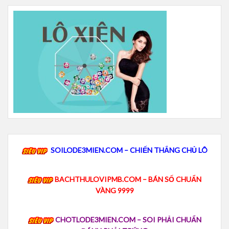
SOILODE3MIEN.COM – CHIẾN THẮNG CHỦ LÔ
BACHTHULOVIPMB.COM – BÁN SỐ CHUẨN
VÀNG 9999
CHOTLODE3MIEN.COM – SOI PHẢI CHUẨN