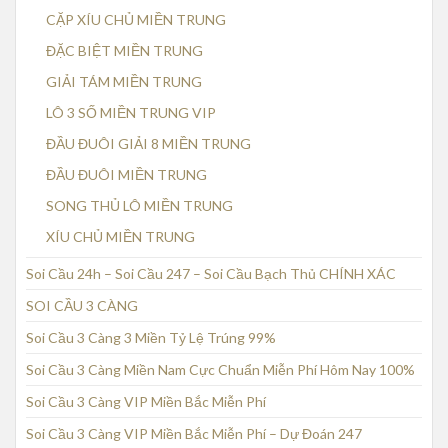
CẶP XÍU CHỦ MIỀN TRUNG
ĐẶC BIỆT MIỀN TRUNG
GIẢI TÁM MIỀN TRUNG
LÔ 3 SỐ MIỀN TRUNG VIP
ĐẦU ĐUÔI GIẢI 8 MIỀN TRUNG
ĐẦU ĐUÔI MIỀN TRUNG
SONG THỦ LÔ MIỀN TRUNG
XÍU CHỦ MIỀN TRUNG
Soi Cầu 24h – Soi Cầu 247 – Soi Cầu Bạch Thủ CHÍNH XÁC
SOI CẦU 3 CÀNG
Soi Cầu 3 Càng 3 Miền Tỷ Lệ Trúng 99%
Soi Cầu 3 Càng Miền Nam Cực Chuẩn Miễn Phí Hôm Nay 100%
Soi Cầu 3 Càng VIP Miền Bắc Miễn Phí
Soi Cầu 3 Càng VIP Miền Bắc Miễn Phí – Dự Đoán 247