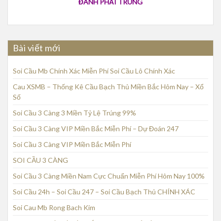
ĐÁNH PHẢI TRÚNG
Bài viết mới
Soi Cầu Mb Chính Xác Miễn Phí Soi Cầu Lô Chính Xác
Cau XSMB – Thống Kê Cầu Bạch Thủ Miền Bắc Hôm Nay – Xổ
Số
Soi Cầu 3 Càng 3 Miền Tỷ Lệ Trúng 99%
Soi Cầu 3 Càng VIP Miền Bắc Miễn Phí – Dự Đoán 247
Soi Cầu 3 Càng VIP Miền Bắc Miễn Phí
SOI CẦU 3 CÀNG
Soi Cầu 3 Càng Miền Nam Cực Chuẩn Miễn Phí Hôm Nay 100%
Soi Cầu 24h – Soi Cầu 247 – Soi Cầu Bạch Thủ CHÍNH XÁC
Soi Cau Mb Rong Bach Kim