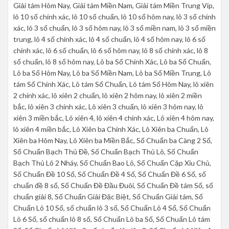
Giải tám Hôm Nay, Giải tám Miền Nam, Giải tám Miền Trung Vip,
lô 10 số chính xác, lô 10 số chuẩn, lô 10 số hôm nay, lô 3 số chính
xác, lô 3 số chuẩn, lô 3 số hôm nay, lô 3 số miền nam, lô 3 số miền
trung, lô 4 số chính xác, lô 4 số chuẩn, lô 4 số hôm nay, lô 6 số
chính xác, lô 6 số chuẩn, lô 6 số hôm nay, lô 8 số chính xác, lô 8
số chuẩn, lô 8 số hôm nay, Lô ba Số Chính Xác, Lô ba Số Chuẩn,
Lô ba Số Hôm Nay, Lô ba Số Miền Nam, Lô ba Số Miền Trung, Lô
tám Số Chính Xác, Lô tám Số Chuẩn, Lô tám Số Hôm Nay, lô xiên
2 chính xác, lô xiên 2 chuẩn, lô xiên 2 hôm nay, lô xiên 2 miền
bắc, lô xiên 3 chính xác, Lô xiên 3 chuẩn, lô xiên 3 hôm nay, lô
xiên 3 miền bắc, Lô xiên 4, lô xiên 4 chính xác, Lô xiên 4 hôm nay,
lô xiên 4 miền bắc, Lô Xiên ba Chính Xác, Lô Xiên ba Chuẩn, Lô
Xiên ba Hôm Nay, Lô Xiên ba Miền Bắc, Số Chuẩn ba Càng 2 Số,
Số Chuẩn Bạch Thủ Đề, Số Chuẩn Bạch Thủ Lô, Số Chuẩn
Bạch Thủ Lô 2 Nháy, Số Chuẩn Bao Lô, Số Chuẩn Cặp Xỉu Chủ,
Số Chuẩn Đề 10 Số, Số Chuẩn Đề 4 Số, Số Chuẩn Đề 6 Số, số
chuẩn đề 8 số, Số Chuẩn Đề Đầu Đuôi, Số Chuẩn Đề tám Số, số
chuẩn giải 8, Số Chuẩn Giải Đặc Biệt, Số Chuẩn Giải tám, Số
Chuẩn Lô 10 Số, số chuẩn lô 3 số, Số Chuẩn Lô 4 Số, Số Chuẩn
Lô 6 Số, số chuẩn lô 8 số, Số Chuẩn Lô ba Số, Số Chuẩn Lô tám