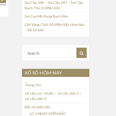
Soi Cầu 24h – Soi Cầu 247 – Soi Cầu
Bạch Thủ CHÍNH XÁC
Soi Cau Mb Rong Bach Kim
Giờ Vàng Chốt Số Miền Bắc Hôm Nay
– Xổ Số 666
XỔ SỐ HÔM NAY
Trang chủ
soi cầu cực chuẩn – soi cầu xiên 2 –
soi cầu xiên 3
Bắt số miền bắc
LÔ 2 NHÁY MIỀN BẮC