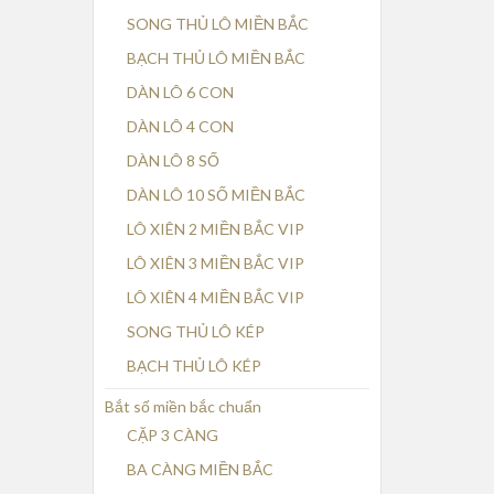
SONG THỦ LÔ MIỀN BẮC
BẠCH THỦ LÔ MIỀN BẮC
DÀN LÔ 6 CON
DÀN LÔ 4 CON
DÀN LÔ 8 SỐ
DÀN LÔ 10 SỐ MIỀN BẮC
LÔ XIÊN 2 MIỀN BẮC VIP
LÔ XIÊN 3 MIỀN BẮC VIP
LÔ XIÊN 4 MIỀN BẮC VIP
SONG THỦ LÔ KÉP
BẠCH THỦ LÔ KÉP
Bắt số miền bắc chuẩn
CẶP 3 CÀNG
BA CÀNG MIỀN BẮC