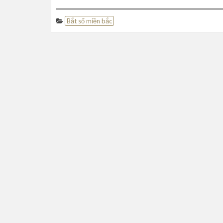
Bắt số miền bắc