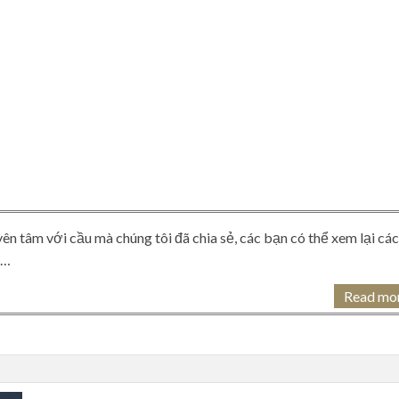
m với cầu mà chúng tôi đã chia sẻ, các bạn có thể xem lại các
 …
Read mo