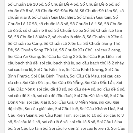
Số Chuẩn Đề 10 Số, Số Chuẩn Đề 4 Số, Số Chuẩn Đề 6 Số, số
chuẩn đề 8 số, Số Chuẩn Đề Đầu Đuôi, Số Chuẩn Đề tám Số, số
chuẩn giải 8, Số Chuẩn Giải Đặc Biệt, Số Chuẩn Giải tám, Số
Chuẩn Lô 10 Số, số chuẩn lô 3 số, Số Chuẩn Lô 4 Số, Số Chuẩn
Lô 6 Số, số chuẩn lô 8 số, Số Chuẩn Lô ba Số, Số Chuẩn Lô tám
Số, Số Chuẩn Lô Xiên 2, số chuẩn lô xiên 3, Số Chuẩn Lô Xiên 4
Số Chuẩn ba Càng, Số Chuẩn Lô Xiên ba, Số Chuẩn Song Thủ
Đề, Số Chuẩn Song Thủ Lô, Số Chuẩn Xỉu Chủ, soi cau 3 cang,
Soi Cầu An Giang, Soi Cầu ba Càng 2 Số, Soi Cầu Bạc Liêu, soi
cầu bạch thủ đề, soi cầu bạch thủ lô, soi cầu bạch thủ lô 2 nháy,
soi cau bao lô, Soi Cầu Bến Tre, Soi Cầu Bình Dương, Soi Cầu
Bình Phước, Soi Cầu Bình Thuận, Soi Cầu Cà Mau, soi cau cap
xiu chu, Soi Cầu Đà Lạt, Soi Cầu Đà Nẵng, Soi Cầu Đắc Lắc, Soi
Cầu Đắc Nông, soi cầu đề 10 số, soi cầu de 4 số, soi cầu đề 6 số,
soi cầu đề 8 số, soi cầu đề đầu đuôi, Soi Cầu Đề tám Số, Soi Cầu
Đồng Nai, soi cầu giải 8, Soi Cầu Giải 8 Miền Nam, soi cau giải
đặc biệt, Soi cầu giải tám, Soi Cầu Huế, Soi Cầu Khánh Hoà, Soi
Cầu Kiên Giang, Soi Cầu Kom Tum, soi cầu lô 10 số, soi cầu lô 3
số, Soi cầu lô 4 số, soi cầu lô 6 số, soi cầu lô 8 số, Soi Cầu Lô ba
Số, Soi Cầu Lô tám Số, Soi cầu lô xiên 2, soi cau lo xien 3, Soi Cầu