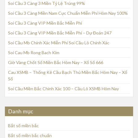
Soi Cầu 3 Càng 3 Miền Tỷ Lệ Trúng 99%
Soi Cầu 3 Càng Miền Nam Cực Chuẩn Miễn Phí Hôm Nay 100%
Soi Cầu 3 Càng VIP Miền Bắc Miễn Phí
Soi Cầu 3 Càng VIP Miền Bắc Miễn Phí – Dự Đoán 247
Soi Cầu Mb Chính Xác Miễn Phí Soi Cầu Lô Chính Xác
Soi Cau Mb Rong Bach Kim
Giờ Vàng Chốt Số Miền Bắc Hôm Nay – Xổ Số 666
Cau XSMB – Thống Kê Cầu Bạch Thủ Miền Bắc Hôm Nay – Xổ
Số
Soi Cầu Miền Bắc Chính Xác 100 – Cầu Lô XSMB Hôm Nay
Danh mục
Bắt số miền bắc
Bắt số miền bắc chuẩn