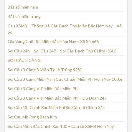
Bắt số miền nam
Bắt số miền trung
Cau XSMB – Thống Kê Cầu Bạch Thủ Miền Bắc Hôm Nay – Xổ
Số
Giờ Vàng Chốt Số Miền Bắc Hôm Nay – Xổ Số 666
Soi Cầu 24h – Soi Cầu 247 – Soi Cầu Bạch Thủ CHÍNH XÁC
SOI CẦU 3 CÀNG
Soi Cầu 3 Càng 3 Miền Tỷ Lệ Trúng 99%
Soi Cầu 3 Càng Miền Nam Cực Chuẩn Miễn Phí Hôm Nay 100%
Soi Cầu 3 Càng VIP Miền Bắc Miễn Phí
Soi Cầu 3 Càng VIP Miền Bắc Miễn Phí – Dự Đoán 247
Soi Cầu Mb Chính Xác Miễn Phí Soi Cầu Lô Chính Xác
Soi Cau Mb Rong Bach Kim
Soi Cầu Miền Bắc Chính Xác 100 – Cầu Lô XSMB Hôm Nay