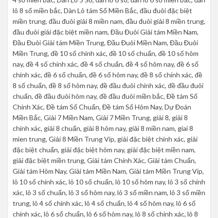
lô 8 số miền bắc, Dàn Lô tám Số Miền Bắc, đầu đuôi đặc biệt
miền trung, đầu đuôi giải 8 miền nam, đầu đuôi giải 8 miền trung,
đầu đuôi giải đặc biệt miền nam, Đầu Đuôi Giải tám Miền Nam,
Đầu Đuôi Giải tám Miền Trung, Đầu Đuôi Miền Nam, Đầu Đuôi
Miền Trung, đề 10 số chính xác, đề 10 số chuẩn, đề 10 số hôm
nay, đề 4 số chính xác, đề 4 số chuẩn, đề 4 số hôm nay, đề 6 số
chính xác, đề 6 số chuẩn, đề 6 số hôm nay, đề 8 số chính xác, đề
8 số chuẩn, đề 8 số hôm nay, đề đầu đuôi chính xác, đề đầu đuôi
chuẩn, đề đầu đuôi hôm nay, đề đầu đuôi miền bắc, Đề tám Số
Chính Xác, Đề tám Số Chuẩn, Đề tám Số Hôm Nay, Dự Đoán
Miền Bắc, Giải 7 Miền Nam, Giải 7 Miền Trung, giải 8, giải 8
chính xác, giải 8 chuẩn, giải 8 hôm nay, giải 8 miền nam, giai 8
mien trung, Giải 8 Miền Trung Vip, giải đặc biệt chính xác, giải
đặc biệt chuẩn, giải đặc biệt hôm nay, giải đặc biệt miền nam,
giải đặc biệt miền trung, Giải tám Chính Xác, Giải tám Chuẩn,
Giải tám Hôm Nay, Giải tám Miền Nam, Giải tám Miền Trung Vip,
lô 10 số chính xác, lô 10 số chuẩn, lô 10 số hôm nay, lô 3 số chính
xác, lô 3 số chuẩn, lô 3 số hôm nay, lô 3 số miền nam, lô 3 số miền
trung, lô 4 số chính xác, lô 4 số chuẩn, lô 4 số hôm nay, lô 6 số
chính xác, lô 6 số chuẩn, lô 6 số hôm nay, lô 8 số chính xác, lô 8