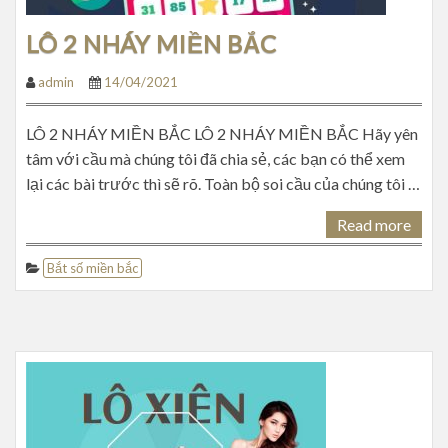
LÔ 2 NHÁY MIỀN BẮC
admin
14/04/2021
LÔ 2 NHÁY MIỀN BẮC LÔ 2 NHÁY MIỀN BẮC Hãy yên
tâm với cầu mà chúng tôi đã chia sẻ, các bạn có thể xem
lại các bài trước thì sẽ rõ. Toàn bộ soi cầu của chúng tôi …
Read more
Bắt số miền bắc