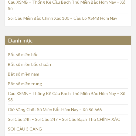
Cau XSMB – Thống Kê Cầu Bạch Thủ Miền Bắc Hôm Nay – Xổ
Số
Soi Cầu Miền Bắc Chính Xác 100 – Cầu Lô XSMB Hôm Nay
Danh mục
Bắt số miền bắc
Bắt số miền bắc chuẩn
Bắt số miền nam
Bắt số miền trung
Cau XSMB – Thống Kê Cầu Bạch Thủ Miền Bắc Hôm Nay – Xổ
Số
Giờ Vàng Chốt Số Miền Bắc Hôm Nay – Xổ Số 666
Soi Cầu 24h – Soi Cầu 247 – Soi Cầu Bạch Thủ CHÍNH XÁC
SOI CẦU 3 CÀNG