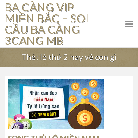
BA CÀNG VIP
Skip
to
MIỀN BẮC – SOI
content
CẦU BA CÀNG –
3CANG MB
Thẻ:
lô thứ 2 hay về con gì