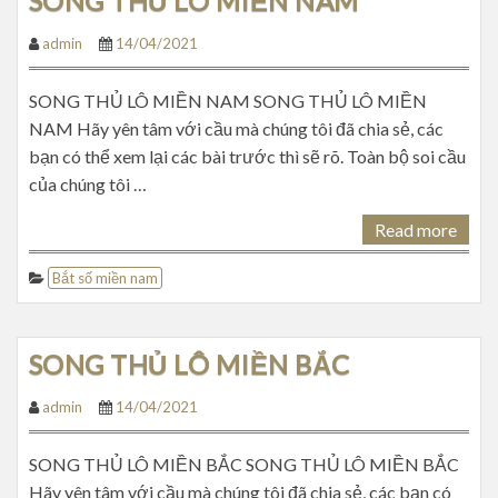
SONG THỦ LÔ MIỀN NAM
admin
14/04/2021
SONG THỦ LÔ MIỀN NAM SONG THỦ LÔ MIỀN
NAM Hãy yên tâm với cầu mà chúng tôi đã chia sẻ, các
bạn có thể xem lại các bài trước thì sẽ rõ. Toàn bộ soi cầu
của chúng tôi …
Read more
Bắt số miền nam
SONG THỦ LÔ MIỀN BẮC
admin
14/04/2021
SONG THỦ LÔ MIỀN BẮC SONG THỦ LÔ MIỀN BẮC
Hãy yên tâm với cầu mà chúng tôi đã chia sẻ, các bạn có