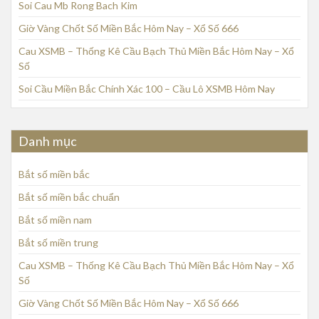
Soi Cau Mb Rong Bach Kim
Giờ Vàng Chốt Số Miền Bắc Hôm Nay – Xổ Số 666
Cau XSMB – Thống Kê Cầu Bạch Thủ Miền Bắc Hôm Nay – Xổ
Số
Soi Cầu Miền Bắc Chính Xác 100 – Cầu Lô XSMB Hôm Nay
Danh mục
Bắt số miền bắc
Bắt số miền bắc chuẩn
Bắt số miền nam
Bắt số miền trung
Cau XSMB – Thống Kê Cầu Bạch Thủ Miền Bắc Hôm Nay – Xổ
Số
Giờ Vàng Chốt Số Miền Bắc Hôm Nay – Xổ Số 666