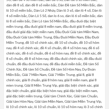
dàn đề 8 số, dàn đề 8 số miền bắc, Dàn Đề tám Số Miền Bắc, dàn
lô 10 số miền bắc, Dàn Lô 2 Nháy, Dàn lô 3 số, dàn lô 4 số, Dàn lô
4 số miền bắc, Dàn Lô 5 Số, dan lo 6 so, dàn lô 6 số miền bắc, dàn
lô 8 số miền bắc, Dàn Lô tám Số Miền Bắc, đầu đuôi đặc biệt
miền trung, đầu đuôi giải 8 miền nam, đầu đuôi giải 8 miền trung,
đầu đuôi giải đặc biệt miền nam, Đầu Đuôi Giải tám Miền Nam,
Đầu Đuôi Giải tám Miền Trung, Đầu Đuôi Miền Nam, Đầu Đuôi
Miền Trung, đề 10 số chính xác, đề 10 số chuẩn, đề 10 số hôm
nay, đề 4 số chính xác, đề 4 số chuẩn, đề 4 số hôm nay, đề 6 số
chính xác, đề 6 số chuẩn, đề 6 số hôm nay, đề 8 số chính xác, đề
8 số chuẩn, đề 8 số hôm nay, đề đầu đuôi chính xác, đề đầu đuôi
chuẩn, đề đầu đuôi hôm nay, đề đầu đuôi miền bắc, Đề tám Số
Chính Xác, Đề tám Số Chuẩn, Đề tám Số Hôm Nay, Dự Đoán
Miền Bắc, Giải 7 Miền Nam, Giải 7 Miền Trung, giải 8, giải 8
chính xác, giải 8 chuẩn, giải 8 hôm nay, giải 8 miền nam, giai 8
mien trung, Giải 8 Miền Trung Vip, giải đặc biệt chính xác, giải
đặc biệt chuẩn, giải đặc biệt hôm nay, giải đặc biệt miền nam,
giải đặc biệt miền trung, Giải tám Chính Xác, Giải tám Chuẩn,
Giải tám Hôm Nay, Giải tám Miền Nam, Giải tám Miền Trung Vip,
lô 10 số chính xác, lô 10 số chuẩn, lô 10 số hôm nay, lô 3 số chính