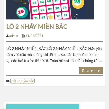
LÔ 2 NHÁY MIỀN BẮC
admin
14/04/2021
LÔ 2 NHÁY MIỀN BẮC LÔ 2 NHÁY MIỀN BẮC Hãy yên
tâm với cầu mà chúng tôi đã chia sẻ, các bạn có thể xem
lại các bài trước thì sẽ rõ. Toàn bộ soi cầu của chúng tôi …
Read more
Bắt số miền bắc