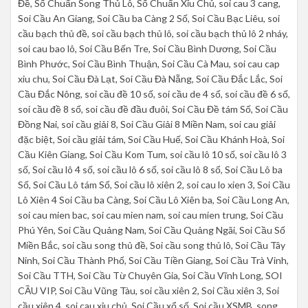
Đề, Số Chuẩn Song Thủ Lô, Số Chuẩn Xỉu Chủ, soi cau 3 cang,
Soi Cầu An Giang, Soi Cầu ba Càng 2 Số, Soi Cầu Bạc Liêu, soi
cầu bạch thủ đề, soi cầu bạch thủ lô, soi cầu bạch thủ lô 2 nháy,
soi cau bao lô, Soi Cầu Bến Tre, Soi Cầu Bình Dương, Soi Cầu
Bình Phước, Soi Cầu Bình Thuận, Soi Cầu Cà Mau, soi cau cap
xiu chu, Soi Cầu Đà Lạt, Soi Cầu Đà Nẵng, Soi Cầu Đắc Lắc, Soi
Cầu Đắc Nông, soi cầu đề 10 số, soi cầu de 4 số, soi cầu đề 6 số,
soi cầu đề 8 số, soi cầu đề đầu đuôi, Soi Cầu Đề tám Số, Soi Cầu
Đồng Nai, soi cầu giải 8, Soi Cầu Giải 8 Miền Nam, soi cau giải
đặc biệt, Soi cầu giải tám, Soi Cầu Huế, Soi Cầu Khánh Hoà, Soi
Cầu Kiên Giang, Soi Cầu Kom Tum, soi cầu lô 10 số, soi cầu lô 3
số, Soi cầu lô 4 số, soi cầu lô 6 số, soi cầu lô 8 số, Soi Cầu Lô ba
Số, Soi Cầu Lô tám Số, Soi cầu lô xiên 2, soi cau lo xien 3, Soi Cầu
Lô Xiên 4 Soi Cầu ba Càng, Soi Cầu Lô Xiên ba, Soi Cầu Long An,
soi cau mien bac, soi cau mien nam, soi cau mien trung, Soi Cầu
Phú Yên, Soi Cầu Quảng Nam, Soi Cầu Quảng Ngãi, Soi Cầu Số
Miền Bắc, soi cầu song thủ đề, Soi cầu song thủ lô, Soi Cầu Tây
Ninh, Soi Cầu Thành Phố, Soi Cầu Tiền Giang, Soi Cầu Trà Vinh,
Soi Cầu TTH, Soi Cầu Từ Chuyên Gia, Soi Cầu Vĩnh Long, SOI
CẦU VIP, Soi Cầu Vũng Tàu, soi cầu xiên 2, Soi Cầu xiên 3, Soi
cầu xiên 4, soi cau xỉu chủ, Soi Cầu xổ số, Soi cầu XSMB, song