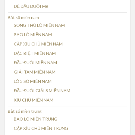
ĐỀ ĐẦU ĐUÔI MB
Bắt số miền nam
SONG THỦ LÔ MIỀN NAM
BAO LÔ MIỀN NAM
CẶP XÍU CHỦ MIỀN NAM
ĐẶC BIỆT MIỀN NAM
ĐẦU ĐUÔI MIỀN NAM
GIẢI TÁM MIỀN NAM
LÔ 3 SỐ MIỀN NAM
ĐẦU ĐUÔI GIẢI 8 MIỀN NAM
XÍU CHỦ MIỀN NAM
Bắt số miền trung
BAO LÔ MIỀN TRUNG
CẶP XÍU CHỦ MIỀN TRUNG