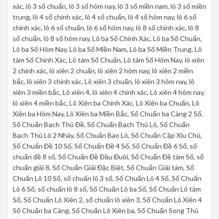
xác, lô 3 số chuẩn, lô 3 số hôm nay, lô 3 số miền nam, lô 3 số miền
trung, lô 4 số chính xác, lô 4 số chuẩn, lô 4 số hôm nay, lô 6 số
chính xác, lô 6 số chuẩn, lô 6 số hôm nay, lô 8 số chính xác, lô 8
số chuẩn, lô 8 số hôm nay, Lô ba Số Chính Xác, Lô ba Số Chuẩn,
Lô ba Số Hôm Nay, Lô ba Số Miền Nam, Lô ba Số Miền Trung, Lô
tám Số Chính Xác, Lô tám Số Chuẩn, Lô tám Số Hôm Nay, lô xiên
2 chính xác, lô xiên 2 chuẩn, lô xiên 2 hôm nay, lô xiên 2 miền
bắc, lô xiên 3 chính xác, Lô xiên 3 chuẩn, lô xiên 3 hôm nay, lô
xiên 3 miền bắc, Lô xiên 4, lô xiên 4 chính xác, Lô xiên 4 hôm nay,
lô xiên 4 miền bắc, Lô Xiên ba Chính Xác, Lô Xiên ba Chuẩn, Lô
Xiên ba Hôm Nay, Lô Xiên ba Miền Bắc, Số Chuẩn ba Càng 2 Số,
Số Chuẩn Bạch Thủ Đề, Số Chuẩn Bạch Thủ Lô, Số Chuẩn
Bạch Thủ Lô 2 Nháy, Số Chuẩn Bao Lô, Số Chuẩn Cặp Xỉu Chủ,
Số Chuẩn Đề 10 Số, Số Chuẩn Đề 4 Số, Số Chuẩn Đề 6 Số, số
chuẩn đề 8 số, Số Chuẩn Đề Đầu Đuôi, Số Chuẩn Đề tám Số, số
chuẩn giải 8, Số Chuẩn Giải Đặc Biệt, Số Chuẩn Giải tám, Số
Chuẩn Lô 10 Số, số chuẩn lô 3 số, Số Chuẩn Lô 4 Số, Số Chuẩn
Lô 6 Số, số chuẩn lô 8 số, Số Chuẩn Lô ba Số, Số Chuẩn Lô tám
Số, Số Chuẩn Lô Xiên 2, số chuẩn lô xiên 3, Số Chuẩn Lô Xiên 4
Số Chuẩn ba Càng, Số Chuẩn Lô Xiên ba, Số Chuẩn Song Thủ