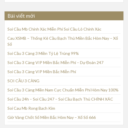
Bài viết mới
Soi Cầu Mb Chính Xác Miễn Phí Soi Cầu Lô Chính Xác
Cau XSMB – Thống Kê Cầu Bạch Thủ Miền Bắc Hôm Nay – Xổ
Số
Soi Cầu 3 Càng 3 Miền Tỷ Lệ Trúng 99%
Soi Cầu 3 Càng VIP Miền Bắc Miễn Phí – Dự Đoán 247
Soi Cầu 3 Càng VIP Miền Bắc Miễn Phí
SOI CẦU 3 CÀNG
Soi Cầu 3 Càng Miền Nam Cực Chuẩn Miễn Phí Hôm Nay 100%
Soi Cầu 24h – Soi Cầu 247 – Soi Cầu Bạch Thủ CHÍNH XÁC
Soi Cau Mb Rong Bach Kim
Giờ Vàng Chốt Số Miền Bắc Hôm Nay – Xổ Số 666