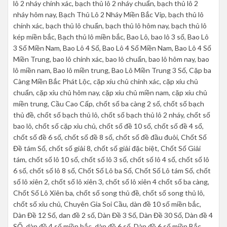
lô 2 nháy chính xác, bạch thủ lô 2 nháy chuẩn, bạch thủ lô 2
nháy hôm nay, Bạch Thủ Lô 2 Nháy Miền Bắc Vip, bạch thủ lô
chính xác, bạch thủ lô chuẩn, bạch thủ lô hôm nay, bạch thủ lô
kép miền bắc, Bạch thủ lô miền bắc, Bao Lô, bao lô 3 số, Bao Lô
3 Số Miền Nam, Bao Lô 4 Số, Bao Lô 4 Số Miền Nam, Bao Lô 4 Số
Miền Trung, bao lô chính xác, bao lô chuẩn, bao lô hôm nay, bao
lô miền nam, Bao lô miền trung, Bao Lô Miền Trung 3 Số, Cặp ba
Càng Miền Bắc Phát Lộc, cặp xíu chủ chính xác, cặp xíu chủ
chuẩn, cặp xỉu chủ hôm nay, cặp xíu chủ miền nam, cặp xíu chủ
miền trung, Cầu Cao Cấp, chốt số ba càng 2 số, chốt số bạch
thủ đề, chốt số bạch thủ lô, chốt số bạch thủ lô 2 nháy, chốt số
bao lô, chốt số cặp xỉu chủ, chốt số đề 10 số, chốt số đề 4 số,
chốt số đề 6 số, chốt số đề 8 số, chốt số đề đầu đuôi, Chốt Số
Đề tám Số, chốt số giải 8, chốt số giải đặc biệt, Chốt Số Giải
tám, chốt số lô 10 số, chốt số lô 3 số, chốt số lô 4 số, chốt số lô
6 số, chốt số lô 8 số, Chốt Số Lô ba Số, Chốt Số Lô tám Số, chốt
số lô xiên 2, chốt số lô xiên 3, chốt số lô xiên 4 chốt số ba càng,
Chốt Số Lô Xiên ba, chốt số song thủ đề, chốt số song thủ lô,
chốt số xỉu chủ, Chuyên Gia Soi Cầu, dàn đề 10 số miền bắc,
Dàn Đề 12 Số, dan đề 2 số, Dàn Đề 3 Số, Dàn Đề 30 Số, Dàn đề 4
SỐ, dàn đề 4 số miền bắc, dàn đề 6 số, Dàn đề 6 số miền Bắc,