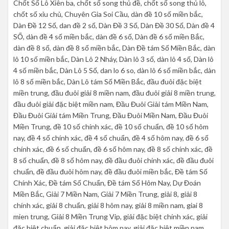
Chốt Số Lô Xiên ba, chốt số song thủ đề, chốt số song thủ lô,
chốt số xỉu chủ, Chuyên Gia Soi Cầu, dàn đề 10 số miền bắc,
Dàn Đề 12 Số, dan đề 2 số, Dàn Đề 3 Số, Dàn Đề 30 Số, Dàn đề 4
SỐ, dàn đề 4 số miền bắc, dàn đề 6 số, Dàn đề 6 số miền Bắc,
dàn đề 8 số, dàn đề 8 số miền bắc, Dàn Đề tám Số Miền Bắc, dàn
lô 10 số miền bắc, Dàn Lô 2 Nháy, Dàn lô 3 số, dàn lô 4 số, Dàn lô
4 số miền bắc, Dàn Lô 5 Số, dan lo 6 so, dàn lô 6 số miền bắc, dàn
lô 8 số miền bắc, Dàn Lô tám Số Miền Bắc, đầu đuôi đặc biệt
miền trung, đầu đuôi giải 8 miền nam, đầu đuôi giải 8 miền trung,
đầu đuôi giải đặc biệt miền nam, Đầu Đuôi Giải tám Miền Nam,
Đầu Đuôi Giải tám Miền Trung, Đầu Đuôi Miền Nam, Đầu Đuôi
Miền Trung, đề 10 số chính xác, đề 10 số chuẩn, đề 10 số hôm
nay, đề 4 số chính xác, đề 4 số chuẩn, đề 4 số hôm nay, đề 6 số
chính xác, đề 6 số chuẩn, đề 6 số hôm nay, đề 8 số chính xác, đề
8 số chuẩn, đề 8 số hôm nay, đề đầu đuôi chính xác, đề đầu đuôi
chuẩn, đề đầu đuôi hôm nay, đề đầu đuôi miền bắc, Đề tám Số
Chính Xác, Đề tám Số Chuẩn, Đề tám Số Hôm Nay, Dự Đoán
Miền Bắc, Giải 7 Miền Nam, Giải 7 Miền Trung, giải 8, giải 8
chính xác, giải 8 chuẩn, giải 8 hôm nay, giải 8 miền nam, giai 8
mien trung, Giải 8 Miền Trung Vip, giải đặc biệt chính xác, giải
đặc biệt chuẩn, giải đặc biệt hôm nay, giải đặc biệt miền nam,