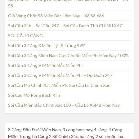
Số
Giờ Vàng Chốt Số Miền Bắc Hôm Nay – Xổ Số 666
Soi Cầu 24h – Soi Cầu 247 – Soi Cầu Bạch Thủ CHÍNH XÁC
SOI CẦU 3 CÀNG
Soi Cầu 3 Càng 3 Miền Tỷ Lệ Trúng 99%
Soi Cầu 3 Càng Miền Nam Cực Chuẩn Miễn Phí Hôm Nay 100%
Soi Cầu 3 Càng VIP Miền Bắc Miễn Phí
Soi Cầu 3 Càng VIP Miền Bắc Miễn Phí – Dự Đoán 247
Soi Cầu Mb Chính Xác Miễn Phí Soi Cầu Lô Chính Xác
Soi Cau Mb Rong Bach Kim
Soi Cầu Miền Bắc Chính Xác 100 – Cầu Lô XSMB Hôm Nay
3 Càng Đầu Đuôi Miền Nam, 3 cang hom nay, 4 càng, 4 Càng
Miền Trung, ba Càng 2 Số Chính Xác, ba càng 2 số chuẩn, ba