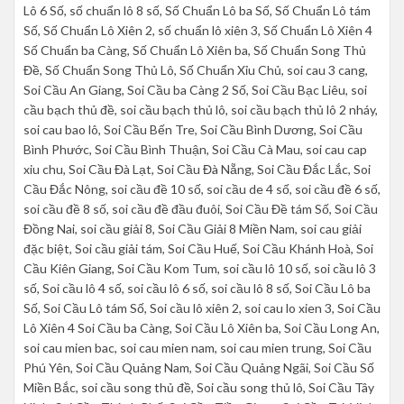
Lô 6 Số, số chuẩn lô 8 số, Số Chuẩn Lô ba Số, Số Chuẩn Lô tám
Số, Số Chuẩn Lô Xiên 2, số chuẩn lô xiên 3, Số Chuẩn Lô Xiên 4
Số Chuẩn ba Càng, Số Chuẩn Lô Xiên ba, Số Chuẩn Song Thủ
Đề, Số Chuẩn Song Thủ Lô, Số Chuẩn Xỉu Chủ, soi cau 3 cang,
Soi Cầu An Giang, Soi Cầu ba Càng 2 Số, Soi Cầu Bạc Liêu, soi
cầu bạch thủ đề, soi cầu bạch thủ lô, soi cầu bạch thủ lô 2 nháy,
soi cau bao lô, Soi Cầu Bến Tre, Soi Cầu Bình Dương, Soi Cầu
Bình Phước, Soi Cầu Bình Thuận, Soi Cầu Cà Mau, soi cau cap
xiu chu, Soi Cầu Đà Lạt, Soi Cầu Đà Nẵng, Soi Cầu Đắc Lắc, Soi
Cầu Đắc Nông, soi cầu đề 10 số, soi cầu de 4 số, soi cầu đề 6 số,
soi cầu đề 8 số, soi cầu đề đầu đuôi, Soi Cầu Đề tám Số, Soi Cầu
Đồng Nai, soi cầu giải 8, Soi Cầu Giải 8 Miền Nam, soi cau giải
đặc biệt, Soi cầu giải tám, Soi Cầu Huế, Soi Cầu Khánh Hoà, Soi
Cầu Kiên Giang, Soi Cầu Kom Tum, soi cầu lô 10 số, soi cầu lô 3
số, Soi cầu lô 4 số, soi cầu lô 6 số, soi cầu lô 8 số, Soi Cầu Lô ba
Số, Soi Cầu Lô tám Số, Soi cầu lô xiên 2, soi cau lo xien 3, Soi Cầu
Lô Xiên 4 Soi Cầu ba Càng, Soi Cầu Lô Xiên ba, Soi Cầu Long An,
soi cau mien bac, soi cau mien nam, soi cau mien trung, Soi Cầu
Phú Yên, Soi Cầu Quảng Nam, Soi Cầu Quảng Ngãi, Soi Cầu Số
Miền Bắc, soi cầu song thủ đề, Soi cầu song thủ lô, Soi Cầu Tây