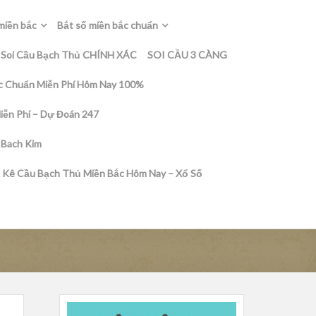
miền bắc
Bắt số miền bắc chuẩn
 – Soi Cầu Bạch Thủ CHÍNH XÁC
SOI CẦU 3 CÀNG
c Chuẩn Miễn Phí Hôm Nay 100%
iễn Phí – Dự Đoán 247
 Bach Kim
Kê Cầu Bạch Thủ Miền Bắc Hôm Nay – Xổ Số