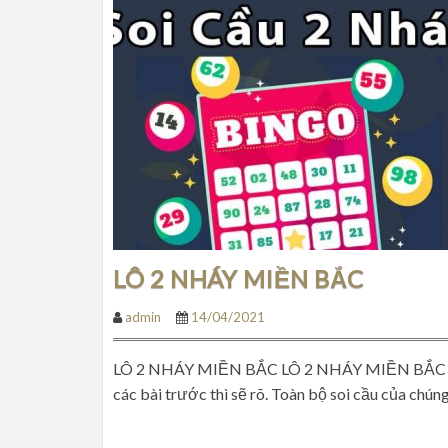
LÔ 2 NHÁY MIỀN BẮC
admin
14/04/2021
LÔ 2 NHÁY MIỀN BẮC LÔ 2 NHÁY MIỀN BẮC Hãy yê
các bài trước thì sẽ rõ. Toàn bộ soi cầu của chúng