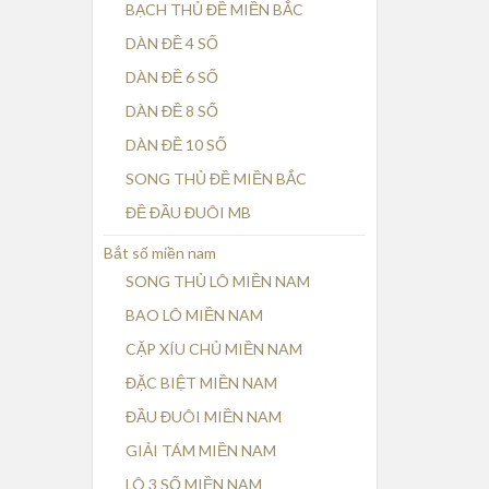
BẠCH THỦ ĐỀ MIỀN BẮC
DÀN ĐỀ 4 SỐ
DÀN ĐỀ 6 SỐ
DÀN ĐỀ 8 SỐ
DÀN ĐỀ 10 SỐ
SONG THỦ ĐỀ MIỀN BẮC
ĐỀ ĐẦU ĐUÔI MB
Bắt số miền nam
SONG THỦ LÔ MIỀN NAM
BAO LÔ MIỀN NAM
CẶP XÍU CHỦ MIỀN NAM
ĐẶC BIỆT MIỀN NAM
ĐẦU ĐUÔI MIỀN NAM
GIẢI TÁM MIỀN NAM
LÔ 3 SỐ MIỀN NAM