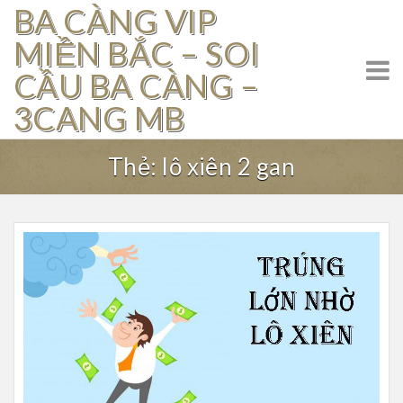
BA CÀNG VIP
Skip
to
MIỀN BẮC – SOI
content
CẦU BA CÀNG –
3CANG MB
Thẻ:
lô xiên 2 gan