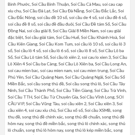
Bình Phước, Soi Cầu Bình Thuận, Soi Cầu Cà Mau, soi cau cap
xiu chu, Soi Cầu Đà Lạt, Soi Cầu Đà Nẵng, Soi Cầu Đắc Lắc, Soi
Cầu Đắc Nông, soi cầu đề 10 số, soi cầu de 4 số, soi cầu đề 6 số,
soi cầu đề 8 số, soi cầu đề đầu đuôi, Soi Cầu Đề tám Số, Soi Cầu
Đồng Nai, soi cầu giải 8, Soi Cầu Giải 8 Miền Nam, soi cau giải
đặc biệt, Soi cầu giải tám, Soi Cầu Huế, Soi Cầu Khánh Hoà, Soi
Cầu Kiên Giang, Soi Cầu Kom Tum, soi cầu lô 10 số, soi cầu lô 3
số, Soi cầu lô 4 số, soi cầu lô 6 số, soi cầu lô 8 số, Soi Cầu Lô ba
Số, Soi Cầu Lô tám Số, Soi cầu lô xiên 2, soi cau lo xien 3, Soi Cầu
Lô Xiên 4 Soi Cầu ba Càng, Soi Cầu Lô Xiên ba, Soi Cầu Long An,
soi cau mien bac, soi cau mien nam, soi cau mien trung, Soi Cầu
Phú Yên, Soi Cầu Quảng Nam, Soi Cầu Quảng Ngãi, Soi Cầu Số
Miền Bắc, soi cầu song thủ đề, Soi cầu song thủ lô, Soi Cầu Tây
Ninh, Soi Cầu Thành Phố, Soi Cầu Tiền Giang, Soi Cầu Trà Vinh,
Soi Cầu TTH, Soi Cầu Từ Chuyên Gia, Soi Cầu Vĩnh Long, SOI
CẦU VIP, Soi Cầu Vũng Tàu, soi cầu xiên 2, Soi Cầu xiên 3, Soi
cầu xiên 4, soi cau xỉu chủ, Soi Cầu xổ số, Soi cầu XSMB, song
thu đề, song thủ đề chính xác, song thủ đề chuẩn, song thủ đề
hôm nay, song thủ đề miền bắc, song thủ lô chính xác, song thủ
lô chuẩn, song thủ lô hôm nay, song thủ lô kép miền bắc, song