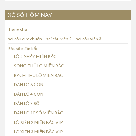
XỔ SỐ HÔM NAY
Trang chủ
soi cầu cực chuẩn – soi cầu xiên 2 – soi cầu xiên 3
Bắt số miền bắc
LÔ 2 NHÁY MIỀN BẮC
SONG THỦ LÔ MIỀN BẮC
BẠCH THỦ LÔ MIỀN BẮC
DÀN LÔ 6 CON
DÀN LÔ 4 CON
DÀN LÔ 8 SỐ
DÀN LÔ 10 SỐ MIỀN BẮC
LÔ XIÊN 2 MIỀN BẮC VIP
LÔ XIÊN 3 MIỀN BẮC VIP