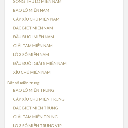
SONG THỦ LÔ MIỀN NAM
BAO LÔ MIỀN NAM
CẶP XÍU CHỦ MIỀN NAM
ĐẶC BIỆT MIỀN NAM
ĐẦU ĐUÔI MIỀN NAM
GIẢI TÁM MIỀN NAM
LÔ 3 SỐ MIỀN NAM
ĐẦU ĐUÔI GIẢI 8 MIỀN NAM
XÍU CHỦ MIỀN NAM
Bắt số miền trung
BAO LÔ MIỀN TRUNG
CẶP XÍU CHỦ MIỀN TRUNG
ĐẶC BIỆT MIỀN TRUNG
GIẢI TÁM MIỀN TRUNG
LÔ 3 SỐ MIỀN TRUNG VIP