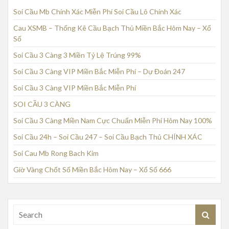
Soi Cầu Mb Chính Xác Miễn Phí Soi Cầu Lô Chính Xác
Cau XSMB – Thống Kê Cầu Bạch Thủ Miền Bắc Hôm Nay – Xổ
Số
Soi Cầu 3 Càng 3 Miền Tỷ Lệ Trúng 99%
Soi Cầu 3 Càng VIP Miền Bắc Miễn Phí – Dự Đoán 247
Soi Cầu 3 Càng VIP Miền Bắc Miễn Phí
SOI CẦU 3 CÀNG
Soi Cầu 3 Càng Miền Nam Cực Chuẩn Miễn Phí Hôm Nay 100%
Soi Cầu 24h – Soi Cầu 247 – Soi Cầu Bạch Thủ CHÍNH XÁC
Soi Cau Mb Rong Bach Kim
Giờ Vàng Chốt Số Miền Bắc Hôm Nay – Xổ Số 666