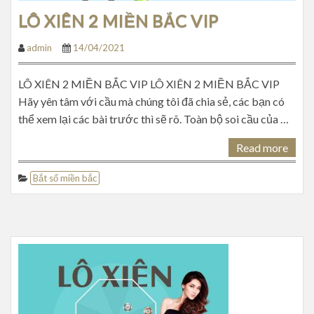
LÔ XIÊN 2 MIỀN BẮC VIP
admin
14/04/2021
LÔ XIÊN 2 MIỀN BẮC VIP LÔ XIÊN 2 MIỀN BẮC VIP
Hãy yên tâm với cầu mà chúng tôi đã chia sẻ, các bạn có
thể xem lại các bài trước thì sẽ rõ. Toàn bộ soi cầu của …
Read more
Bắt số miền bắc