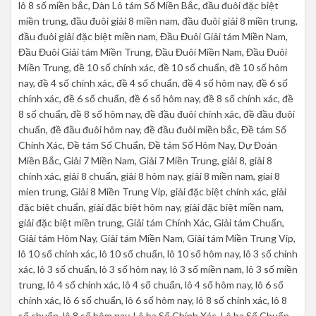
lô 8 số miền bắc, Dàn Lô tám Số Miền Bắc, đầu đuôi đặc biệt
miền trung, đầu đuôi giải 8 miền nam, đầu đuôi giải 8 miền trung,
đầu đuôi giải đặc biệt miền nam, Đầu Đuôi Giải tám Miền Nam,
Đầu Đuôi Giải tám Miền Trung, Đầu Đuôi Miền Nam, Đầu Đuôi
Miền Trung, đề 10 số chính xác, đề 10 số chuẩn, đề 10 số hôm
nay, đề 4 số chính xác, đề 4 số chuẩn, đề 4 số hôm nay, đề 6 số
chính xác, đề 6 số chuẩn, đề 6 số hôm nay, đề 8 số chính xác, đề
8 số chuẩn, đề 8 số hôm nay, đề đầu đuôi chính xác, đề đầu đuôi
chuẩn, đề đầu đuôi hôm nay, đề đầu đuôi miền bắc, Đề tám Số
Chính Xác, Đề tám Số Chuẩn, Đề tám Số Hôm Nay, Dự Đoán
Miền Bắc, Giải 7 Miền Nam, Giải 7 Miền Trung, giải 8, giải 8
chính xác, giải 8 chuẩn, giải 8 hôm nay, giải 8 miền nam, giai 8
mien trung, Giải 8 Miền Trung Vip, giải đặc biệt chính xác, giải
đặc biệt chuẩn, giải đặc biệt hôm nay, giải đặc biệt miền nam,
giải đặc biệt miền trung, Giải tám Chính Xác, Giải tám Chuẩn,
Giải tám Hôm Nay, Giải tám Miền Nam, Giải tám Miền Trung Vip,
lô 10 số chính xác, lô 10 số chuẩn, lô 10 số hôm nay, lô 3 số chính
xác, lô 3 số chuẩn, lô 3 số hôm nay, lô 3 số miền nam, lô 3 số miền
trung, lô 4 số chính xác, lô 4 số chuẩn, lô 4 số hôm nay, lô 6 số
chính xác, lô 6 số chuẩn, lô 6 số hôm nay, lô 8 số chính xác, lô 8
số chuẩn, lô 8 số hôm nay, Lô ba Số Chính Xác, Lô ba Số Chuẩn,