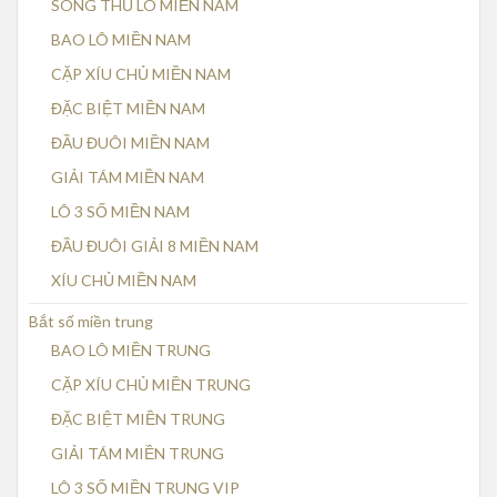
SONG THỦ LÔ MIỀN NAM
BAO LÔ MIỀN NAM
CẶP XÍU CHỦ MIỀN NAM
ĐẶC BIỆT MIỀN NAM
ĐẦU ĐUÔI MIỀN NAM
GIẢI TÁM MIỀN NAM
LÔ 3 SỐ MIỀN NAM
ĐẦU ĐUÔI GIẢI 8 MIỀN NAM
XÍU CHỦ MIỀN NAM
Bắt số miền trung
BAO LÔ MIỀN TRUNG
CẶP XÍU CHỦ MIỀN TRUNG
ĐẶC BIỆT MIỀN TRUNG
GIẢI TÁM MIỀN TRUNG
LÔ 3 SỐ MIỀN TRUNG VIP