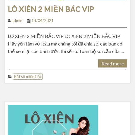
LÔ XIÊN 2 MIỀN BẮC VIP
admin
14/04/2021
LÔ XIÊN 2 MIỀN BẮC VIP LÔ XIÊN 2 MIỀN BẮC VIP
Hãy yên tâm với cầu mà chúng tôi đã chia sẻ, các bạn có
thể xem lại các bài trước thì sẽ rõ. Toàn bộ soi cầu của …
Read more
Bắt số miền bắc