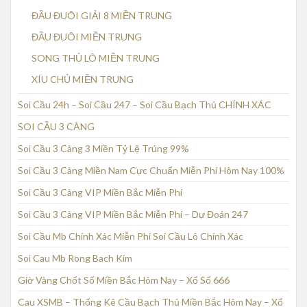
ĐẦU ĐUÔI GIẢI 8 MIỀN TRUNG
ĐẦU ĐUÔI MIỀN TRUNG
SONG THỦ LÔ MIỀN TRUNG
XÍU CHỦ MIỀN TRUNG
Soi Cầu 24h – Soi Cầu 247 – Soi Cầu Bạch Thủ CHÍNH XÁC
SOI CẦU 3 CÀNG
Soi Cầu 3 Càng 3 Miền Tỷ Lệ Trúng 99%
Soi Cầu 3 Càng Miền Nam Cực Chuẩn Miễn Phí Hôm Nay 100%
Soi Cầu 3 Càng VIP Miền Bắc Miễn Phí
Soi Cầu 3 Càng VIP Miền Bắc Miễn Phí – Dự Đoán 247
Soi Cầu Mb Chính Xác Miễn Phí Soi Cầu Lô Chính Xác
Soi Cau Mb Rong Bach Kim
Giờ Vàng Chốt Số Miền Bắc Hôm Nay – Xổ Số 666
Cau XSMB – Thống Kê Cầu Bạch Thủ Miền Bắc Hôm Nay – Xổ