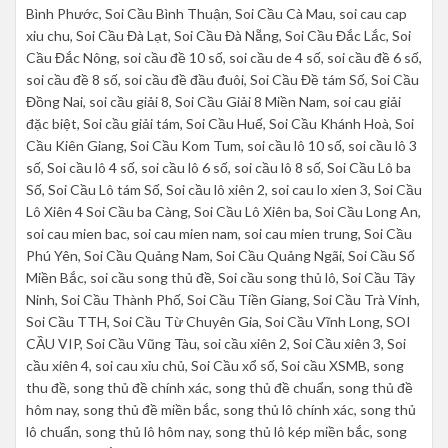
Bình Phước, Soi Cầu Bình Thuận, Soi Cầu Cà Mau, soi cau cap
xiu chu, Soi Cầu Đà Lạt, Soi Cầu Đà Nẵng, Soi Cầu Đắc Lắc, Soi
Cầu Đắc Nông, soi cầu đề 10 số, soi cầu de 4 số, soi cầu đề 6 số,
soi cầu đề 8 số, soi cầu đề đầu đuôi, Soi Cầu Đề tám Số, Soi Cầu
Đồng Nai, soi cầu giải 8, Soi Cầu Giải 8 Miền Nam, soi cau giải
đặc biệt, Soi cầu giải tám, Soi Cầu Huế, Soi Cầu Khánh Hoà, Soi
Cầu Kiên Giang, Soi Cầu Kom Tum, soi cầu lô 10 số, soi cầu lô 3
số, Soi cầu lô 4 số, soi cầu lô 6 số, soi cầu lô 8 số, Soi Cầu Lô ba
Số, Soi Cầu Lô tám Số, Soi cầu lô xiên 2, soi cau lo xien 3, Soi Cầu
Lô Xiên 4 Soi Cầu ba Càng, Soi Cầu Lô Xiên ba, Soi Cầu Long An,
soi cau mien bac, soi cau mien nam, soi cau mien trung, Soi Cầu
Phú Yên, Soi Cầu Quảng Nam, Soi Cầu Quảng Ngãi, Soi Cầu Số
Miền Bắc, soi cầu song thủ đề, Soi cầu song thủ lô, Soi Cầu Tây
Ninh, Soi Cầu Thành Phố, Soi Cầu Tiền Giang, Soi Cầu Trà Vinh,
Soi Cầu TTH, Soi Cầu Từ Chuyên Gia, Soi Cầu Vĩnh Long, SOI
CẦU VIP, Soi Cầu Vũng Tàu, soi cầu xiên 2, Soi Cầu xiên 3, Soi
cầu xiên 4, soi cau xỉu chủ, Soi Cầu xổ số, Soi cầu XSMB, song
thu đề, song thủ đề chính xác, song thủ đề chuẩn, song thủ đề
hôm nay, song thủ đề miền bắc, song thủ lô chính xác, song thủ
lô chuẩn, song thủ lô hôm nay, song thủ lô kép miền bắc, song