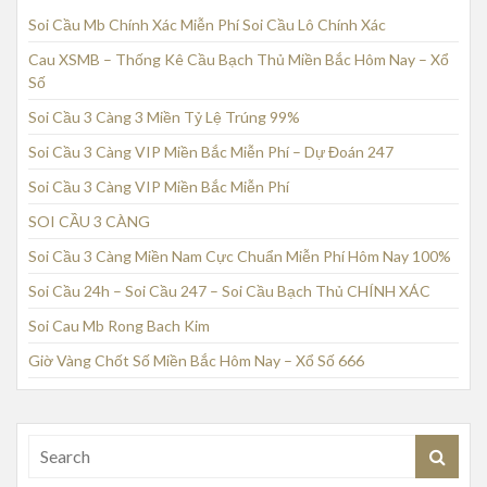
Soi Cầu Mb Chính Xác Miễn Phí Soi Cầu Lô Chính Xác
Cau XSMB – Thống Kê Cầu Bạch Thủ Miền Bắc Hôm Nay – Xổ
Số
Soi Cầu 3 Càng 3 Miền Tỷ Lệ Trúng 99%
Soi Cầu 3 Càng VIP Miền Bắc Miễn Phí – Dự Đoán 247
Soi Cầu 3 Càng VIP Miền Bắc Miễn Phí
SOI CẦU 3 CÀNG
Soi Cầu 3 Càng Miền Nam Cực Chuẩn Miễn Phí Hôm Nay 100%
Soi Cầu 24h – Soi Cầu 247 – Soi Cầu Bạch Thủ CHÍNH XÁC
Soi Cau Mb Rong Bach Kim
Giờ Vàng Chốt Số Miền Bắc Hôm Nay – Xổ Số 666