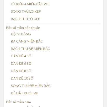
LÔ XIÊN 4 MIỀN BẮC VIP
SONG THỦ LÔ KÉP
BẠCH THỦ LÔ KÉP
Bắt số miền bắc chuẩn
CẶP 3 CÀNG
BA CÀNG MIỀN BẮC
BẠCH THỦ ĐỀ MIỀN BẮC
DÀN ĐỀ 4 SỐ
DÀN ĐỀ 6 SỐ
DÀN ĐỀ 8 SỐ
DÀN ĐỀ 10 SỐ
SONG THỦ ĐỀ MIỀN BẮC
ĐỀ ĐẦU ĐUÔI MB
Bắt số miền nam