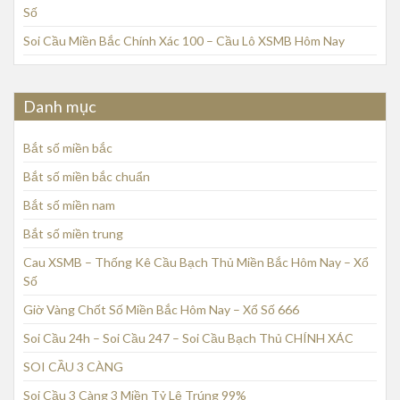
Số
Soi Cầu Miền Bắc Chính Xác 100 – Cầu Lô XSMB Hôm Nay
Danh mục
Bắt số miền bắc
Bắt số miền bắc chuẩn
Bắt số miền nam
Bắt số miền trung
Cau XSMB – Thống Kê Cầu Bạch Thủ Miền Bắc Hôm Nay – Xổ
Số
Giờ Vàng Chốt Số Miền Bắc Hôm Nay – Xổ Số 666
Soi Cầu 24h – Soi Cầu 247 – Soi Cầu Bạch Thủ CHÍNH XÁC
SOI CẦU 3 CÀNG
Soi Cầu 3 Càng 3 Miền Tỷ Lệ Trúng 99%