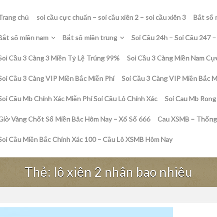
Trang chủ
soi cầu cực chuẩn – soi cầu xiên 2 – soi cầu xiên 3
Bắt số 
Bắt số miền nam
Bắt số miền trung
Soi Cầu 24h – Soi Cầu 247
Soi Cầu 3 Càng 3 Miền Tỷ Lệ Trúng 99%
Soi Cầu 3 Càng Miền Nam Cự
Soi Cầu 3 Càng VIP Miền Bắc Miễn Phí
Soi Cầu 3 Càng VIP Miền Bắc M
Soi Cầu Mb Chính Xác Miễn Phí Soi Cầu Lô Chính Xác
Soi Cau Mb Rong
Giờ Vàng Chốt Số Miền Bắc Hôm Nay – Xổ Số 666
Cau XSMB – Thống 
Soi Cầu Miền Bắc Chính Xác 100 – Cầu Lô XSMB Hôm Nay
Thẻ:
lô xiên 2 nhân bao nhiêu