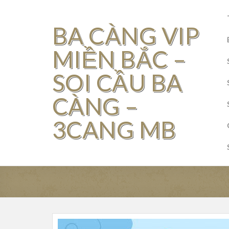
Skip
to
BA CÀNG VIP
content
MIỀN BẮC –
SOI CẦU BA
CÀNG –
3CANG MB