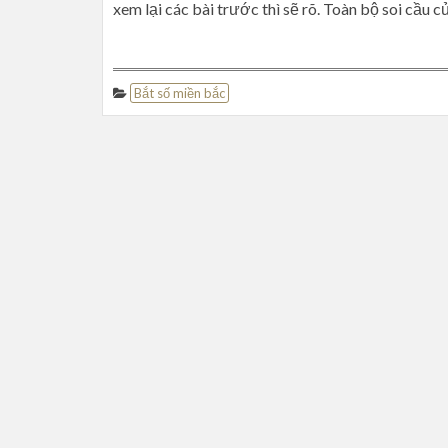
xem lại các bài trước thì sẽ rõ. Toàn bộ soi cầu c
Bắt số miền bắc