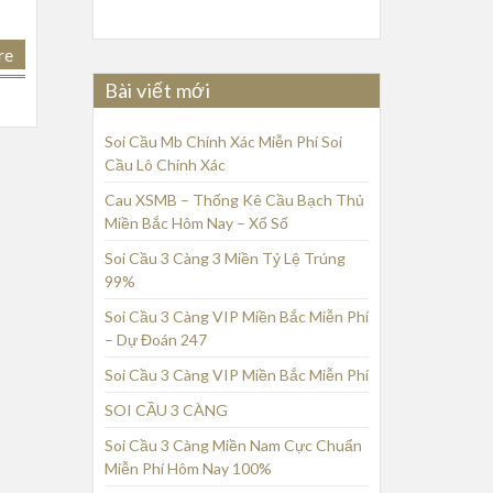
re
Bài viết mới
Soi Cầu Mb Chính Xác Miễn Phí Soi
Cầu Lô Chính Xác
Cau XSMB – Thống Kê Cầu Bạch Thủ
Miền Bắc Hôm Nay – Xổ Số
Soi Cầu 3 Càng 3 Miền Tỷ Lệ Trúng
99%
Soi Cầu 3 Càng VIP Miền Bắc Miễn Phí
– Dự Đoán 247
Soi Cầu 3 Càng VIP Miền Bắc Miễn Phí
SOI CẦU 3 CÀNG
Soi Cầu 3 Càng Miền Nam Cực Chuẩn
Miễn Phí Hôm Nay 100%