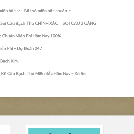
miền bắc
Bắt số miền bắc chuẩn
 – Soi Cầu Bạch Thủ CHÍNH XÁC
SOI CẦU 3 CÀNG
c Chuẩn Miễn Phí Hôm Nay 100%
iễn Phí – Dự Đoán 247
 Bach Kim
Kê Cầu Bạch Thủ Miền Bắc Hôm Nay – Xổ Số