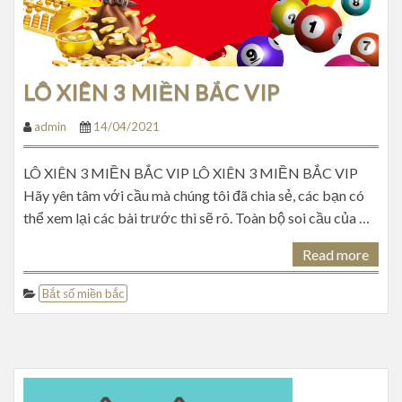
LÔ XIÊN 3 MIỀN BẮC VIP
admin
14/04/2021
LÔ XIÊN 3 MIỀN BẮC VIP LÔ XIÊN 3 MIỀN BẮC VIP
Hãy yên tâm với cầu mà chúng tôi đã chia sẻ, các bạn có
thể xem lại các bài trước thì sẽ rõ. Toàn bộ soi cầu của …
Read more
Bắt số miền bắc