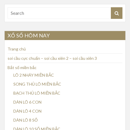
XỔ SỐ HÔM NAY
Trang chủ
soi cầu cực chuẩn – soi cầu xiên 2 – soi cầu xiên 3
Bắt số miền bắc
LÔ 2 NHÁY MIỀN BẮC
SONG THỦ LÔ MIỀN BẮC
BẠCH THỦ LÔ MIỀN BẮC
DÀN LÔ 6 CON
DÀN LÔ 4 CON
DÀN LÔ 8 SỐ
DÀN LÔ 10 SỐ MIỀN BẮC