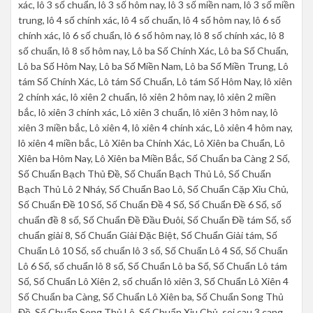
xác, lô 3 số chuẩn, lô 3 số hôm nay, lô 3 số miền nam, lô 3 số miền
trung, lô 4 số chính xác, lô 4 số chuẩn, lô 4 số hôm nay, lô 6 số
chính xác, lô 6 số chuẩn, lô 6 số hôm nay, lô 8 số chính xác, lô 8
số chuẩn, lô 8 số hôm nay, Lô ba Số Chính Xác, Lô ba Số Chuẩn,
Lô ba Số Hôm Nay, Lô ba Số Miền Nam, Lô ba Số Miền Trung, Lô
tám Số Chính Xác, Lô tám Số Chuẩn, Lô tám Số Hôm Nay, lô xiên
2 chính xác, lô xiên 2 chuẩn, lô xiên 2 hôm nay, lô xiên 2 miền
bắc, lô xiên 3 chính xác, Lô xiên 3 chuẩn, lô xiên 3 hôm nay, lô
xiên 3 miền bắc, Lô xiên 4, lô xiên 4 chính xác, Lô xiên 4 hôm nay,
lô xiên 4 miền bắc, Lô Xiên ba Chính Xác, Lô Xiên ba Chuẩn, Lô
Xiên ba Hôm Nay, Lô Xiên ba Miền Bắc, Số Chuẩn ba Càng 2 Số,
Số Chuẩn Bạch Thủ Đề, Số Chuẩn Bạch Thủ Lô, Số Chuẩn
Bạch Thủ Lô 2 Nháy, Số Chuẩn Bao Lô, Số Chuẩn Cặp Xỉu Chủ,
Số Chuẩn Đề 10 Số, Số Chuẩn Đề 4 Số, Số Chuẩn Đề 6 Số, số
chuẩn đề 8 số, Số Chuẩn Đề Đầu Đuôi, Số Chuẩn Đề tám Số, số
chuẩn giải 8, Số Chuẩn Giải Đặc Biệt, Số Chuẩn Giải tám, Số
Chuẩn Lô 10 Số, số chuẩn lô 3 số, Số Chuẩn Lô 4 Số, Số Chuẩn
Lô 6 Số, số chuẩn lô 8 số, Số Chuẩn Lô ba Số, Số Chuẩn Lô tám
Số, Số Chuẩn Lô Xiên 2, số chuẩn lô xiên 3, Số Chuẩn Lô Xiên 4
Số Chuẩn ba Càng, Số Chuẩn Lô Xiên ba, Số Chuẩn Song Thủ
Đề, Số Chuẩn Song Thủ Lô, Số Chuẩn Xỉu Chủ, soi cau 3 cang,