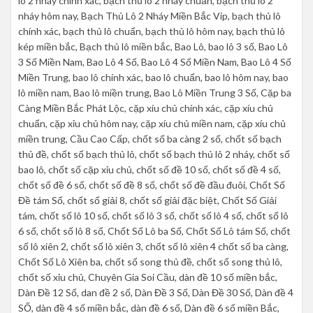
lô 2 nháy chính xác, bạch thủ lô 2 nháy chuẩn, bạch thủ lô 2
nháy hôm nay, Bạch Thủ Lô 2 Nháy Miền Bắc Vip, bạch thủ lô
chính xác, bạch thủ lô chuẩn, bạch thủ lô hôm nay, bạch thủ lô
kép miền bắc, Bạch thủ lô miền bắc, Bao Lô, bao lô 3 số, Bao Lô
3 Số Miền Nam, Bao Lô 4 Số, Bao Lô 4 Số Miền Nam, Bao Lô 4 Số
Miền Trung, bao lô chính xác, bao lô chuẩn, bao lô hôm nay, bao
lô miền nam, Bao lô miền trung, Bao Lô Miền Trung 3 Số, Cặp ba
Càng Miền Bắc Phát Lộc, cặp xíu chủ chính xác, cặp xíu chủ
chuẩn, cặp xỉu chủ hôm nay, cặp xíu chủ miền nam, cặp xíu chủ
miền trung, Cầu Cao Cấp, chốt số ba càng 2 số, chốt số bạch
thủ đề, chốt số bạch thủ lô, chốt số bạch thủ lô 2 nháy, chốt số
bao lô, chốt số cặp xỉu chủ, chốt số đề 10 số, chốt số đề 4 số,
chốt số đề 6 số, chốt số đề 8 số, chốt số đề đầu đuôi, Chốt Số
Đề tám Số, chốt số giải 8, chốt số giải đặc biệt, Chốt Số Giải
tám, chốt số lô 10 số, chốt số lô 3 số, chốt số lô 4 số, chốt số lô
6 số, chốt số lô 8 số, Chốt Số Lô ba Số, Chốt Số Lô tám Số, chốt
số lô xiên 2, chốt số lô xiên 3, chốt số lô xiên 4 chốt số ba càng,
Chốt Số Lô Xiên ba, chốt số song thủ đề, chốt số song thủ lô,
chốt số xỉu chủ, Chuyên Gia Soi Cầu, dàn đề 10 số miền bắc,
Dàn Đề 12 Số, dan đề 2 số, Dàn Đề 3 Số, Dàn Đề 30 Số, Dàn đề 4
SỐ, dàn đề 4 số miền bắc, dàn đề 6 số, Dàn đề 6 số miền Bắc,