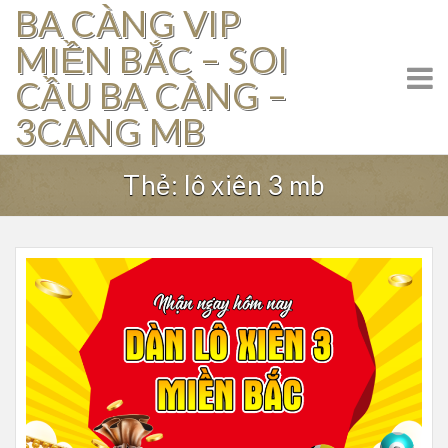
BA CÀNG VIP
Skip
to
MIỀN BẮC – SOI
content
CẦU BA CÀNG –
3CANG MB
Thẻ:
lô xiên 3 mb