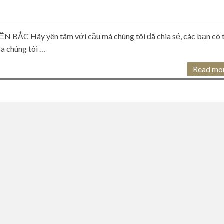
Hãy yên tâm với cầu mà chúng tôi đã chia sẻ, các bạn có 
ủa chúng tôi …
Read mo