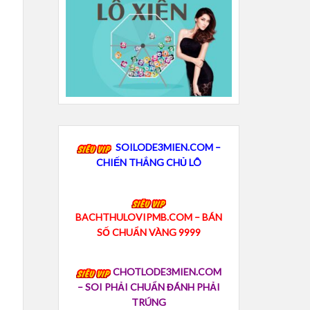
SOILODE3MIEN.COM –
CHIẾN THẮNG CHỦ LÔ
BACHTHULOVIPMB.COM – BÁN
SỐ CHUẨN VÀNG 9999
CHOTLODE3MIEN.COM
– SOI PHẢI CHUẨN ĐÁNH PHẢI
TRÚNG