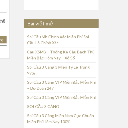
thể
Bài viết mới
Soi Cầu Mb Chính Xác Miễn Phí Soi
re
Cầu Lô Chính Xác
Cau XSMB – Thống Kê Cầu Bạch Thủ
Miền Bắc Hôm Nay – Xổ Số
Soi Cầu 3 Càng 3 Miền Tỷ Lệ Trúng
99%
Soi Cầu 3 Càng VIP Miền Bắc Miễn Phí
– Dự Đoán 247
Soi Cầu 3 Càng VIP Miền Bắc Miễn Phí
SOI CẦU 3 CÀNG
Soi Cầu 3 Càng Miền Nam Cực Chuẩn
Miễn Phí Hôm Nay 100%