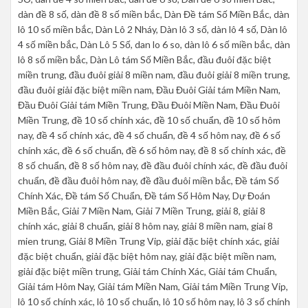
dàn đề 8 số, dàn đề 8 số miền bắc, Dàn Đề tám Số Miền Bắc, dàn
lô 10 số miền bắc, Dàn Lô 2 Nháy, Dàn lô 3 số, dàn lô 4 số, Dàn lô
4 số miền bắc, Dàn Lô 5 Số, dan lo 6 so, dàn lô 6 số miền bắc, dàn
lô 8 số miền bắc, Dàn Lô tám Số Miền Bắc, đầu đuôi đặc biệt
miền trung, đầu đuôi giải 8 miền nam, đầu đuôi giải 8 miền trung,
đầu đuôi giải đặc biệt miền nam, Đầu Đuôi Giải tám Miền Nam,
Đầu Đuôi Giải tám Miền Trung, Đầu Đuôi Miền Nam, Đầu Đuôi
Miền Trung, đề 10 số chính xác, đề 10 số chuẩn, đề 10 số hôm
nay, đề 4 số chính xác, đề 4 số chuẩn, đề 4 số hôm nay, đề 6 số
chính xác, đề 6 số chuẩn, đề 6 số hôm nay, đề 8 số chính xác, đề
8 số chuẩn, đề 8 số hôm nay, đề đầu đuôi chính xác, đề đầu đuôi
chuẩn, đề đầu đuôi hôm nay, đề đầu đuôi miền bắc, Đề tám Số
Chính Xác, Đề tám Số Chuẩn, Đề tám Số Hôm Nay, Dự Đoán
Miền Bắc, Giải 7 Miền Nam, Giải 7 Miền Trung, giải 8, giải 8
chính xác, giải 8 chuẩn, giải 8 hôm nay, giải 8 miền nam, giai 8
mien trung, Giải 8 Miền Trung Vip, giải đặc biệt chính xác, giải
đặc biệt chuẩn, giải đặc biệt hôm nay, giải đặc biệt miền nam,
giải đặc biệt miền trung, Giải tám Chính Xác, Giải tám Chuẩn,
Giải tám Hôm Nay, Giải tám Miền Nam, Giải tám Miền Trung Vip,
lô 10 số chính xác, lô 10 số chuẩn, lô 10 số hôm nay, lô 3 số chính