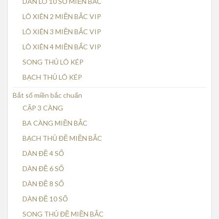
DÀN LÔ 10 SỐ MIỀN BẮC
LÔ XIÊN 2 MIỀN BẮC VIP
LÔ XIÊN 3 MIỀN BẮC VIP
LÔ XIÊN 4 MIỀN BẮC VIP
SONG THỦ LÔ KÉP
BẠCH THỦ LÔ KÉP
Bắt số miền bắc chuẩn
CẶP 3 CÀNG
BA CÀNG MIỀN BẮC
BẠCH THỦ ĐỀ MIỀN BẮC
DÀN ĐỀ 4 SỐ
DÀN ĐỀ 6 SỐ
DÀN ĐỀ 8 SỐ
DÀN ĐỀ 10 SỐ
SONG THỦ ĐỀ MIỀN BẮC