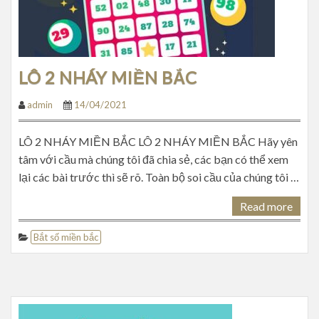
LÔ 2 NHÁY MIỀN BẮC
admin
14/04/2021
LÔ 2 NHÁY MIỀN BẮC LÔ 2 NHÁY MIỀN BẮC Hãy yên
tâm với cầu mà chúng tôi đã chia sẻ, các bạn có thể xem
lại các bài trước thì sẽ rõ. Toàn bộ soi cầu của chúng tôi …
Read more
Bắt số miền bắc