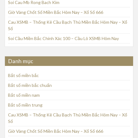
Soi Cau Mb Rong Bach Kim
Giờ Vàng Chốt Số Miền Bắc Hôm Nay – Xổ Số 666
Cau XSMB – Thống Kê Cầu Bạch Thủ Miền Bắc Hôm Nay – Xổ
Số
Soi Cầu Miền Bắc Chính Xác 100 – Cầu Lô XSMB Hôm Nay
Danh mục
Bắt số miền bắc
Bắt số miền bắc chuẩn
Bắt số miền nam
Bắt số miền trung
Cau XSMB – Thống Kê Cầu Bạch Thủ Miền Bắc Hôm Nay – Xổ
Số
Giờ Vàng Chốt Số Miền Bắc Hôm Nay – Xổ Số 666