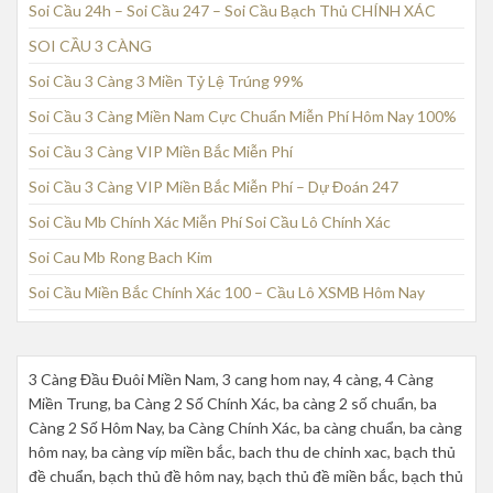
Soi Cầu 24h – Soi Cầu 247 – Soi Cầu Bạch Thủ CHÍNH XÁC
SOI CẦU 3 CÀNG
Soi Cầu 3 Càng 3 Miền Tỷ Lệ Trúng 99%
Soi Cầu 3 Càng Miền Nam Cực Chuẩn Miễn Phí Hôm Nay 100%
Soi Cầu 3 Càng VIP Miền Bắc Miễn Phí
Soi Cầu 3 Càng VIP Miền Bắc Miễn Phí – Dự Đoán 247
Soi Cầu Mb Chính Xác Miễn Phí Soi Cầu Lô Chính Xác
Soi Cau Mb Rong Bach Kim
Soi Cầu Miền Bắc Chính Xác 100 – Cầu Lô XSMB Hôm Nay
3 Càng Đầu Đuôi Miền Nam, 3 cang hom nay, 4 càng, 4 Càng
Miền Trung, ba Càng 2 Số Chính Xác, ba càng 2 số chuẩn, ba
Càng 2 Số Hôm Nay, ba Càng Chính Xác, ba càng chuẩn, ba càng
hôm nay, ba càng víp miền bắc, bach thu de chinh xac, bạch thủ
đề chuẩn, bạch thủ đề hôm nay, bạch thủ đề miền bắc, bạch thủ