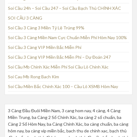
Soi Cầu 24h – Soi Cầu 247 – Soi Cầu Bạch Thủ CHÍNH XÁC
SOI CẦU 3 CÀNG
Soi Cầu 3 Càng 3 Miền Tỷ Lệ Trúng 99%
Soi Cầu 3 Càng Miền Nam Cực Chuẩn Miễn Phí Hôm Nay 100%
Soi Cầu 3 Càng VIP Miền Bắc Miễn Phí
Soi Cầu 3 Càng VIP Miền Bắc Miễn Phí – Dự Đoán 247
Soi Cầu Mb Chính Xác Miễn Phí Soi Cầu Lô Chính Xác
Soi Cau Mb Rong Bach Kim
Soi Cầu Miền Bắc Chính Xác 100 – Cầu Lô XSMB Hôm Nay
3 Càng Đầu Đuôi Miền Nam, 3 cang hom nay, 4 càng, 4 Càng
Miền Trung, ba Càng 2 Số Chính Xác, ba càng 2 số chuẩn, ba
Càng 2 Số Hôm Nay, ba Càng Chính Xác, ba càng chuẩn, ba càng
hôm nay, ba càng víp miền bắc, bach thu de chinh xac, bạch thủ