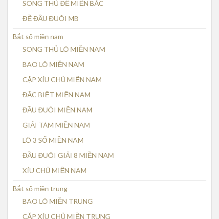
SONG THỦ ĐỀ MIỀN BẮC
ĐỀ ĐẦU ĐUÔI MB
Bắt số miền nam
SONG THỦ LÔ MIỀN NAM
BAO LÔ MIỀN NAM
CẶP XÍU CHỦ MIỀN NAM
ĐẶC BIỆT MIỀN NAM
ĐẦU ĐUÔI MIỀN NAM
GIẢI TÁM MIỀN NAM
LÔ 3 SỐ MIỀN NAM
ĐẦU ĐUÔI GIẢI 8 MIỀN NAM
XÍU CHỦ MIỀN NAM
Bắt số miền trung
BAO LÔ MIỀN TRUNG
CẶP XÍU CHỦ MIỀN TRUNG