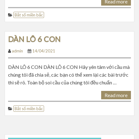
Read more
Bắt số miền bắc
DÀN LÔ 6 CON
admin
14/04/2021
DÀN LÔ 6 CON DÀN LÔ 6 CON Hãy yên tâm với cầu mà
chúng tôi đã chia sẻ, các bạn có thể xem lại các bài trước
thì sẽ rõ. Toàn bộ soi cầu của chúng tôi đều chuẩn …
Read more
Bắt số miền bắc