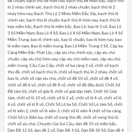
đề chuẩn, bạch thủ đề hôm nay, bạch thủ đề miền bắc, bạch thủ
lô 2 nháy chính xác, bạch thủ lô 2 nháy chuẩn, bạch thủ lô 2
nháy hôm nay, Bạch Thủ Lô 2 Nháy Miền Bắc Vip, bạch thủ lô
chính xác, bạch thủ lô chuẩn, bạch thủ lô hôm nay, bạch thủ lô
kép miền bắc, Bạch thủ lô miền bắc, Bao Lô, bao lô 3 số, Bao Lô
3 Số Miền Nam, Bao Lô 4 Số, Bao Lô 4 Số Miền Nam, Bao Lô 4 Số
Miền Trung, bao lô chính xác, bao lô chuẩn, bao lô hôm nay, bao
lô miền nam, Bao lô miền trung, Bao Lô Miền Trung 3 Số, Cặp ba
Càng Miền Bắc Phát Lộc, cặp xíu chủ chính xác, cặp xíu chủ
chuẩn, cặp xỉu chủ hôm nay, cặp xíu chủ miền nam, cặp xíu chủ
miền trung, Cầu Cao Cấp, chốt số ba càng 2 số, chốt số bạch
thủ đề, chốt số bạch thủ lô, chốt số bạch thủ lô 2 nháy, chốt số
bao lô, chốt số cặp xỉu chủ, chốt số đề 10 số, chốt số đề 4 số,
chốt số đề 6 số, chốt số đề 8 số, chốt số đề đầu đuôi, Chốt Số
Đề tám Số, chốt số giải 8, chốt số giải đặc biệt, Chốt Số Giải
tám, chốt số lô 10 số, chốt số lô 3 số, chốt số lô 4 số, chốt số lô
6 số, chốt số lô 8 số, Chốt Số Lô ba Số, Chốt Số Lô tám Số, chốt
số lô xiên 2, chốt số lô xiên 3, chốt số lô xiên 4 chốt số ba càng,
Chốt Số Lô Xiên ba, chốt số song thủ đề, chốt số song thủ lô,
chốt số xỉu chủ, Chuyên Gia Soi Cầu, dàn đề 10 số miền bắc,
Dàn Đề 12 Số, dan đề 2 số, Dàn Đề 3 Số, Dàn Đề 30 Số, Dàn đề 4