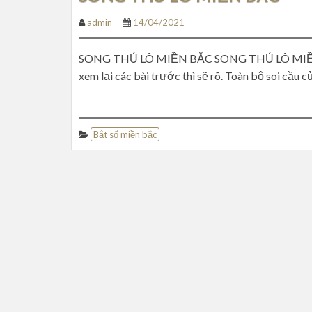
admin
14/04/2021
SONG THỦ LÔ MIỀN BẮC SONG THỦ LÔ MIỀN BẮC 
xem lại các bài trước thì sẽ rõ. Toàn bộ soi cầu c
Bắt số miền bắc