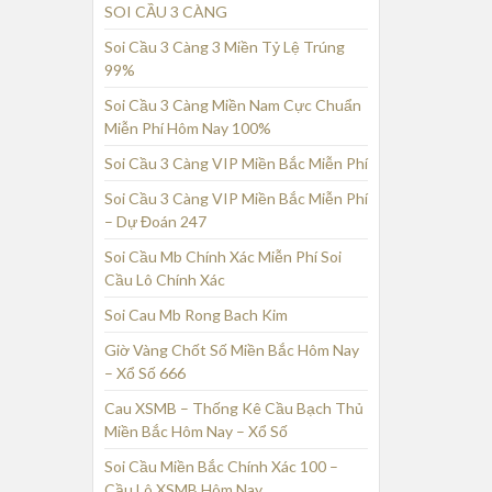
SOI CẦU 3 CÀNG
Soi Cầu 3 Càng 3 Miền Tỷ Lệ Trúng
99%
Soi Cầu 3 Càng Miền Nam Cực Chuẩn
Miễn Phí Hôm Nay 100%
Soi Cầu 3 Càng VIP Miền Bắc Miễn Phí
Soi Cầu 3 Càng VIP Miền Bắc Miễn Phí
– Dự Đoán 247
Soi Cầu Mb Chính Xác Miễn Phí Soi
Cầu Lô Chính Xác
Soi Cau Mb Rong Bach Kim
Giờ Vàng Chốt Số Miền Bắc Hôm Nay
– Xổ Số 666
Cau XSMB – Thống Kê Cầu Bạch Thủ
Miền Bắc Hôm Nay – Xổ Số
Soi Cầu Miền Bắc Chính Xác 100 –
Cầu Lô XSMB Hôm Nay