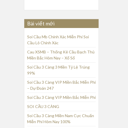
Bài viết mới
Soi Cầu Mb Chính Xác Miễn Phí Soi
Cầu Lô Chính Xác
Cau XSMB – Thống Kê Cầu Bạch Thủ
Miền Bắc Hôm Nay – Xổ Số
Soi Cầu 3 Càng 3 Miền Tỷ Lệ Trúng
99%
Soi Cầu 3 Càng VIP Miền Bắc Miễn Phí
– Dự Đoán 247
Soi Cầu 3 Càng VIP Miền Bắc Miễn Phí
SOI CẦU 3 CÀNG
Soi Cầu 3 Càng Miền Nam Cực Chuẩn
Miễn Phí Hôm Nay 100%