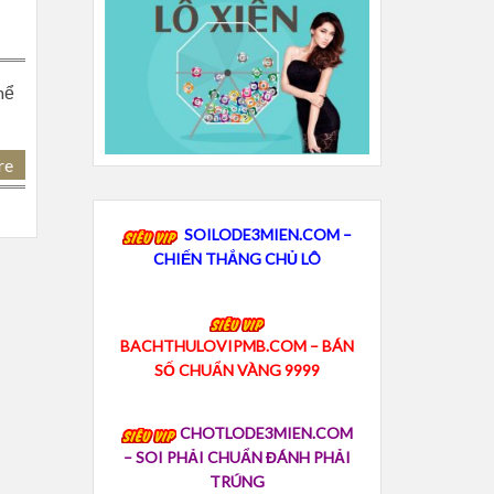
hể
re
SOILODE3MIEN.COM –
CHIẾN THẮNG CHỦ LÔ
BACHTHULOVIPMB.COM – BÁN
SỐ CHUẨN VÀNG 9999
CHOTLODE3MIEN.COM
– SOI PHẢI CHUẨN ĐÁNH PHẢI
TRÚNG