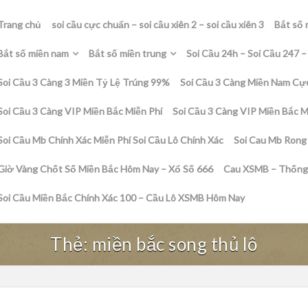
Trang chủ
soi cầu cực chuẩn – soi cầu xiên 2 – soi cầu xiên 3
Bắt số 
Bắt số miền nam
Bắt số miền trung
Soi Cầu 24h – Soi Cầu 247
Soi Cầu 3 Càng 3 Miền Tỷ Lệ Trúng 99%
Soi Cầu 3 Càng Miền Nam Cự
Soi Cầu 3 Càng VIP Miền Bắc Miễn Phí
Soi Cầu 3 Càng VIP Miền Bắc M
Soi Cầu Mb Chính Xác Miễn Phí Soi Cầu Lô Chính Xác
Soi Cau Mb Rong
Giờ Vàng Chốt Số Miền Bắc Hôm Nay – Xổ Số 666
Cau XSMB – Thống 
Soi Cầu Miền Bắc Chính Xác 100 – Cầu Lô XSMB Hôm Nay
Thẻ:
miền bắc song thủ lô