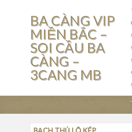
Skip
to
BA CÀNG VIP
content
MIỀN BẮC –
SOI CẦU BA
CÀNG –
3CANG MB
BẠCH THỦ LÔ KÉP