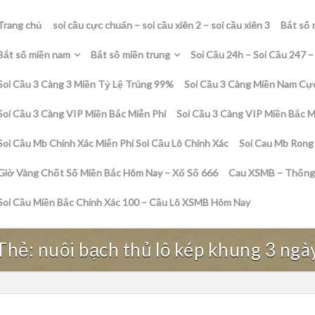
Trang chủ
soi cầu cực chuẩn – soi cầu xiên 2 – soi cầu xiên 3
Bắt số 
Bắt số miền nam
Bắt số miền trung
Soi Cầu 24h – Soi Cầu 247
Soi Cầu 3 Càng 3 Miền Tỷ Lệ Trúng 99%
Soi Cầu 3 Càng Miền Nam Cự
Soi Cầu 3 Càng VIP Miền Bắc Miễn Phí
Soi Cầu 3 Càng VIP Miền Bắc M
Soi Cầu Mb Chính Xác Miễn Phí Soi Cầu Lô Chính Xác
Soi Cau Mb Rong
Giờ Vàng Chốt Số Miền Bắc Hôm Nay – Xổ Số 666
Cau XSMB – Thống 
Soi Cầu Miền Bắc Chính Xác 100 – Cầu Lô XSMB Hôm Nay
Thẻ:
nuôi bạch thủ lô kép khung 3 ngà