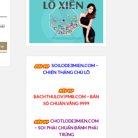
bài
re
SOILODE3MIEN.COM –
CHIẾN THẮNG CHỦ LÔ
BACHTHULOVIPMB.COM – BÁN
SỐ CHUẨN VÀNG 9999
CHOTLODE3MIEN.COM
– SOI PHẢI CHUẨN ĐÁNH PHẢI
TRÚNG