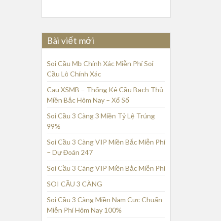
Bài viết mới
Soi Cầu Mb Chính Xác Miễn Phí Soi
Cầu Lô Chính Xác
Cau XSMB – Thống Kê Cầu Bạch Thủ
Miền Bắc Hôm Nay – Xổ Số
Soi Cầu 3 Càng 3 Miền Tỷ Lệ Trúng
99%
Soi Cầu 3 Càng VIP Miền Bắc Miễn Phí
– Dự Đoán 247
Soi Cầu 3 Càng VIP Miền Bắc Miễn Phí
SOI CẦU 3 CÀNG
Soi Cầu 3 Càng Miền Nam Cực Chuẩn
Miễn Phí Hôm Nay 100%