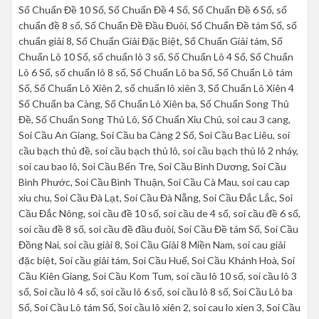
Số Chuẩn Đề 10 Số, Số Chuẩn Đề 4 Số, Số Chuẩn Đề 6 Số, số
chuẩn đề 8 số, Số Chuẩn Đề Đầu Đuôi, Số Chuẩn Đề tám Số, số
chuẩn giải 8, Số Chuẩn Giải Đặc Biệt, Số Chuẩn Giải tám, Số
Chuẩn Lô 10 Số, số chuẩn lô 3 số, Số Chuẩn Lô 4 Số, Số Chuẩn
Lô 6 Số, số chuẩn lô 8 số, Số Chuẩn Lô ba Số, Số Chuẩn Lô tám
Số, Số Chuẩn Lô Xiên 2, số chuẩn lô xiên 3, Số Chuẩn Lô Xiên 4
Số Chuẩn ba Càng, Số Chuẩn Lô Xiên ba, Số Chuẩn Song Thủ
Đề, Số Chuẩn Song Thủ Lô, Số Chuẩn Xỉu Chủ, soi cau 3 cang,
Soi Cầu An Giang, Soi Cầu ba Càng 2 Số, Soi Cầu Bạc Liêu, soi
cầu bạch thủ đề, soi cầu bạch thủ lô, soi cầu bạch thủ lô 2 nháy,
soi cau bao lô, Soi Cầu Bến Tre, Soi Cầu Bình Dương, Soi Cầu
Bình Phước, Soi Cầu Bình Thuận, Soi Cầu Cà Mau, soi cau cap
xiu chu, Soi Cầu Đà Lạt, Soi Cầu Đà Nẵng, Soi Cầu Đắc Lắc, Soi
Cầu Đắc Nông, soi cầu đề 10 số, soi cầu de 4 số, soi cầu đề 6 số,
soi cầu đề 8 số, soi cầu đề đầu đuôi, Soi Cầu Đề tám Số, Soi Cầu
Đồng Nai, soi cầu giải 8, Soi Cầu Giải 8 Miền Nam, soi cau giải
đặc biệt, Soi cầu giải tám, Soi Cầu Huế, Soi Cầu Khánh Hoà, Soi
Cầu Kiên Giang, Soi Cầu Kom Tum, soi cầu lô 10 số, soi cầu lô 3
số, Soi cầu lô 4 số, soi cầu lô 6 số, soi cầu lô 8 số, Soi Cầu Lô ba
Số, Soi Cầu Lô tám Số, Soi cầu lô xiên 2, soi cau lo xien 3, Soi Cầu