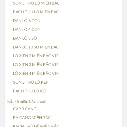
SONG THỦ LÔ MIỀN BẮC
BẠCH THỦ LÔ MIỀN BẮC
DÀN LÔ 6 CON
DÀN LÔ 4 CON
DÀN LÔ 8 SỐ
DÀN LÔ 10 SỐ MIỀN BẮC
LÔ XIÊN 2 MIỀN BẮC VIP
LÔ XIÊN 3 MIỀN BẮC VIP
LÔ XIÊN 4 MIỀN BẮC VIP
SONG THỦ LÔ KÉP
BẠCH THỦ LÔ KÉP
Bắt số miền bắc chuẩn
CẶP 3 CÀNG
BA CÀNG MIỀN BẮC
BẠCH THỦ ĐỀ MIỀN BẮC