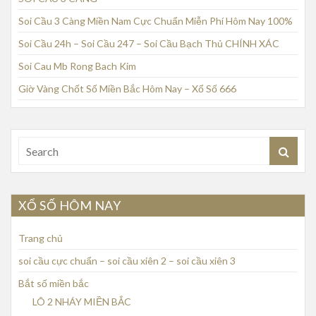
Soi Cầu 3 Càng Miền Nam Cực Chuẩn Miễn Phí Hôm Nay 100%
Soi Cầu 24h – Soi Cầu 247 – Soi Cầu Bạch Thủ CHÍNH XÁC
Soi Cau Mb Rong Bach Kim
Giờ Vàng Chốt Số Miền Bắc Hôm Nay – Xổ Số 666
XỔ SỐ HÔM NAY
Trang chủ
soi cầu cực chuẩn – soi cầu xiên 2 – soi cầu xiên 3
Bắt số miền bắc
LÔ 2 NHÁY MIỀN BẮC