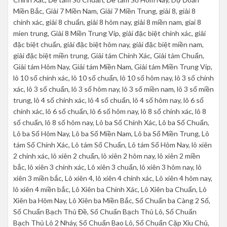
Miền Bắc, Giải 7 Miền Nam, Giải 7 Miền Trung, giải 8, giải 8
chính xác, giải 8 chuẩn, giải 8 hôm nay, giải 8 miền nam, giai 8
mien trung, Giải 8 Miền Trung Vip, giải đặc biệt chính xác, giải
đặc biệt chuẩn, giải đặc biệt hôm nay, giải đặc biệt miền nam,
giải đặc biệt miền trung, Giải tám Chính Xác, Giải tám Chuẩn,
Giải tám Hôm Nay, Giải tám Miền Nam, Giải tám Miền Trung Vip,
lô 10 số chính xác, lô 10 số chuẩn, lô 10 số hôm nay, lô 3 số chính
xác, lô 3 số chuẩn, lô 3 số hôm nay, lô 3 số miền nam, lô 3 số miền
trung, lô 4 số chính xác, lô 4 số chuẩn, lô 4 số hôm nay, lô 6 số
chính xác, lô 6 số chuẩn, lô 6 số hôm nay, lô 8 số chính xác, lô 8
số chuẩn, lô 8 số hôm nay, Lô ba Số Chính Xác, Lô ba Số Chuẩn,
Lô ba Số Hôm Nay, Lô ba Số Miền Nam, Lô ba Số Miền Trung, Lô
tám Số Chính Xác, Lô tám Số Chuẩn, Lô tám Số Hôm Nay, lô xiên
2 chính xác, lô xiên 2 chuẩn, lô xiên 2 hôm nay, lô xiên 2 miền
bắc, lô xiên 3 chính xác, Lô xiên 3 chuẩn, lô xiên 3 hôm nay, lô
xiên 3 miền bắc, Lô xiên 4, lô xiên 4 chính xác, Lô xiên 4 hôm nay,
lô xiên 4 miền bắc, Lô Xiên ba Chính Xác, Lô Xiên ba Chuẩn, Lô
Xiên ba Hôm Nay, Lô Xiên ba Miền Bắc, Số Chuẩn ba Càng 2 Số,
Số Chuẩn Bạch Thủ Đề, Số Chuẩn Bạch Thủ Lô, Số Chuẩn
Bạch Thủ Lô 2 Nháy, Số Chuẩn Bao Lô, Số Chuẩn Cặp Xỉu Chủ,