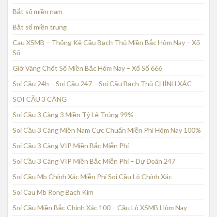
Bắt số miền nam
Bắt số miền trung
Cau XSMB – Thống Kê Cầu Bạch Thủ Miền Bắc Hôm Nay – Xổ
Số
Giờ Vàng Chốt Số Miền Bắc Hôm Nay – Xổ Số 666
Soi Cầu 24h – Soi Cầu 247 – Soi Cầu Bạch Thủ CHÍNH XÁC
SOI CẦU 3 CÀNG
Soi Cầu 3 Càng 3 Miền Tỷ Lệ Trúng 99%
Soi Cầu 3 Càng Miền Nam Cực Chuẩn Miễn Phí Hôm Nay 100%
Soi Cầu 3 Càng VIP Miền Bắc Miễn Phí
Soi Cầu 3 Càng VIP Miền Bắc Miễn Phí – Dự Đoán 247
Soi Cầu Mb Chính Xác Miễn Phí Soi Cầu Lô Chính Xác
Soi Cau Mb Rong Bach Kim
Soi Cầu Miền Bắc Chính Xác 100 – Cầu Lô XSMB Hôm Nay