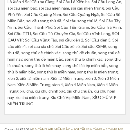
Lô Xiên 4 Soi Cầu ba Càng, Soi Cầu Lô Xiên ba, Soi Cầu Long An,
soi cau mien bac, soi cau mien nam, soi cau mien trung, Soi Cầu
Phú Yên, Soi Cầu Quảng Nam, Soi Cầu Quảng Ngãi, Soi Cầu Số
Miền Bắc, soi cầu song thủ đề, Soi cầu song thủ lô, Soi Cầu Tây
Ninh, Soi Cầu Thành Phố, Soi Cầu Tiền Giang, Soi Cầu Trà Vinh,
Soi Cầu TTH, Soi Cầu Từ Chuyên Gia, Soi Cầu Vĩnh Long, SOI
CẦU VIP, Soi Cầu Vũng Tàu, soi cầu xiên 2, Soi Cầu xiên 3, Soi
cầu xiên 4, soi cau xỉu chủ, Soi Cầu xổ số, Soi cầu XSMB, song
thu đề, song thủ đề chính xác, song thủ đề chuẩn, song thủ đề
hôm nay, song thủ đề miền bắc, song thủ lô chính xác, song thủ
lô chuẩn, song thủ lô hôm nay, song thủ lô kép miền bắc, song
thủ lô miền bắc, song thủ lô miền nam, song thu lo mien trung,
xien 2, xiên 2 miền nam, Xiên 2 Miền Trung, xiên 3, Xiên 3 Miền
Nam, Xiên 3 Miền Trung, xien 4, Xiên 4 Miền Nam, Xiên 4 Miền
Trung, xỉu chủ, xỉu chủ chính xác, xỉu chủ chuẩn, xỉu chủ hôm
nay, xíu chủ miền trung, Xíu Chủ Vip Miền Nam, XỈU CHỦ VIP
MIỀN TRUNG
Copyright © 2026
BA CÀNG VIP MIỀN BẮC – SOI CẦU BA CÀNG – 3CANG MB
.