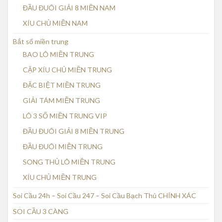
ĐẦU ĐUÔI GIẢI 8 MIỀN NAM
XÍU CHỦ MIỀN NAM
Bắt số miền trung
BAO LÔ MIỀN TRUNG
CẶP XÍU CHỦ MIỀN TRUNG
ĐẶC BIỆT MIỀN TRUNG
GIẢI TÁM MIỀN TRUNG
LÔ 3 SỐ MIỀN TRUNG VIP
ĐẦU ĐUÔI GIẢI 8 MIỀN TRUNG
ĐẦU ĐUÔI MIỀN TRUNG
SONG THỦ LÔ MIỀN TRUNG
XÍU CHỦ MIỀN TRUNG
Soi Cầu 24h – Soi Cầu 247 – Soi Cầu Bạch Thủ CHÍNH XÁC
SOI CẦU 3 CÀNG