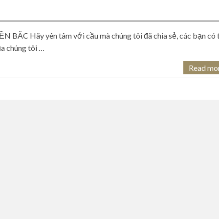
Hãy yên tâm với cầu mà chúng tôi đã chia sẻ, các bạn có 
ủa chúng tôi …
Read mo