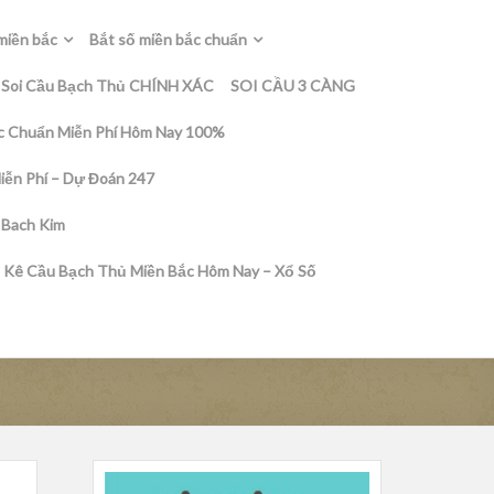
miền bắc
Bắt số miền bắc chuẩn
 – Soi Cầu Bạch Thủ CHÍNH XÁC
SOI CẦU 3 CÀNG
c Chuẩn Miễn Phí Hôm Nay 100%
iễn Phí – Dự Đoán 247
 Bach Kim
Kê Cầu Bạch Thủ Miền Bắc Hôm Nay – Xổ Số