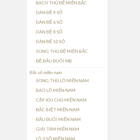
BẠCH THỦ ĐỀ MIỀN BẮC
DÀN ĐỀ 4 SỐ
DÀN ĐỀ 6 SỐ
DÀN ĐỀ 8 SỐ
DÀN ĐỀ 10 SỐ
SONG THỦ ĐỀ MIỀN BẮC
ĐỀ ĐẦU ĐUÔI MB
Bắt số miền nam
SONG THỦ LÔ MIỀN NAM
BAO LÔ MIỀN NAM
CẶP XÍU CHỦ MIỀN NAM
ĐẶC BIỆT MIỀN NAM
ĐẦU ĐUÔI MIỀN NAM
GIẢI TÁM MIỀN NAM
LÔ 3 SỐ MIỀN NAM