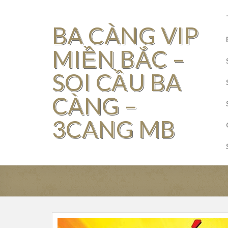
Skip
to
BA CÀNG VIP
content
MIỀN BẮC –
SOI CẦU BA
CÀNG –
3CANG MB