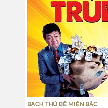
BẠCH THỦ ĐỀ MIỀN BẮC