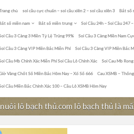
Trang chủ
soi cầu cực chuẩn – soi cầu xiên 2 – soi cầu xiên 3
Bắt số 
Bắt số miền nam
Bắt số miền trung
Soi Cầu 24h – Soi Cầu 247
Soi Cầu 3 Càng 3 Miền Tỷ Lệ Trúng 99%
Soi Cầu 3 Càng Miền Nam Cự
Soi Cầu 3 Càng VIP Miền Bắc Miễn Phí
Soi Cầu 3 Càng VIP Miền Bắc M
Soi Cầu Mb Chính Xác Miễn Phí Soi Cầu Lô Chính Xác
Soi Cau Mb Rong
Giờ Vàng Chốt Số Miền Bắc Hôm Nay – Xổ Số 666
Cau XSMB – Thống 
Soi Cầu Miền Bắc Chính Xác 100 – Cầu Lô XSMB Hôm Nay
:
nuôi lô bạch thủ.com lô bạch thủ là m