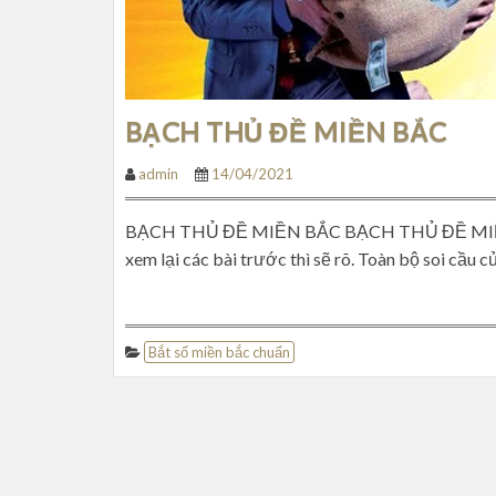
BẠCH THỦ ĐỀ MIỀN BẮC
admin
14/04/2021
BẠCH THỦ ĐỀ MIỀN BẮC BẠCH THỦ ĐỀ MIỀN BẮC 
xem lại các bài trước thì sẽ rõ. Toàn bộ soi cầu c
Bắt số miền bắc chuẩn