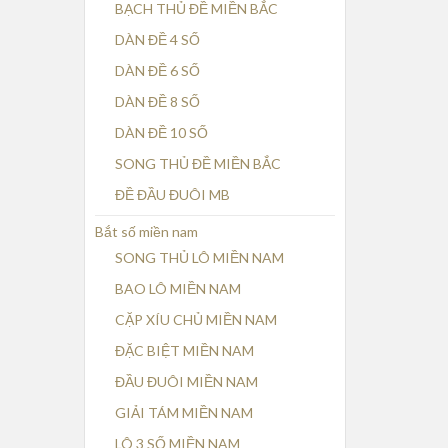
BẠCH THỦ ĐỀ MIỀN BẮC
DÀN ĐỀ 4 SỐ
DÀN ĐỀ 6 SỐ
DÀN ĐỀ 8 SỐ
DÀN ĐỀ 10 SỐ
SONG THỦ ĐỀ MIỀN BẮC
ĐỀ ĐẦU ĐUÔI MB
Bắt số miền nam
SONG THỦ LÔ MIỀN NAM
BAO LÔ MIỀN NAM
CẶP XÍU CHỦ MIỀN NAM
ĐẶC BIỆT MIỀN NAM
ĐẦU ĐUÔI MIỀN NAM
GIẢI TÁM MIỀN NAM
LÔ 3 SỐ MIỀN NAM