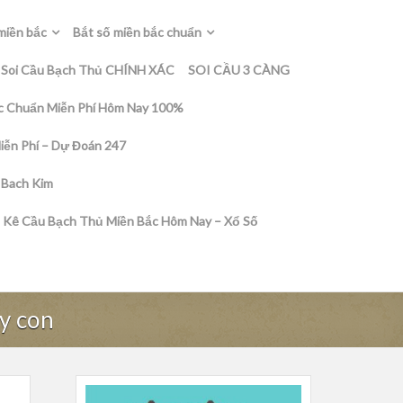
miền bắc
Bắt số miền bắc chuẩn
 – Soi Cầu Bạch Thủ CHÍNH XÁC
SOI CẦU 3 CÀNG
c Chuẩn Miễn Phí Hôm Nay 100%
iễn Phí – Dự Đoán 247
 Bach Kim
Kê Cầu Bạch Thủ Miền Bắc Hôm Nay – Xổ Số
ấy con