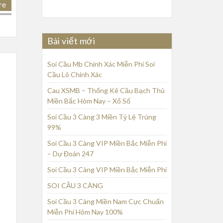
re
Bài viết mới
Soi Cầu Mb Chính Xác Miễn Phí Soi
Cầu Lô Chính Xác
Cau XSMB – Thống Kê Cầu Bạch Thủ
Miền Bắc Hôm Nay – Xổ Số
Soi Cầu 3 Càng 3 Miền Tỷ Lệ Trúng
99%
Soi Cầu 3 Càng VIP Miền Bắc Miễn Phí
– Dự Đoán 247
Soi Cầu 3 Càng VIP Miền Bắc Miễn Phí
SOI CẦU 3 CÀNG
Soi Cầu 3 Càng Miền Nam Cực Chuẩn
Miễn Phí Hôm Nay 100%