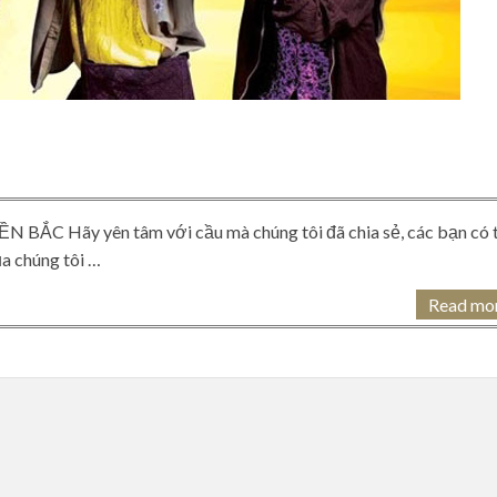
Hãy yên tâm với cầu mà chúng tôi đã chia sẻ, các bạn có 
ủa chúng tôi …
Read mo