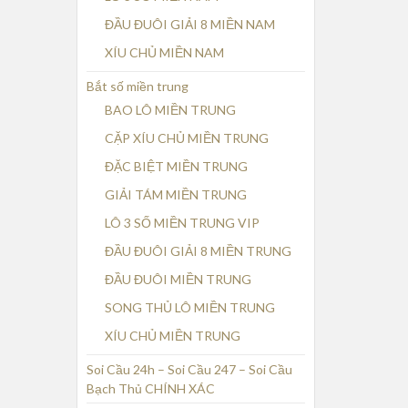
ĐẦU ĐUÔI GIẢI 8 MIỀN NAM
XÍU CHỦ MIỀN NAM
Bắt số miền trung
BAO LÔ MIỀN TRUNG
CẶP XÍU CHỦ MIỀN TRUNG
ĐẶC BIỆT MIỀN TRUNG
GIẢI TÁM MIỀN TRUNG
LÔ 3 SỐ MIỀN TRUNG VIP
ĐẦU ĐUÔI GIẢI 8 MIỀN TRUNG
ĐẦU ĐUÔI MIỀN TRUNG
SONG THỦ LÔ MIỀN TRUNG
XÍU CHỦ MIỀN TRUNG
Soi Cầu 24h – Soi Cầu 247 – Soi Cầu
Bạch Thủ CHÍNH XÁC