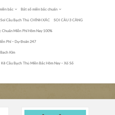
miền bắc
Bắt số miền bắc chuẩn
 – Soi Cầu Bạch Thủ CHÍNH XÁC
SOI CẦU 3 CÀNG
c Chuẩn Miễn Phí Hôm Nay 100%
iễn Phí – Dự Đoán 247
 Bach Kim
Kê Cầu Bạch Thủ Miền Bắc Hôm Nay – Xổ Số