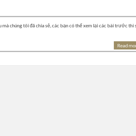
chúng tôi đã chia sẻ, các bạn có thể xem lại các bài trước thì 
Read mo