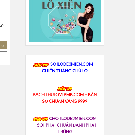
sẽ
re
SOILODE3MIEN.COM –
CHIẾN THẮNG CHỦ LÔ
BACHTHULOVIPMB.COM – BÁN
SỐ CHUẨN VÀNG 9999
CHOTLODE3MIEN.COM
– SOI PHẢI CHUẨN ĐÁNH PHẢI
TRÚNG