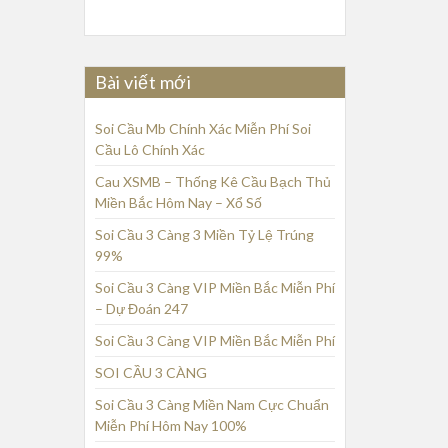
Bài viết mới
Soi Cầu Mb Chính Xác Miễn Phí Soi
Cầu Lô Chính Xác
Cau XSMB – Thống Kê Cầu Bạch Thủ
Miền Bắc Hôm Nay – Xổ Số
Soi Cầu 3 Càng 3 Miền Tỷ Lệ Trúng
99%
Soi Cầu 3 Càng VIP Miền Bắc Miễn Phí
– Dự Đoán 247
Soi Cầu 3 Càng VIP Miền Bắc Miễn Phí
SOI CẦU 3 CÀNG
Soi Cầu 3 Càng Miền Nam Cực Chuẩn
Miễn Phí Hôm Nay 100%