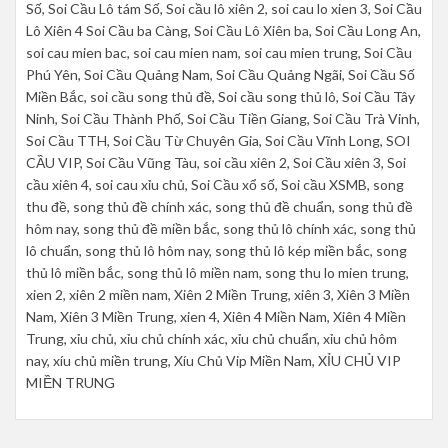
Số, Soi Cầu Lô tám Số, Soi cầu lô xiên 2, soi cau lo xien 3, Soi Cầu
Lô Xiên 4 Soi Cầu ba Càng, Soi Cầu Lô Xiên ba, Soi Cầu Long An,
soi cau mien bac, soi cau mien nam, soi cau mien trung, Soi Cầu
Phú Yên, Soi Cầu Quảng Nam, Soi Cầu Quảng Ngãi, Soi Cầu Số
Miền Bắc, soi cầu song thủ đề, Soi cầu song thủ lô, Soi Cầu Tây
Ninh, Soi Cầu Thành Phố, Soi Cầu Tiền Giang, Soi Cầu Trà Vinh,
Soi Cầu TTH, Soi Cầu Từ Chuyên Gia, Soi Cầu Vĩnh Long, SOI
CẦU VIP, Soi Cầu Vũng Tàu, soi cầu xiên 2, Soi Cầu xiên 3, Soi
cầu xiên 4, soi cau xỉu chủ, Soi Cầu xổ số, Soi cầu XSMB, song
thu đề, song thủ đề chính xác, song thủ đề chuẩn, song thủ đề
hôm nay, song thủ đề miền bắc, song thủ lô chính xác, song thủ
lô chuẩn, song thủ lô hôm nay, song thủ lô kép miền bắc, song
thủ lô miền bắc, song thủ lô miền nam, song thu lo mien trung,
xien 2, xiên 2 miền nam, Xiên 2 Miền Trung, xiên 3, Xiên 3 Miền
Nam, Xiên 3 Miền Trung, xien 4, Xiên 4 Miền Nam, Xiên 4 Miền
Trung, xỉu chủ, xỉu chủ chính xác, xỉu chủ chuẩn, xỉu chủ hôm
nay, xíu chủ miền trung, Xíu Chủ Vip Miền Nam, XỈU CHỦ VIP
MIỀN TRUNG