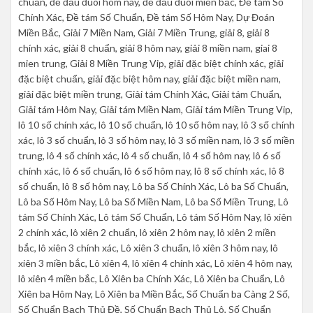
chuẩn, đề đầu đuôi hôm nay, đề đầu đuôi miền bắc, Đề tám Số
Chính Xác, Đề tám Số Chuẩn, Đề tám Số Hôm Nay, Dự Đoán
Miền Bắc, Giải 7 Miền Nam, Giải 7 Miền Trung, giải 8, giải 8
chính xác, giải 8 chuẩn, giải 8 hôm nay, giải 8 miền nam, giai 8
mien trung, Giải 8 Miền Trung Vip, giải đặc biệt chính xác, giải
đặc biệt chuẩn, giải đặc biệt hôm nay, giải đặc biệt miền nam,
giải đặc biệt miền trung, Giải tám Chính Xác, Giải tám Chuẩn,
Giải tám Hôm Nay, Giải tám Miền Nam, Giải tám Miền Trung Vip,
lô 10 số chính xác, lô 10 số chuẩn, lô 10 số hôm nay, lô 3 số chính
xác, lô 3 số chuẩn, lô 3 số hôm nay, lô 3 số miền nam, lô 3 số miền
trung, lô 4 số chính xác, lô 4 số chuẩn, lô 4 số hôm nay, lô 6 số
chính xác, lô 6 số chuẩn, lô 6 số hôm nay, lô 8 số chính xác, lô 8
số chuẩn, lô 8 số hôm nay, Lô ba Số Chính Xác, Lô ba Số Chuẩn,
Lô ba Số Hôm Nay, Lô ba Số Miền Nam, Lô ba Số Miền Trung, Lô
tám Số Chính Xác, Lô tám Số Chuẩn, Lô tám Số Hôm Nay, lô xiên
2 chính xác, lô xiên 2 chuẩn, lô xiên 2 hôm nay, lô xiên 2 miền
bắc, lô xiên 3 chính xác, Lô xiên 3 chuẩn, lô xiên 3 hôm nay, lô
xiên 3 miền bắc, Lô xiên 4, lô xiên 4 chính xác, Lô xiên 4 hôm nay,
lô xiên 4 miền bắc, Lô Xiên ba Chính Xác, Lô Xiên ba Chuẩn, Lô
Xiên ba Hôm Nay, Lô Xiên ba Miền Bắc, Số Chuẩn ba Càng 2 Số,
Số Chuẩn Bạch Thủ Đề, Số Chuẩn Bạch Thủ Lô, Số Chuẩn