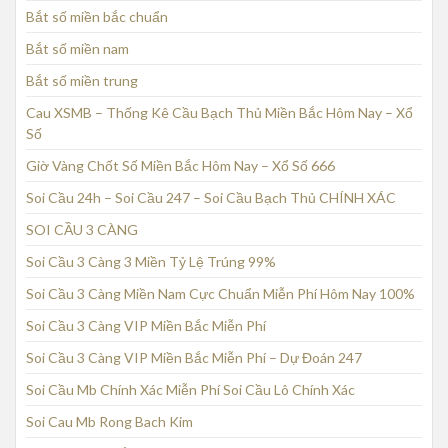
Bắt số miền bắc chuẩn
Bắt số miền nam
Bắt số miền trung
Cau XSMB – Thống Kê Cầu Bạch Thủ Miền Bắc Hôm Nay – Xổ
Số
Giờ Vàng Chốt Số Miền Bắc Hôm Nay – Xổ Số 666
Soi Cầu 24h – Soi Cầu 247 – Soi Cầu Bạch Thủ CHÍNH XÁC
SOI CẦU 3 CÀNG
Soi Cầu 3 Càng 3 Miền Tỷ Lệ Trúng 99%
Soi Cầu 3 Càng Miền Nam Cực Chuẩn Miễn Phí Hôm Nay 100%
Soi Cầu 3 Càng VIP Miền Bắc Miễn Phí
Soi Cầu 3 Càng VIP Miền Bắc Miễn Phí – Dự Đoán 247
Soi Cầu Mb Chính Xác Miễn Phí Soi Cầu Lô Chính Xác
Soi Cau Mb Rong Bach Kim