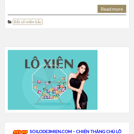
Read more
Bắt số miền bắc
SOILODE3MIEN.COM – CHIẾN THẮNG CHỦ LÔ