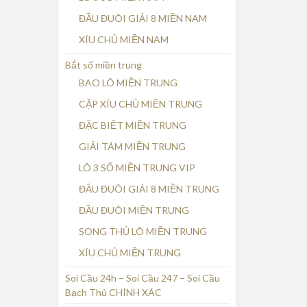
ĐẦU ĐUÔI GIẢI 8 MIỀN NAM
XÍU CHỦ MIỀN NAM
Bắt số miền trung
BAO LÔ MIỀN TRUNG
CẶP XÍU CHỦ MIỀN TRUNG
ĐẶC BIỆT MIỀN TRUNG
GIẢI TÁM MIỀN TRUNG
LÔ 3 SỐ MIỀN TRUNG VIP
ĐẦU ĐUÔI GIẢI 8 MIỀN TRUNG
ĐẦU ĐUÔI MIỀN TRUNG
SONG THỦ LÔ MIỀN TRUNG
XÍU CHỦ MIỀN TRUNG
Soi Cầu 24h – Soi Cầu 247 – Soi Cầu
Bạch Thủ CHÍNH XÁC