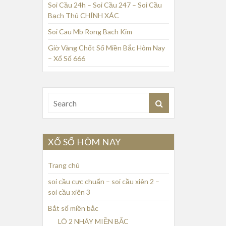
Soi Cầu 24h – Soi Cầu 247 – Soi Cầu
Bạch Thủ CHÍNH XÁC
Soi Cau Mb Rong Bach Kim
Giờ Vàng Chốt Số Miền Bắc Hôm Nay
– Xổ Số 666
XỔ SỐ HÔM NAY
Trang chủ
soi cầu cực chuẩn – soi cầu xiên 2 –
soi cầu xiên 3
Bắt số miền bắc
LÔ 2 NHÁY MIỀN BẮC