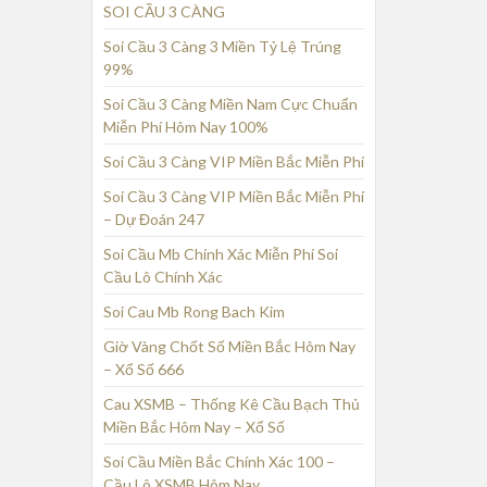
SOI CẦU 3 CÀNG
Soi Cầu 3 Càng 3 Miền Tỷ Lệ Trúng
99%
Soi Cầu 3 Càng Miền Nam Cực Chuẩn
Miễn Phí Hôm Nay 100%
Soi Cầu 3 Càng VIP Miền Bắc Miễn Phí
Soi Cầu 3 Càng VIP Miền Bắc Miễn Phí
– Dự Đoán 247
Soi Cầu Mb Chính Xác Miễn Phí Soi
Cầu Lô Chính Xác
Soi Cau Mb Rong Bach Kim
Giờ Vàng Chốt Số Miền Bắc Hôm Nay
– Xổ Số 666
Cau XSMB – Thống Kê Cầu Bạch Thủ
Miền Bắc Hôm Nay – Xổ Số
Soi Cầu Miền Bắc Chính Xác 100 –
Cầu Lô XSMB Hôm Nay