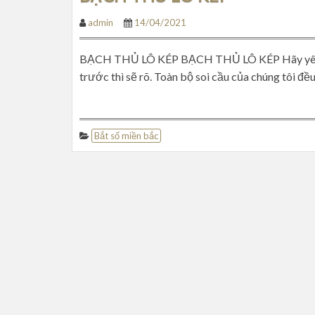
admin
14/04/2021
BẠCH THỦ LÔ KÉP BẠCH THỦ LÔ KÉP Hãy yên tâm 
trước thì sẽ rõ. Toàn bộ soi cầu của chúng tôi đề
Bắt số miền bắc