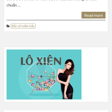
chuẩn …
Read more
Bắt số miền bắc