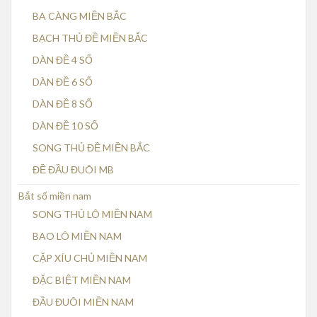
BA CÀNG MIỀN BẮC
BẠCH THỦ ĐỀ MIỀN BẮC
DÀN ĐỀ 4 SỐ
DÀN ĐỀ 6 SỐ
DÀN ĐỀ 8 SỐ
DÀN ĐỀ 10 SỐ
SONG THỦ ĐỀ MIỀN BẮC
ĐỀ ĐẦU ĐUÔI MB
Bắt số miền nam
SONG THỦ LÔ MIỀN NAM
BAO LÔ MIỀN NAM
CẶP XÍU CHỦ MIỀN NAM
ĐẶC BIỆT MIỀN NAM
ĐẦU ĐUÔI MIỀN NAM