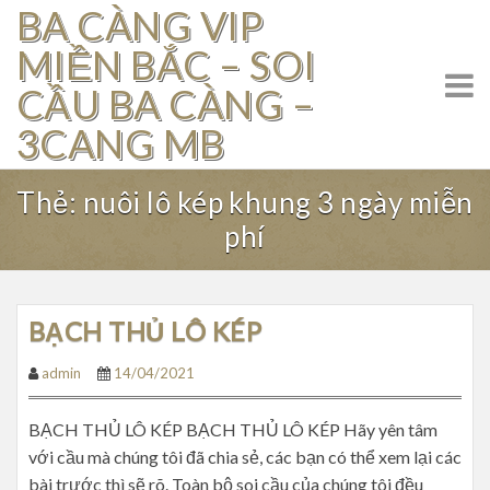
BA CÀNG VIP
Skip
to
MIỀN BẮC – SOI
content
CẦU BA CÀNG –
3CANG MB
Thẻ:
nuôi lô kép khung 3 ngày miễn
phí
BẠCH THỦ LÔ KÉP
admin
14/04/2021
BẠCH THỦ LÔ KÉP BẠCH THỦ LÔ KÉP Hãy yên tâm
với cầu mà chúng tôi đã chia sẻ, các bạn có thể xem lại các
bài trước thì sẽ rõ. Toàn bộ soi cầu của chúng tôi đều