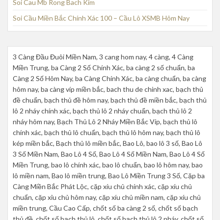
Soi Cau Mb Rong Bach Kim
Soi Cầu Miền Bắc Chính Xác 100 – Cầu Lô XSMB Hôm Nay
3 Càng Đầu Đuôi Miền Nam, 3 cang hom nay, 4 càng, 4 Càng
Miền Trung, ba Càng 2 Số Chính Xác, ba càng 2 số chuẩn, ba
Càng 2 Số Hôm Nay, ba Càng Chính Xác, ba càng chuẩn, ba càng
hôm nay, ba càng víp miền bắc, bach thu de chinh xac, bạch thủ
đề chuẩn, bạch thủ đề hôm nay, bạch thủ đề miền bắc, bạch thủ
lô 2 nháy chính xác, bạch thủ lô 2 nháy chuẩn, bạch thủ lô 2
nháy hôm nay, Bạch Thủ Lô 2 Nháy Miền Bắc Vip, bạch thủ lô
chính xác, bạch thủ lô chuẩn, bạch thủ lô hôm nay, bạch thủ lô
kép miền bắc, Bạch thủ lô miền bắc, Bao Lô, bao lô 3 số, Bao Lô
3 Số Miền Nam, Bao Lô 4 Số, Bao Lô 4 Số Miền Nam, Bao Lô 4 Số
Miền Trung, bao lô chính xác, bao lô chuẩn, bao lô hôm nay, bao
lô miền nam, Bao lô miền trung, Bao Lô Miền Trung 3 Số, Cặp ba
Càng Miền Bắc Phát Lộc, cặp xíu chủ chính xác, cặp xíu chủ
chuẩn, cặp xỉu chủ hôm nay, cặp xíu chủ miền nam, cặp xíu chủ
miền trung, Cầu Cao Cấp, chốt số ba càng 2 số, chốt số bạch
thủ đề, chốt số bạch thủ lô, chốt số bạch thủ lô 2 nháy, chốt số