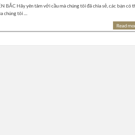
Hãy yên tâm với cầu mà chúng tôi đã chia sẻ, các bạn có t
ủa chúng tôi …
Read mo