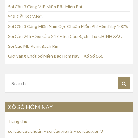
Soi Cầu 3 Càng VIP Miền Bắc Miễn Phí
SOI CẦU 3 CÀNG
Soi Cầu 3 Càng Miền Nam Cực Chuẩn Miễn Phí Hôm Nay 100%
Soi Cầu 24h – Soi Cầu 247 – Soi Cầu Bạch Thủ CHÍNH XÁC
Soi Cau Mb Rong Bach Kim
Giờ Vàng Chốt Số Miền Bắc Hôm Nay – Xổ Số 666
XỔ SỐ HÔM NAY
Trang chủ
soi cầu cực chuẩn – soi cầu xiên 2 – soi cầu xiên 3