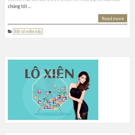
chúng tôi …
Read more
Bắt số miền bắc