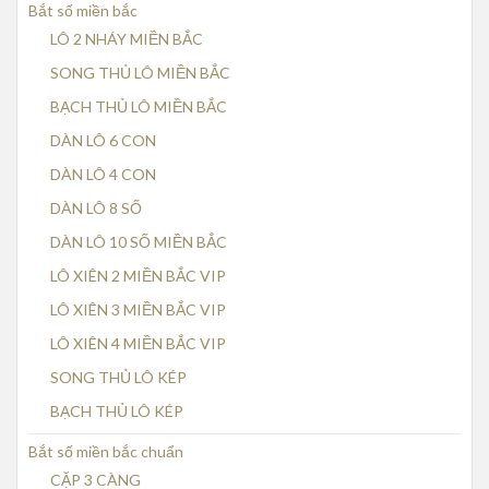
Bắt số miền bắc
LÔ 2 NHÁY MIỀN BẮC
SONG THỦ LÔ MIỀN BẮC
BẠCH THỦ LÔ MIỀN BẮC
DÀN LÔ 6 CON
DÀN LÔ 4 CON
DÀN LÔ 8 SỐ
DÀN LÔ 10 SỐ MIỀN BẮC
LÔ XIÊN 2 MIỀN BẮC VIP
LÔ XIÊN 3 MIỀN BẮC VIP
LÔ XIÊN 4 MIỀN BẮC VIP
SONG THỦ LÔ KÉP
BẠCH THỦ LÔ KÉP
Bắt số miền bắc chuẩn
CẶP 3 CÀNG