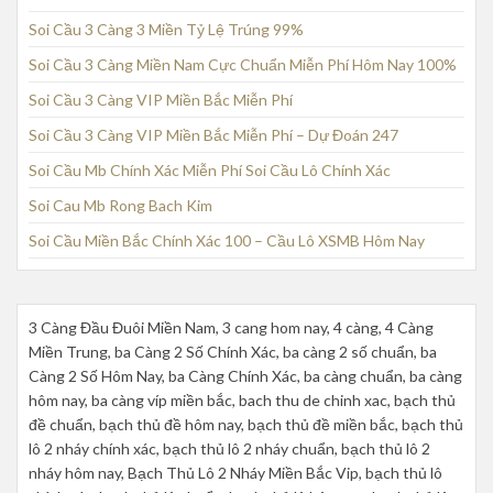
Soi Cầu 3 Càng 3 Miền Tỷ Lệ Trúng 99%
Soi Cầu 3 Càng Miền Nam Cực Chuẩn Miễn Phí Hôm Nay 100%
Soi Cầu 3 Càng VIP Miền Bắc Miễn Phí
Soi Cầu 3 Càng VIP Miền Bắc Miễn Phí – Dự Đoán 247
Soi Cầu Mb Chính Xác Miễn Phí Soi Cầu Lô Chính Xác
Soi Cau Mb Rong Bach Kim
Soi Cầu Miền Bắc Chính Xác 100 – Cầu Lô XSMB Hôm Nay
3 Càng Đầu Đuôi Miền Nam, 3 cang hom nay, 4 càng, 4 Càng
Miền Trung, ba Càng 2 Số Chính Xác, ba càng 2 số chuẩn, ba
Càng 2 Số Hôm Nay, ba Càng Chính Xác, ba càng chuẩn, ba càng
hôm nay, ba càng víp miền bắc, bach thu de chinh xac, bạch thủ
đề chuẩn, bạch thủ đề hôm nay, bạch thủ đề miền bắc, bạch thủ
lô 2 nháy chính xác, bạch thủ lô 2 nháy chuẩn, bạch thủ lô 2
nháy hôm nay, Bạch Thủ Lô 2 Nháy Miền Bắc Vip, bạch thủ lô