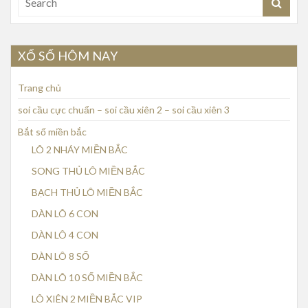
XỔ SỐ HÔM NAY
Trang chủ
soi cầu cực chuẩn – soi cầu xiên 2 – soi cầu xiên 3
Bắt số miền bắc
LÔ 2 NHÁY MIỀN BẮC
SONG THỦ LÔ MIỀN BẮC
BẠCH THỦ LÔ MIỀN BẮC
DÀN LÔ 6 CON
DÀN LÔ 4 CON
DÀN LÔ 8 SỐ
DÀN LÔ 10 SỐ MIỀN BẮC
LÔ XIÊN 2 MIỀN BẮC VIP