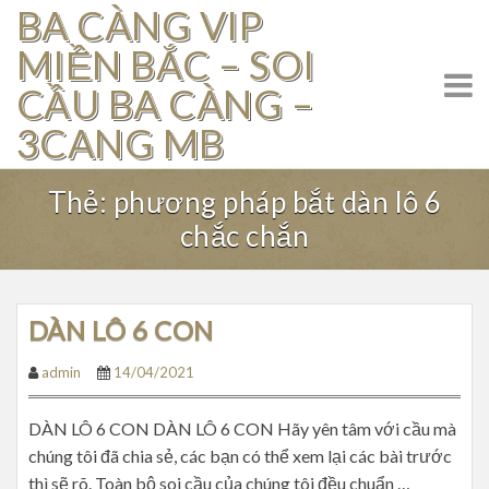
BA CÀNG VIP
Skip
to
MIỀN BẮC – SOI
content
CẦU BA CÀNG –
3CANG MB
Thẻ:
phương pháp bắt dàn lô 6
chắc chắn
DÀN LÔ 6 CON
admin
14/04/2021
DÀN LÔ 6 CON DÀN LÔ 6 CON Hãy yên tâm với cầu mà
chúng tôi đã chia sẻ, các bạn có thể xem lại các bài trước
thì sẽ rõ. Toàn bộ soi cầu của chúng tôi đều chuẩn …