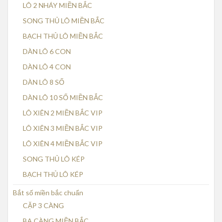
LÔ 2 NHÁY MIỀN BẮC
SONG THỦ LÔ MIỀN BẮC
BẠCH THỦ LÔ MIỀN BẮC
DÀN LÔ 6 CON
DÀN LÔ 4 CON
DÀN LÔ 8 SỐ
DÀN LÔ 10 SỐ MIỀN BẮC
LÔ XIÊN 2 MIỀN BẮC VIP
LÔ XIÊN 3 MIỀN BẮC VIP
LÔ XIÊN 4 MIỀN BẮC VIP
SONG THỦ LÔ KÉP
BẠCH THỦ LÔ KÉP
Bắt số miền bắc chuẩn
CẶP 3 CÀNG
BA CÀNG MIỀN BẮC