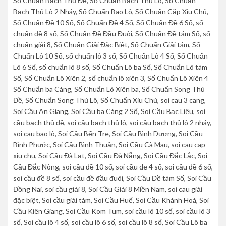
Số Chuẩn Bạch Thủ Đề, Số Chuẩn Bạch Thủ Lô, Số Chuẩn
Bạch Thủ Lô 2 Nháy, Số Chuẩn Bao Lô, Số Chuẩn Cặp Xỉu Chủ,
Số Chuẩn Đề 10 Số, Số Chuẩn Đề 4 Số, Số Chuẩn Đề 6 Số, số
chuẩn đề 8 số, Số Chuẩn Đề Đầu Đuôi, Số Chuẩn Đề tám Số, số
chuẩn giải 8, Số Chuẩn Giải Đặc Biệt, Số Chuẩn Giải tám, Số
Chuẩn Lô 10 Số, số chuẩn lô 3 số, Số Chuẩn Lô 4 Số, Số Chuẩn
Lô 6 Số, số chuẩn lô 8 số, Số Chuẩn Lô ba Số, Số Chuẩn Lô tám
Số, Số Chuẩn Lô Xiên 2, số chuẩn lô xiên 3, Số Chuẩn Lô Xiên 4
Số Chuẩn ba Càng, Số Chuẩn Lô Xiên ba, Số Chuẩn Song Thủ
Đề, Số Chuẩn Song Thủ Lô, Số Chuẩn Xỉu Chủ, soi cau 3 cang,
Soi Cầu An Giang, Soi Cầu ba Càng 2 Số, Soi Cầu Bạc Liêu, soi
cầu bạch thủ đề, soi cầu bạch thủ lô, soi cầu bạch thủ lô 2 nháy,
soi cau bao lô, Soi Cầu Bến Tre, Soi Cầu Bình Dương, Soi Cầu
Bình Phước, Soi Cầu Bình Thuận, Soi Cầu Cà Mau, soi cau cap
xiu chu, Soi Cầu Đà Lạt, Soi Cầu Đà Nẵng, Soi Cầu Đắc Lắc, Soi
Cầu Đắc Nông, soi cầu đề 10 số, soi cầu de 4 số, soi cầu đề 6 số,
soi cầu đề 8 số, soi cầu đề đầu đuôi, Soi Cầu Đề tám Số, Soi Cầu
Đồng Nai, soi cầu giải 8, Soi Cầu Giải 8 Miền Nam, soi cau giải
đặc biệt, Soi cầu giải tám, Soi Cầu Huế, Soi Cầu Khánh Hoà, Soi
Cầu Kiên Giang, Soi Cầu Kom Tum, soi cầu lô 10 số, soi cầu lô 3
số, Soi cầu lô 4 số, soi cầu lô 6 số, soi cầu lô 8 số, Soi Cầu Lô ba