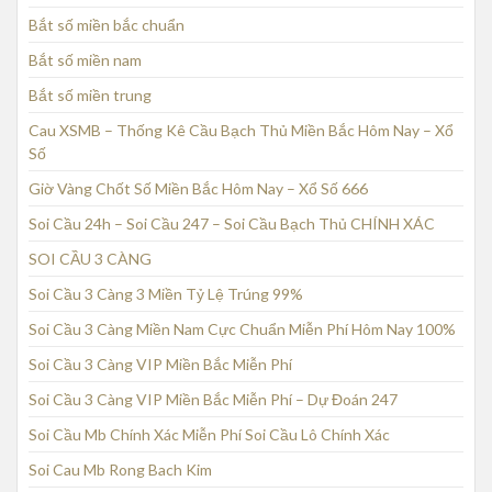
Bắt số miền bắc chuẩn
Bắt số miền nam
Bắt số miền trung
Cau XSMB – Thống Kê Cầu Bạch Thủ Miền Bắc Hôm Nay – Xổ
Số
Giờ Vàng Chốt Số Miền Bắc Hôm Nay – Xổ Số 666
Soi Cầu 24h – Soi Cầu 247 – Soi Cầu Bạch Thủ CHÍNH XÁC
SOI CẦU 3 CÀNG
Soi Cầu 3 Càng 3 Miền Tỷ Lệ Trúng 99%
Soi Cầu 3 Càng Miền Nam Cực Chuẩn Miễn Phí Hôm Nay 100%
Soi Cầu 3 Càng VIP Miền Bắc Miễn Phí
Soi Cầu 3 Càng VIP Miền Bắc Miễn Phí – Dự Đoán 247
Soi Cầu Mb Chính Xác Miễn Phí Soi Cầu Lô Chính Xác
Soi Cau Mb Rong Bach Kim