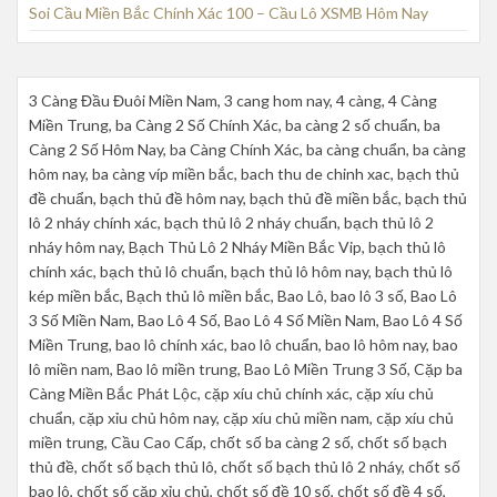
Soi Cầu Miền Bắc Chính Xác 100 – Cầu Lô XSMB Hôm Nay
3 Càng Đầu Đuôi Miền Nam, 3 cang hom nay, 4 càng, 4 Càng
Miền Trung, ba Càng 2 Số Chính Xác, ba càng 2 số chuẩn, ba
Càng 2 Số Hôm Nay, ba Càng Chính Xác, ba càng chuẩn, ba càng
hôm nay, ba càng víp miền bắc, bach thu de chinh xac, bạch thủ
đề chuẩn, bạch thủ đề hôm nay, bạch thủ đề miền bắc, bạch thủ
lô 2 nháy chính xác, bạch thủ lô 2 nháy chuẩn, bạch thủ lô 2
nháy hôm nay, Bạch Thủ Lô 2 Nháy Miền Bắc Vip, bạch thủ lô
chính xác, bạch thủ lô chuẩn, bạch thủ lô hôm nay, bạch thủ lô
kép miền bắc, Bạch thủ lô miền bắc, Bao Lô, bao lô 3 số, Bao Lô
3 Số Miền Nam, Bao Lô 4 Số, Bao Lô 4 Số Miền Nam, Bao Lô 4 Số
Miền Trung, bao lô chính xác, bao lô chuẩn, bao lô hôm nay, bao
lô miền nam, Bao lô miền trung, Bao Lô Miền Trung 3 Số, Cặp ba
Càng Miền Bắc Phát Lộc, cặp xíu chủ chính xác, cặp xíu chủ
chuẩn, cặp xỉu chủ hôm nay, cặp xíu chủ miền nam, cặp xíu chủ
miền trung, Cầu Cao Cấp, chốt số ba càng 2 số, chốt số bạch
thủ đề, chốt số bạch thủ lô, chốt số bạch thủ lô 2 nháy, chốt số
bao lô, chốt số cặp xỉu chủ, chốt số đề 10 số, chốt số đề 4 số,