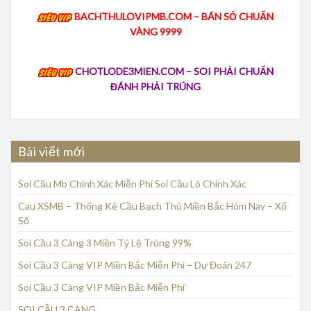
BACHTHULOVIPMB.COM – BÁN SỐ CHUẨN
VÀNG 9999
CHOTLODE3MIEN.COM – SOI PHẢI CHUẨN
ĐÁNH PHẢI TRÚNG
Bài viết mới
Soi Cầu Mb Chính Xác Miễn Phí Soi Cầu Lô Chính Xác
Cau XSMB – Thống Kê Cầu Bạch Thủ Miền Bắc Hôm Nay – Xổ
Số
Soi Cầu 3 Càng 3 Miền Tỷ Lệ Trúng 99%
Soi Cầu 3 Càng VIP Miền Bắc Miễn Phí – Dự Đoán 247
Soi Cầu 3 Càng VIP Miền Bắc Miễn Phí
SOI CẦU 3 CÀNG