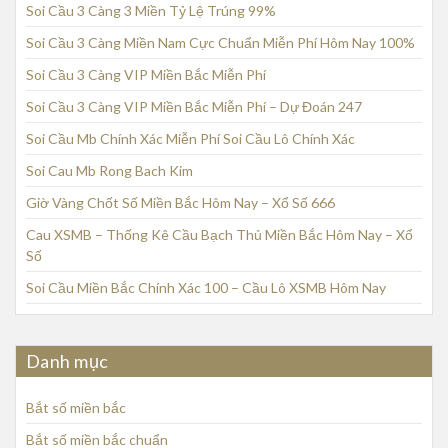
Soi Cầu 3 Càng 3 Miền Tỷ Lệ Trúng 99%
Soi Cầu 3 Càng Miền Nam Cực Chuẩn Miễn Phí Hôm Nay 100%
Soi Cầu 3 Càng VIP Miền Bắc Miễn Phí
Soi Cầu 3 Càng VIP Miền Bắc Miễn Phí – Dự Đoán 247
Soi Cầu Mb Chính Xác Miễn Phí Soi Cầu Lô Chính Xác
Soi Cau Mb Rong Bach Kim
Giờ Vàng Chốt Số Miền Bắc Hôm Nay – Xổ Số 666
Cau XSMB – Thống Kê Cầu Bạch Thủ Miền Bắc Hôm Nay – Xổ
Số
Soi Cầu Miền Bắc Chính Xác 100 – Cầu Lô XSMB Hôm Nay
Danh mục
Bắt số miền bắc
Bắt số miền bắc chuẩn