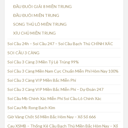
ĐẦU ĐUÔI GIẢI 8 MIỀN TRUNG
ĐẦU ĐUÔI MIỀN TRUNG
SONG THỦ LÔ MIỀN TRUNG
XÍU CHỦ MIỀN TRUNG
Soi Cầu 24h – Soi Cầu 247 – Soi Cầu Bạch Thủ CHÍNH XÁC
SOI CẦU 3 CÀNG
Soi Cầu 3 Càng 3 Miền Tỷ Lệ Trúng 99%
Soi Cầu 3 Càng Miền Nam Cực Chuẩn Miễn Phí Hôm Nay 100%
Soi Cầu 3 Càng VIP Miền Bắc Miễn Phí
Soi Cầu 3 Càng VIP Miền Bắc Miễn Phí – Dự Đoán 247
Soi Cầu Mb Chính Xác Miễn Phí Soi Cầu Lô Chính Xác
Soi Cau Mb Rong Bach Kim
Giờ Vàng Chốt Số Miền Bắc Hôm Nay – Xổ Số 666
Cau XSMB – Thống Kê Cầu Bạch Thủ Miền Bắc Hôm Nay – Xổ