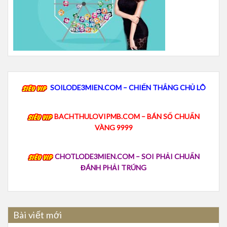
SOILODE3MIEN.COM – CHIẾN THẮNG CHỦ LÔ
BACHTHULOVIPMB.COM – BÁN SỐ CHUẨN
VÀNG 9999
CHOTLODE3MIEN.COM – SOI PHẢI CHUẨN
ĐÁNH PHẢI TRÚNG
Bài viết mới