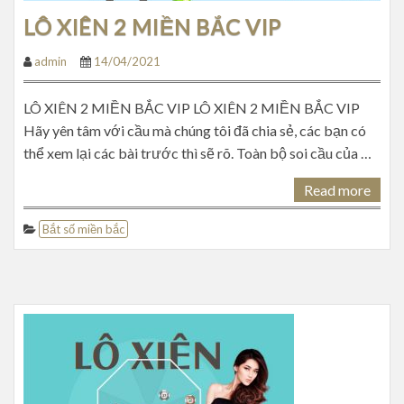
LÔ XIÊN 2 MIỀN BẮC VIP
admin
14/04/2021
LÔ XIÊN 2 MIỀN BẮC VIP LÔ XIÊN 2 MIỀN BẮC VIP
Hãy yên tâm với cầu mà chúng tôi đã chia sẻ, các bạn có
thể xem lại các bài trước thì sẽ rõ. Toàn bộ soi cầu của …
Read more
Bắt số miền bắc