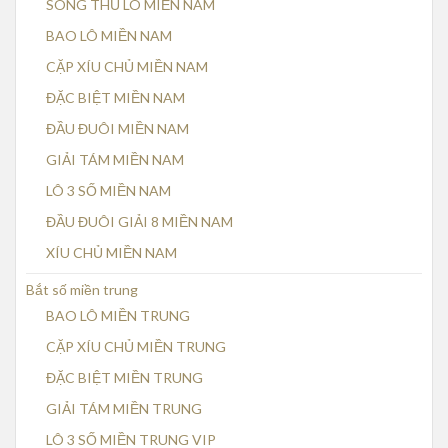
SONG THỦ LÔ MIỀN NAM
BAO LÔ MIỀN NAM
CẶP XÍU CHỦ MIỀN NAM
ĐẶC BIỆT MIỀN NAM
ĐẦU ĐUÔI MIỀN NAM
GIẢI TÁM MIỀN NAM
LÔ 3 SỐ MIỀN NAM
ĐẦU ĐUÔI GIẢI 8 MIỀN NAM
XÍU CHỦ MIỀN NAM
Bắt số miền trung
BAO LÔ MIỀN TRUNG
CẶP XÍU CHỦ MIỀN TRUNG
ĐẶC BIỆT MIỀN TRUNG
GIẢI TÁM MIỀN TRUNG
LÔ 3 SỐ MIỀN TRUNG VIP