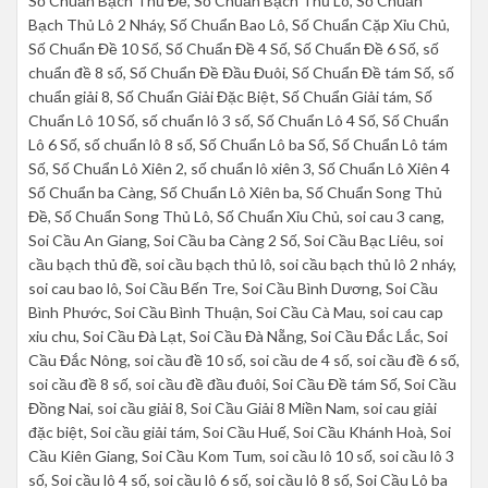
Số Chuẩn Bạch Thủ Đề, Số Chuẩn Bạch Thủ Lô, Số Chuẩn
Bạch Thủ Lô 2 Nháy, Số Chuẩn Bao Lô, Số Chuẩn Cặp Xỉu Chủ,
Số Chuẩn Đề 10 Số, Số Chuẩn Đề 4 Số, Số Chuẩn Đề 6 Số, số
chuẩn đề 8 số, Số Chuẩn Đề Đầu Đuôi, Số Chuẩn Đề tám Số, số
chuẩn giải 8, Số Chuẩn Giải Đặc Biệt, Số Chuẩn Giải tám, Số
Chuẩn Lô 10 Số, số chuẩn lô 3 số, Số Chuẩn Lô 4 Số, Số Chuẩn
Lô 6 Số, số chuẩn lô 8 số, Số Chuẩn Lô ba Số, Số Chuẩn Lô tám
Số, Số Chuẩn Lô Xiên 2, số chuẩn lô xiên 3, Số Chuẩn Lô Xiên 4
Số Chuẩn ba Càng, Số Chuẩn Lô Xiên ba, Số Chuẩn Song Thủ
Đề, Số Chuẩn Song Thủ Lô, Số Chuẩn Xỉu Chủ, soi cau 3 cang,
Soi Cầu An Giang, Soi Cầu ba Càng 2 Số, Soi Cầu Bạc Liêu, soi
cầu bạch thủ đề, soi cầu bạch thủ lô, soi cầu bạch thủ lô 2 nháy,
soi cau bao lô, Soi Cầu Bến Tre, Soi Cầu Bình Dương, Soi Cầu
Bình Phước, Soi Cầu Bình Thuận, Soi Cầu Cà Mau, soi cau cap
xiu chu, Soi Cầu Đà Lạt, Soi Cầu Đà Nẵng, Soi Cầu Đắc Lắc, Soi
Cầu Đắc Nông, soi cầu đề 10 số, soi cầu de 4 số, soi cầu đề 6 số,
soi cầu đề 8 số, soi cầu đề đầu đuôi, Soi Cầu Đề tám Số, Soi Cầu
Đồng Nai, soi cầu giải 8, Soi Cầu Giải 8 Miền Nam, soi cau giải
đặc biệt, Soi cầu giải tám, Soi Cầu Huế, Soi Cầu Khánh Hoà, Soi
Cầu Kiên Giang, Soi Cầu Kom Tum, soi cầu lô 10 số, soi cầu lô 3
số, Soi cầu lô 4 số, soi cầu lô 6 số, soi cầu lô 8 số, Soi Cầu Lô ba