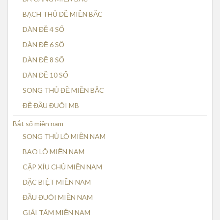
BẠCH THỦ ĐỀ MIỀN BẮC
DÀN ĐỀ 4 SỐ
DÀN ĐỀ 6 SỐ
DÀN ĐỀ 8 SỐ
DÀN ĐỀ 10 SỐ
SONG THỦ ĐỀ MIỀN BẮC
ĐỀ ĐẦU ĐUÔI MB
Bắt số miền nam
SONG THỦ LÔ MIỀN NAM
BAO LÔ MIỀN NAM
CẶP XÍU CHỦ MIỀN NAM
ĐẶC BIỆT MIỀN NAM
ĐẦU ĐUÔI MIỀN NAM
GIẢI TÁM MIỀN NAM