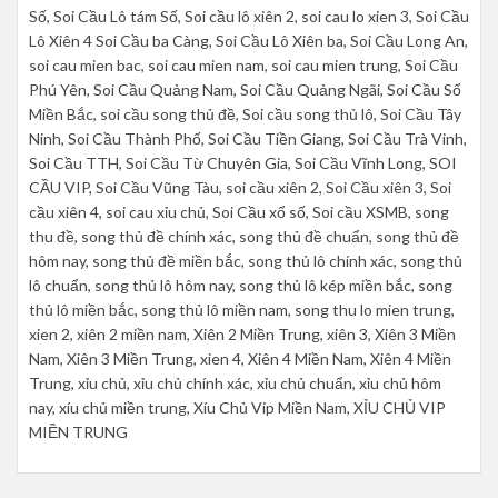
Số, Soi Cầu Lô tám Số, Soi cầu lô xiên 2, soi cau lo xien 3, Soi Cầu
Lô Xiên 4 Soi Cầu ba Càng, Soi Cầu Lô Xiên ba, Soi Cầu Long An,
soi cau mien bac, soi cau mien nam, soi cau mien trung, Soi Cầu
Phú Yên, Soi Cầu Quảng Nam, Soi Cầu Quảng Ngãi, Soi Cầu Số
Miền Bắc, soi cầu song thủ đề, Soi cầu song thủ lô, Soi Cầu Tây
Ninh, Soi Cầu Thành Phố, Soi Cầu Tiền Giang, Soi Cầu Trà Vinh,
Soi Cầu TTH, Soi Cầu Từ Chuyên Gia, Soi Cầu Vĩnh Long, SOI
CẦU VIP, Soi Cầu Vũng Tàu, soi cầu xiên 2, Soi Cầu xiên 3, Soi
cầu xiên 4, soi cau xỉu chủ, Soi Cầu xổ số, Soi cầu XSMB, song
thu đề, song thủ đề chính xác, song thủ đề chuẩn, song thủ đề
hôm nay, song thủ đề miền bắc, song thủ lô chính xác, song thủ
lô chuẩn, song thủ lô hôm nay, song thủ lô kép miền bắc, song
thủ lô miền bắc, song thủ lô miền nam, song thu lo mien trung,
xien 2, xiên 2 miền nam, Xiên 2 Miền Trung, xiên 3, Xiên 3 Miền
Nam, Xiên 3 Miền Trung, xien 4, Xiên 4 Miền Nam, Xiên 4 Miền
Trung, xỉu chủ, xỉu chủ chính xác, xỉu chủ chuẩn, xỉu chủ hôm
nay, xíu chủ miền trung, Xíu Chủ Vip Miền Nam, XỈU CHỦ VIP
MIỀN TRUNG