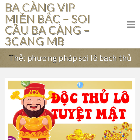
BA CÀNG VIP
Skip
to
MIỀN BẮC – SOI
content
CẦU BA CÀNG –
3CANG MB
Thẻ:
phương pháp soi lô bạch thủ