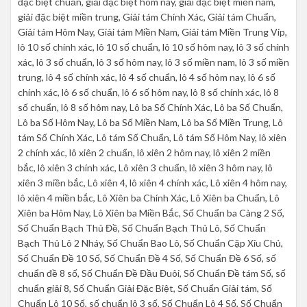
đặc biệt chuẩn, giải đặc biệt hôm nay, giải đặc biệt miền nam,
giải đặc biệt miền trung, Giải tám Chính Xác, Giải tám Chuẩn,
Giải tám Hôm Nay, Giải tám Miền Nam, Giải tám Miền Trung Vip,
lô 10 số chính xác, lô 10 số chuẩn, lô 10 số hôm nay, lô 3 số chính
xác, lô 3 số chuẩn, lô 3 số hôm nay, lô 3 số miền nam, lô 3 số miền
trung, lô 4 số chính xác, lô 4 số chuẩn, lô 4 số hôm nay, lô 6 số
chính xác, lô 6 số chuẩn, lô 6 số hôm nay, lô 8 số chính xác, lô 8
số chuẩn, lô 8 số hôm nay, Lô ba Số Chính Xác, Lô ba Số Chuẩn,
Lô ba Số Hôm Nay, Lô ba Số Miền Nam, Lô ba Số Miền Trung, Lô
tám Số Chính Xác, Lô tám Số Chuẩn, Lô tám Số Hôm Nay, lô xiên
2 chính xác, lô xiên 2 chuẩn, lô xiên 2 hôm nay, lô xiên 2 miền
bắc, lô xiên 3 chính xác, Lô xiên 3 chuẩn, lô xiên 3 hôm nay, lô
xiên 3 miền bắc, Lô xiên 4, lô xiên 4 chính xác, Lô xiên 4 hôm nay,
lô xiên 4 miền bắc, Lô Xiên ba Chính Xác, Lô Xiên ba Chuẩn, Lô
Xiên ba Hôm Nay, Lô Xiên ba Miền Bắc, Số Chuẩn ba Càng 2 Số,
Số Chuẩn Bạch Thủ Đề, Số Chuẩn Bạch Thủ Lô, Số Chuẩn
Bạch Thủ Lô 2 Nháy, Số Chuẩn Bao Lô, Số Chuẩn Cặp Xỉu Chủ,
Số Chuẩn Đề 10 Số, Số Chuẩn Đề 4 Số, Số Chuẩn Đề 6 Số, số
chuẩn đề 8 số, Số Chuẩn Đề Đầu Đuôi, Số Chuẩn Đề tám Số, số
chuẩn giải 8, Số Chuẩn Giải Đặc Biệt, Số Chuẩn Giải tám, Số
Chuẩn Lô 10 Số, số chuẩn lô 3 số, Số Chuẩn Lô 4 Số, Số Chuẩn