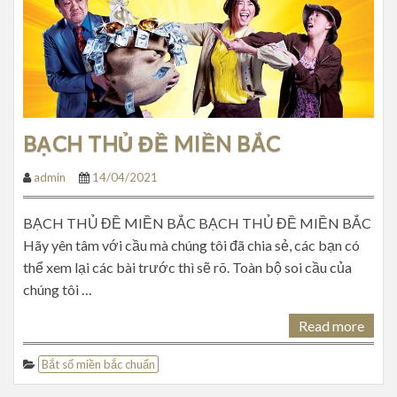
BẠCH THỦ ĐỀ MIỀN BẮC
admin
14/04/2021
BẠCH THỦ ĐỀ MIỀN BẮC BẠCH THỦ ĐỀ MIỀN BẮC
Hãy yên tâm với cầu mà chúng tôi đã chia sẻ, các bạn có
thể xem lại các bài trước thì sẽ rõ. Toàn bộ soi cầu của
chúng tôi …
Read more
Bắt số miền bắc chuẩn