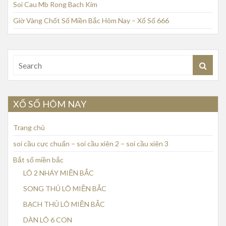
Soi Cau Mb Rong Bach Kim
Giờ Vàng Chốt Số Miền Bắc Hôm Nay – Xổ Số 666
XỔ SỐ HÔM NAY
Trang chủ
soi cầu cực chuẩn – soi cầu xiên 2 – soi cầu xiên 3
Bắt số miền bắc
LÔ 2 NHÁY MIỀN BẮC
SONG THỦ LÔ MIỀN BẮC
BẠCH THỦ LÔ MIỀN BẮC
DÀN LÔ 6 CON