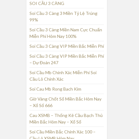
SOI CẦU 3 CÀNG
Soi Cầu 3 Càng 3 Miền Tỷ Lệ Trúng
99%
Soi Cầu 3 Càng Miền Nam Cực Chuẩn
Miễn Phí Hôm Nay 100%
Soi Cầu 3 Càng VIP Miền Bắc Miễn Phí
Soi Cầu 3 Càng VIP Miền Bắc Miễn Phí
– Dự Đoán 247
Soi Cầu Mb Chính Xác Miễn Phí Soi
Cầu Lô Chính Xác
Soi Cau Mb Rong Bach Kim
Giờ Vàng Chốt Số Miền Bắc Hôm Nay
– Xổ Số 666
Cau XSMB – Thống Kê Cầu Bạch Thủ
Miền Bắc Hôm Nay – Xổ Số
Soi Cầu Miền Bắc Chính Xác 100 –
Cầu Lô XSMB Hôm Nay