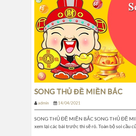
SONG THỦ ĐỀ MIỀN BẮC
admin
14/04/2021
SONG THỦ ĐỀ MIỀN BẮC SONG THỦ ĐỀ MIỀN BẮC 
xem lại các bài trước thì sẽ rõ. Toàn bộ soi cầu c