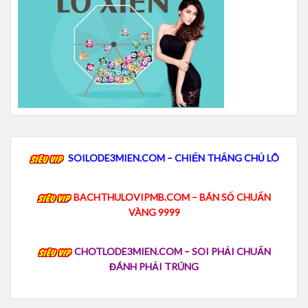
SOILODE3MIEN.COM – CHIẾN THẮNG CHỦ LÔ
BACHTHULOVIPMB.COM – BÁN SỐ CHUẨN
VÀNG 9999
CHOTLODE3MIEN.COM – SOI PHẢI CHUẨN
ĐÁNH PHẢI TRÚNG