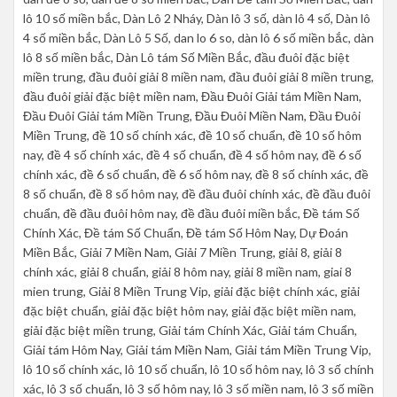
lô 10 số miền bắc, Dàn Lô 2 Nháy, Dàn lô 3 số, dàn lô 4 số, Dàn lô
4 số miền bắc, Dàn Lô 5 Số, dan lo 6 so, dàn lô 6 số miền bắc, dàn
lô 8 số miền bắc, Dàn Lô tám Số Miền Bắc, đầu đuôi đặc biệt
miền trung, đầu đuôi giải 8 miền nam, đầu đuôi giải 8 miền trung,
đầu đuôi giải đặc biệt miền nam, Đầu Đuôi Giải tám Miền Nam,
Đầu Đuôi Giải tám Miền Trung, Đầu Đuôi Miền Nam, Đầu Đuôi
Miền Trung, đề 10 số chính xác, đề 10 số chuẩn, đề 10 số hôm
nay, đề 4 số chính xác, đề 4 số chuẩn, đề 4 số hôm nay, đề 6 số
chính xác, đề 6 số chuẩn, đề 6 số hôm nay, đề 8 số chính xác, đề
8 số chuẩn, đề 8 số hôm nay, đề đầu đuôi chính xác, đề đầu đuôi
chuẩn, đề đầu đuôi hôm nay, đề đầu đuôi miền bắc, Đề tám Số
Chính Xác, Đề tám Số Chuẩn, Đề tám Số Hôm Nay, Dự Đoán
Miền Bắc, Giải 7 Miền Nam, Giải 7 Miền Trung, giải 8, giải 8
chính xác, giải 8 chuẩn, giải 8 hôm nay, giải 8 miền nam, giai 8
mien trung, Giải 8 Miền Trung Vip, giải đặc biệt chính xác, giải
đặc biệt chuẩn, giải đặc biệt hôm nay, giải đặc biệt miền nam,
giải đặc biệt miền trung, Giải tám Chính Xác, Giải tám Chuẩn,
Giải tám Hôm Nay, Giải tám Miền Nam, Giải tám Miền Trung Vip,
lô 10 số chính xác, lô 10 số chuẩn, lô 10 số hôm nay, lô 3 số chính
xác, lô 3 số chuẩn, lô 3 số hôm nay, lô 3 số miền nam, lô 3 số miền