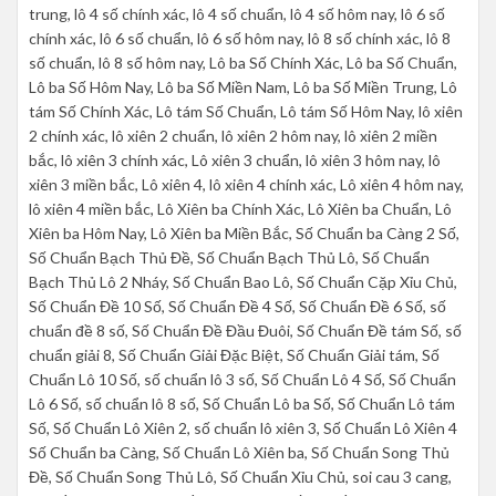
trung, lô 4 số chính xác, lô 4 số chuẩn, lô 4 số hôm nay, lô 6 số
chính xác, lô 6 số chuẩn, lô 6 số hôm nay, lô 8 số chính xác, lô 8
số chuẩn, lô 8 số hôm nay, Lô ba Số Chính Xác, Lô ba Số Chuẩn,
Lô ba Số Hôm Nay, Lô ba Số Miền Nam, Lô ba Số Miền Trung, Lô
tám Số Chính Xác, Lô tám Số Chuẩn, Lô tám Số Hôm Nay, lô xiên
2 chính xác, lô xiên 2 chuẩn, lô xiên 2 hôm nay, lô xiên 2 miền
bắc, lô xiên 3 chính xác, Lô xiên 3 chuẩn, lô xiên 3 hôm nay, lô
xiên 3 miền bắc, Lô xiên 4, lô xiên 4 chính xác, Lô xiên 4 hôm nay,
lô xiên 4 miền bắc, Lô Xiên ba Chính Xác, Lô Xiên ba Chuẩn, Lô
Xiên ba Hôm Nay, Lô Xiên ba Miền Bắc, Số Chuẩn ba Càng 2 Số,
Số Chuẩn Bạch Thủ Đề, Số Chuẩn Bạch Thủ Lô, Số Chuẩn
Bạch Thủ Lô 2 Nháy, Số Chuẩn Bao Lô, Số Chuẩn Cặp Xỉu Chủ,
Số Chuẩn Đề 10 Số, Số Chuẩn Đề 4 Số, Số Chuẩn Đề 6 Số, số
chuẩn đề 8 số, Số Chuẩn Đề Đầu Đuôi, Số Chuẩn Đề tám Số, số
chuẩn giải 8, Số Chuẩn Giải Đặc Biệt, Số Chuẩn Giải tám, Số
Chuẩn Lô 10 Số, số chuẩn lô 3 số, Số Chuẩn Lô 4 Số, Số Chuẩn
Lô 6 Số, số chuẩn lô 8 số, Số Chuẩn Lô ba Số, Số Chuẩn Lô tám
Số, Số Chuẩn Lô Xiên 2, số chuẩn lô xiên 3, Số Chuẩn Lô Xiên 4
Số Chuẩn ba Càng, Số Chuẩn Lô Xiên ba, Số Chuẩn Song Thủ
Đề, Số Chuẩn Song Thủ Lô, Số Chuẩn Xỉu Chủ, soi cau 3 cang,