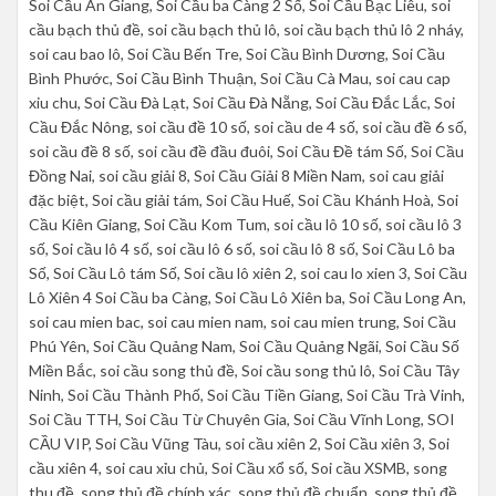
Soi Cầu An Giang, Soi Cầu ba Càng 2 Số, Soi Cầu Bạc Liêu, soi
cầu bạch thủ đề, soi cầu bạch thủ lô, soi cầu bạch thủ lô 2 nháy,
soi cau bao lô, Soi Cầu Bến Tre, Soi Cầu Bình Dương, Soi Cầu
Bình Phước, Soi Cầu Bình Thuận, Soi Cầu Cà Mau, soi cau cap
xiu chu, Soi Cầu Đà Lạt, Soi Cầu Đà Nẵng, Soi Cầu Đắc Lắc, Soi
Cầu Đắc Nông, soi cầu đề 10 số, soi cầu de 4 số, soi cầu đề 6 số,
soi cầu đề 8 số, soi cầu đề đầu đuôi, Soi Cầu Đề tám Số, Soi Cầu
Đồng Nai, soi cầu giải 8, Soi Cầu Giải 8 Miền Nam, soi cau giải
đặc biệt, Soi cầu giải tám, Soi Cầu Huế, Soi Cầu Khánh Hoà, Soi
Cầu Kiên Giang, Soi Cầu Kom Tum, soi cầu lô 10 số, soi cầu lô 3
số, Soi cầu lô 4 số, soi cầu lô 6 số, soi cầu lô 8 số, Soi Cầu Lô ba
Số, Soi Cầu Lô tám Số, Soi cầu lô xiên 2, soi cau lo xien 3, Soi Cầu
Lô Xiên 4 Soi Cầu ba Càng, Soi Cầu Lô Xiên ba, Soi Cầu Long An,
soi cau mien bac, soi cau mien nam, soi cau mien trung, Soi Cầu
Phú Yên, Soi Cầu Quảng Nam, Soi Cầu Quảng Ngãi, Soi Cầu Số
Miền Bắc, soi cầu song thủ đề, Soi cầu song thủ lô, Soi Cầu Tây
Ninh, Soi Cầu Thành Phố, Soi Cầu Tiền Giang, Soi Cầu Trà Vinh,
Soi Cầu TTH, Soi Cầu Từ Chuyên Gia, Soi Cầu Vĩnh Long, SOI
CẦU VIP, Soi Cầu Vũng Tàu, soi cầu xiên 2, Soi Cầu xiên 3, Soi
cầu xiên 4, soi cau xỉu chủ, Soi Cầu xổ số, Soi cầu XSMB, song
thu đề, song thủ đề chính xác, song thủ đề chuẩn, song thủ đề