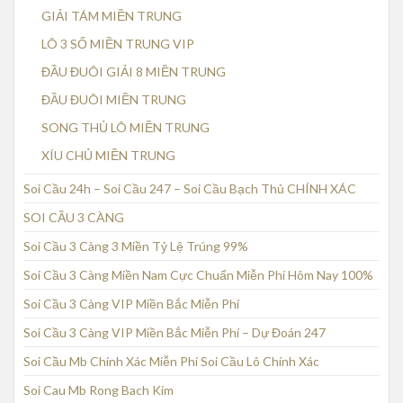
GIẢI TÁM MIỀN TRUNG
LÔ 3 SỐ MIỀN TRUNG VIP
ĐẦU ĐUÔI GIẢI 8 MIỀN TRUNG
ĐẦU ĐUÔI MIỀN TRUNG
SONG THỦ LÔ MIỀN TRUNG
XÍU CHỦ MIỀN TRUNG
Soi Cầu 24h – Soi Cầu 247 – Soi Cầu Bạch Thủ CHÍNH XÁC
SOI CẦU 3 CÀNG
Soi Cầu 3 Càng 3 Miền Tỷ Lệ Trúng 99%
Soi Cầu 3 Càng Miền Nam Cực Chuẩn Miễn Phí Hôm Nay 100%
Soi Cầu 3 Càng VIP Miền Bắc Miễn Phí
Soi Cầu 3 Càng VIP Miền Bắc Miễn Phí – Dự Đoán 247
Soi Cầu Mb Chính Xác Miễn Phí Soi Cầu Lô Chính Xác
Soi Cau Mb Rong Bach Kim