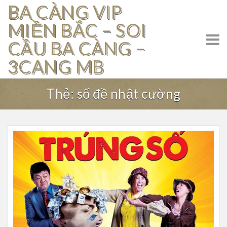
BA CÀNG VIP
Skip
to
MIỀN BẮC – SOI
content
CẦU BA CÀNG –
3CANG MB
Thẻ:
số đề nhật cường