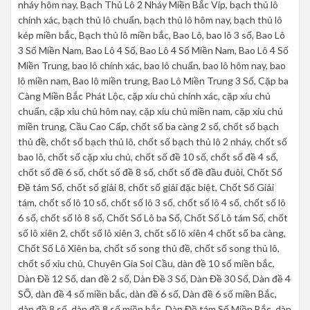
nháy hôm nay, Bạch Thủ Lô 2 Nháy Miền Bắc Vip, bạch thủ lô
chính xác, bạch thủ lô chuẩn, bạch thủ lô hôm nay, bạch thủ lô
kép miền bắc, Bạch thủ lô miền bắc, Bao Lô, bao lô 3 số, Bao Lô
3 Số Miền Nam, Bao Lô 4 Số, Bao Lô 4 Số Miền Nam, Bao Lô 4 Số
Miền Trung, bao lô chính xác, bao lô chuẩn, bao lô hôm nay, bao
lô miền nam, Bao lô miền trung, Bao Lô Miền Trung 3 Số, Cặp ba
Càng Miền Bắc Phát Lộc, cặp xíu chủ chính xác, cặp xíu chủ
chuẩn, cặp xỉu chủ hôm nay, cặp xíu chủ miền nam, cặp xíu chủ
miền trung, Cầu Cao Cấp, chốt số ba càng 2 số, chốt số bạch
thủ đề, chốt số bạch thủ lô, chốt số bạch thủ lô 2 nháy, chốt số
bao lô, chốt số cặp xỉu chủ, chốt số đề 10 số, chốt số đề 4 số,
chốt số đề 6 số, chốt số đề 8 số, chốt số đề đầu đuôi, Chốt Số
Đề tám Số, chốt số giải 8, chốt số giải đặc biệt, Chốt Số Giải
tám, chốt số lô 10 số, chốt số lô 3 số, chốt số lô 4 số, chốt số lô
6 số, chốt số lô 8 số, Chốt Số Lô ba Số, Chốt Số Lô tám Số, chốt
số lô xiên 2, chốt số lô xiên 3, chốt số lô xiên 4 chốt số ba càng,
Chốt Số Lô Xiên ba, chốt số song thủ đề, chốt số song thủ lô,
chốt số xỉu chủ, Chuyên Gia Soi Cầu, dàn đề 10 số miền bắc,
Dàn Đề 12 Số, dan đề 2 số, Dàn Đề 3 Số, Dàn Đề 30 Số, Dàn đề 4
SỐ, dàn đề 4 số miền bắc, dàn đề 6 số, Dàn đề 6 số miền Bắc,
dàn đề 8 số, dàn đề 8 số miền bắc, Dàn Đề tám Số Miền Bắc, dàn