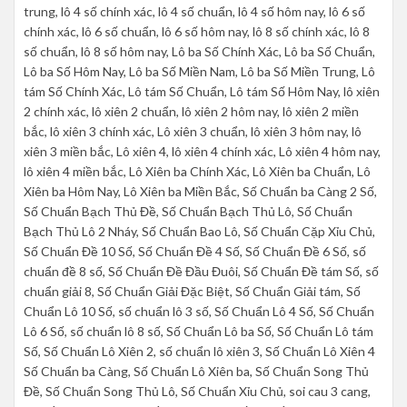
trung, lô 4 số chính xác, lô 4 số chuẩn, lô 4 số hôm nay, lô 6 số
chính xác, lô 6 số chuẩn, lô 6 số hôm nay, lô 8 số chính xác, lô 8
số chuẩn, lô 8 số hôm nay, Lô ba Số Chính Xác, Lô ba Số Chuẩn,
Lô ba Số Hôm Nay, Lô ba Số Miền Nam, Lô ba Số Miền Trung, Lô
tám Số Chính Xác, Lô tám Số Chuẩn, Lô tám Số Hôm Nay, lô xiên
2 chính xác, lô xiên 2 chuẩn, lô xiên 2 hôm nay, lô xiên 2 miền
bắc, lô xiên 3 chính xác, Lô xiên 3 chuẩn, lô xiên 3 hôm nay, lô
xiên 3 miền bắc, Lô xiên 4, lô xiên 4 chính xác, Lô xiên 4 hôm nay,
lô xiên 4 miền bắc, Lô Xiên ba Chính Xác, Lô Xiên ba Chuẩn, Lô
Xiên ba Hôm Nay, Lô Xiên ba Miền Bắc, Số Chuẩn ba Càng 2 Số,
Số Chuẩn Bạch Thủ Đề, Số Chuẩn Bạch Thủ Lô, Số Chuẩn
Bạch Thủ Lô 2 Nháy, Số Chuẩn Bao Lô, Số Chuẩn Cặp Xỉu Chủ,
Số Chuẩn Đề 10 Số, Số Chuẩn Đề 4 Số, Số Chuẩn Đề 6 Số, số
chuẩn đề 8 số, Số Chuẩn Đề Đầu Đuôi, Số Chuẩn Đề tám Số, số
chuẩn giải 8, Số Chuẩn Giải Đặc Biệt, Số Chuẩn Giải tám, Số
Chuẩn Lô 10 Số, số chuẩn lô 3 số, Số Chuẩn Lô 4 Số, Số Chuẩn
Lô 6 Số, số chuẩn lô 8 số, Số Chuẩn Lô ba Số, Số Chuẩn Lô tám
Số, Số Chuẩn Lô Xiên 2, số chuẩn lô xiên 3, Số Chuẩn Lô Xiên 4
Số Chuẩn ba Càng, Số Chuẩn Lô Xiên ba, Số Chuẩn Song Thủ
Đề, Số Chuẩn Song Thủ Lô, Số Chuẩn Xỉu Chủ, soi cau 3 cang,