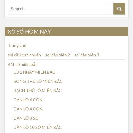
XỔ SỐ HÔM NAY
Trang chủ
soi cầu cực chuẩn – soi cầu xiên 2 – soi cầu xiên 3
Bắt số miền bắc
LÔ 2 NHÁY MIỀN BẮC
SONG THỦ LÔ MIỀN BẮC
BẠCH THỦ LÔ MIỀN BẮC
DÀN LÔ 6 CON
DÀN LÔ 4 CON
DÀN LÔ 8 SỐ
DÀN LÔ 10 SỐ MIỀN BẮC