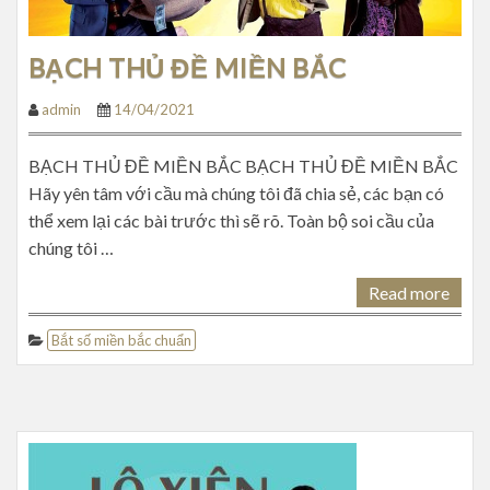
BẠCH THỦ ĐỀ MIỀN BẮC
admin
14/04/2021
BẠCH THỦ ĐỀ MIỀN BẮC BẠCH THỦ ĐỀ MIỀN BẮC
Hãy yên tâm với cầu mà chúng tôi đã chia sẻ, các bạn có
thể xem lại các bài trước thì sẽ rõ. Toàn bộ soi cầu của
chúng tôi …
Read more
Bắt số miền bắc chuẩn