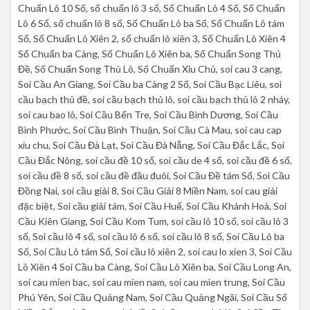
Chuẩn Lô 10 Số, số chuẩn lô 3 số, Số Chuẩn Lô 4 Số, Số Chuẩn
Lô 6 Số, số chuẩn lô 8 số, Số Chuẩn Lô ba Số, Số Chuẩn Lô tám
Số, Số Chuẩn Lô Xiên 2, số chuẩn lô xiên 3, Số Chuẩn Lô Xiên 4
Số Chuẩn ba Càng, Số Chuẩn Lô Xiên ba, Số Chuẩn Song Thủ
Đề, Số Chuẩn Song Thủ Lô, Số Chuẩn Xỉu Chủ, soi cau 3 cang,
Soi Cầu An Giang, Soi Cầu ba Càng 2 Số, Soi Cầu Bạc Liêu, soi
cầu bạch thủ đề, soi cầu bạch thủ lô, soi cầu bạch thủ lô 2 nháy,
soi cau bao lô, Soi Cầu Bến Tre, Soi Cầu Bình Dương, Soi Cầu
Bình Phước, Soi Cầu Bình Thuận, Soi Cầu Cà Mau, soi cau cap
xiu chu, Soi Cầu Đà Lạt, Soi Cầu Đà Nẵng, Soi Cầu Đắc Lắc, Soi
Cầu Đắc Nông, soi cầu đề 10 số, soi cầu de 4 số, soi cầu đề 6 số,
soi cầu đề 8 số, soi cầu đề đầu đuôi, Soi Cầu Đề tám Số, Soi Cầu
Đồng Nai, soi cầu giải 8, Soi Cầu Giải 8 Miền Nam, soi cau giải
đặc biệt, Soi cầu giải tám, Soi Cầu Huế, Soi Cầu Khánh Hoà, Soi
Cầu Kiên Giang, Soi Cầu Kom Tum, soi cầu lô 10 số, soi cầu lô 3
số, Soi cầu lô 4 số, soi cầu lô 6 số, soi cầu lô 8 số, Soi Cầu Lô ba
Số, Soi Cầu Lô tám Số, Soi cầu lô xiên 2, soi cau lo xien 3, Soi Cầu
Lô Xiên 4 Soi Cầu ba Càng, Soi Cầu Lô Xiên ba, Soi Cầu Long An,
soi cau mien bac, soi cau mien nam, soi cau mien trung, Soi Cầu
Phú Yên, Soi Cầu Quảng Nam, Soi Cầu Quảng Ngãi, Soi Cầu Số