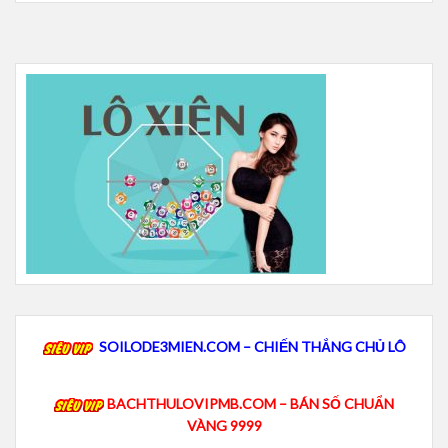
SOILODE3MIEN.COM – CHIẾN THẮNG CHỦ LÔ
BACHTHULOVIPMB.COM – BÁN SỐ CHUẨN
VÀNG 9999