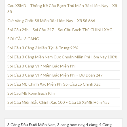
Cau XSMB – Thống Kê Cầu Bạch Thủ Miền Bắc Hôm Nay – Xổ
Số
Giờ Vàng Chốt Số Miền Bắc Hôm Nay – Xổ Số 666
Soi Cầu 24h – Soi Cầu 247 – Soi Cầu Bạch Thủ CHÍNH XÁC
SOI CẦU 3 CÀNG
Soi Cầu 3 Càng 3 Miền Tỷ Lệ Trúng 99%
Soi Cầu 3 Càng Miền Nam Cực Chuẩn Miễn Phí Hôm Nay 100%
Soi Cầu 3 Càng VIP Miền Bắc Miễn Phí
Soi Cầu 3 Càng VIP Miền Bắc Miễn Phí – Dự Đoán 247
Soi Cầu Mb Chính Xác Miễn Phí Soi Cầu Lô Chính Xác
Soi Cau Mb Rong Bach Kim
Soi Cầu Miền Bắc Chính Xác 100 – Cầu Lô XSMB Hôm Nay
3 Càng Đầu Đuôi Miền Nam, 3 cang hom nay, 4 càng, 4 Càng