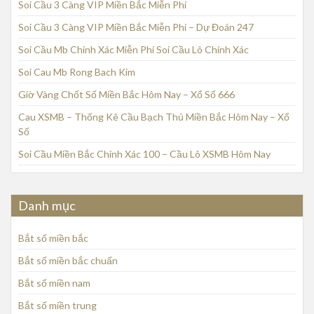
Soi Cầu 3 Càng VIP Miền Bắc Miễn Phí
Soi Cầu 3 Càng VIP Miền Bắc Miễn Phí – Dự Đoán 247
Soi Cầu Mb Chính Xác Miễn Phí Soi Cầu Lô Chính Xác
Soi Cau Mb Rong Bach Kim
Giờ Vàng Chốt Số Miền Bắc Hôm Nay – Xổ Số 666
Cau XSMB – Thống Kê Cầu Bạch Thủ Miền Bắc Hôm Nay – Xổ
Số
Soi Cầu Miền Bắc Chính Xác 100 – Cầu Lô XSMB Hôm Nay
Danh mục
Bắt số miền bắc
Bắt số miền bắc chuẩn
Bắt số miền nam
Bắt số miền trung