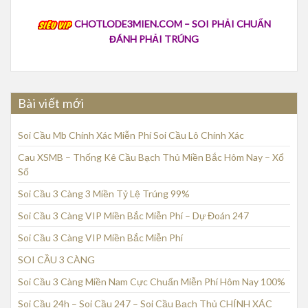
CHOTLODE3MIEN.COM – SOI PHẢI CHUẨN
ĐÁNH PHẢI TRÚNG
Bài viết mới
Soi Cầu Mb Chính Xác Miễn Phí Soi Cầu Lô Chính Xác
Cau XSMB – Thống Kê Cầu Bạch Thủ Miền Bắc Hôm Nay – Xổ
Số
Soi Cầu 3 Càng 3 Miền Tỷ Lệ Trúng 99%
Soi Cầu 3 Càng VIP Miền Bắc Miễn Phí – Dự Đoán 247
Soi Cầu 3 Càng VIP Miền Bắc Miễn Phí
SOI CẦU 3 CÀNG
Soi Cầu 3 Càng Miền Nam Cực Chuẩn Miễn Phí Hôm Nay 100%
Soi Cầu 24h – Soi Cầu 247 – Soi Cầu Bạch Thủ CHÍNH XÁC