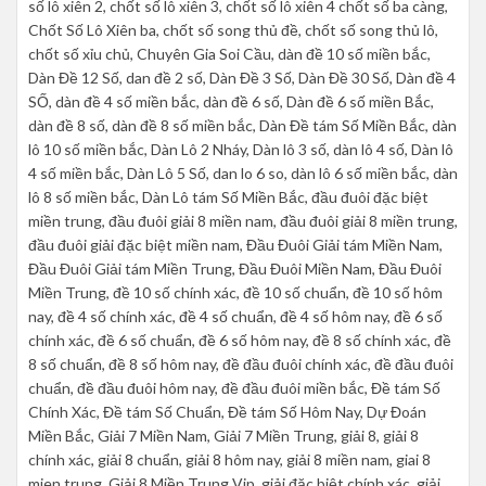
số lô xiên 2, chốt số lô xiên 3, chốt số lô xiên 4 chốt số ba càng,
Chốt Số Lô Xiên ba, chốt số song thủ đề, chốt số song thủ lô,
chốt số xỉu chủ, Chuyên Gia Soi Cầu, dàn đề 10 số miền bắc,
Dàn Đề 12 Số, dan đề 2 số, Dàn Đề 3 Số, Dàn Đề 30 Số, Dàn đề 4
SỐ, dàn đề 4 số miền bắc, dàn đề 6 số, Dàn đề 6 số miền Bắc,
dàn đề 8 số, dàn đề 8 số miền bắc, Dàn Đề tám Số Miền Bắc, dàn
lô 10 số miền bắc, Dàn Lô 2 Nháy, Dàn lô 3 số, dàn lô 4 số, Dàn lô
4 số miền bắc, Dàn Lô 5 Số, dan lo 6 so, dàn lô 6 số miền bắc, dàn
lô 8 số miền bắc, Dàn Lô tám Số Miền Bắc, đầu đuôi đặc biệt
miền trung, đầu đuôi giải 8 miền nam, đầu đuôi giải 8 miền trung,
đầu đuôi giải đặc biệt miền nam, Đầu Đuôi Giải tám Miền Nam,
Đầu Đuôi Giải tám Miền Trung, Đầu Đuôi Miền Nam, Đầu Đuôi
Miền Trung, đề 10 số chính xác, đề 10 số chuẩn, đề 10 số hôm
nay, đề 4 số chính xác, đề 4 số chuẩn, đề 4 số hôm nay, đề 6 số
chính xác, đề 6 số chuẩn, đề 6 số hôm nay, đề 8 số chính xác, đề
8 số chuẩn, đề 8 số hôm nay, đề đầu đuôi chính xác, đề đầu đuôi
chuẩn, đề đầu đuôi hôm nay, đề đầu đuôi miền bắc, Đề tám Số
Chính Xác, Đề tám Số Chuẩn, Đề tám Số Hôm Nay, Dự Đoán
Miền Bắc, Giải 7 Miền Nam, Giải 7 Miền Trung, giải 8, giải 8
chính xác, giải 8 chuẩn, giải 8 hôm nay, giải 8 miền nam, giai 8
mien trung, Giải 8 Miền Trung Vip, giải đặc biệt chính xác, giải