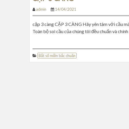
admin
14/04/2021
cặp 3 càng CẶP 3 CÀNG Hãy yên tâm với cầu mà chú
Toàn bộ soi cầu của chúng tôi đều chuẩn và chính
Bắt số miền bắc chuẩn