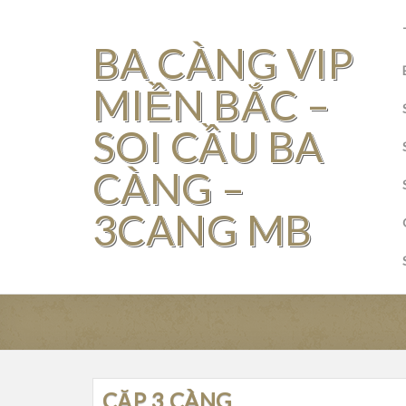
Skip
to
BA CÀNG VIP
content
MIỀN BẮC –
SOI CẦU BA
CÀNG –
3CANG MB
CẶP 3 CÀNG