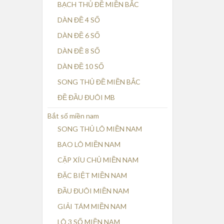
BẠCH THỦ ĐỀ MIỀN BẮC
DÀN ĐỀ 4 SỐ
DÀN ĐỀ 6 SỐ
DÀN ĐỀ 8 SỐ
DÀN ĐỀ 10 SỐ
SONG THỦ ĐỀ MIỀN BẮC
ĐỀ ĐẦU ĐUÔI MB
Bắt số miền nam
SONG THỦ LÔ MIỀN NAM
BAO LÔ MIỀN NAM
CẶP XÍU CHỦ MIỀN NAM
ĐẶC BIỆT MIỀN NAM
ĐẦU ĐUÔI MIỀN NAM
GIẢI TÁM MIỀN NAM
LÔ 3 SỐ MIỀN NAM