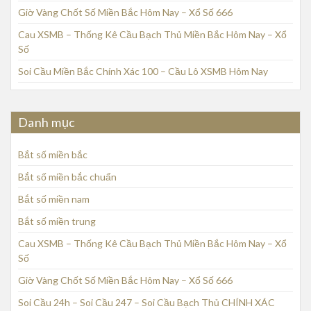
Giờ Vàng Chốt Số Miền Bắc Hôm Nay – Xổ Số 666
Cau XSMB – Thống Kê Cầu Bạch Thủ Miền Bắc Hôm Nay – Xổ
Số
Soi Cầu Miền Bắc Chính Xác 100 – Cầu Lô XSMB Hôm Nay
Danh mục
Bắt số miền bắc
Bắt số miền bắc chuẩn
Bắt số miền nam
Bắt số miền trung
Cau XSMB – Thống Kê Cầu Bạch Thủ Miền Bắc Hôm Nay – Xổ
Số
Giờ Vàng Chốt Số Miền Bắc Hôm Nay – Xổ Số 666
Soi Cầu 24h – Soi Cầu 247 – Soi Cầu Bạch Thủ CHÍNH XÁC