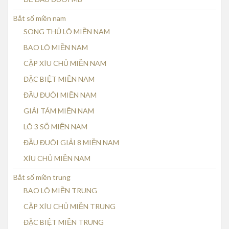
Bắt số miền nam
SONG THỦ LÔ MIỀN NAM
BAO LÔ MIỀN NAM
CẶP XÍU CHỦ MIỀN NAM
ĐẶC BIỆT MIỀN NAM
ĐẦU ĐUÔI MIỀN NAM
GIẢI TÁM MIỀN NAM
LÔ 3 SỐ MIỀN NAM
ĐẦU ĐUÔI GIẢI 8 MIỀN NAM
XÍU CHỦ MIỀN NAM
Bắt số miền trung
BAO LÔ MIỀN TRUNG
CẶP XÍU CHỦ MIỀN TRUNG
ĐẶC BIỆT MIỀN TRUNG