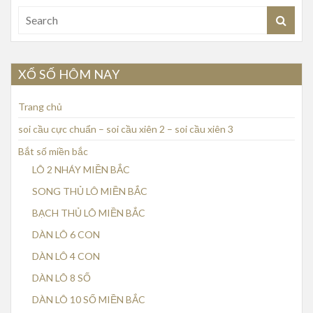
XỔ SỐ HÔM NAY
Trang chủ
soi cầu cực chuẩn – soi cầu xiên 2 – soi cầu xiên 3
Bắt số miền bắc
LÔ 2 NHÁY MIỀN BẮC
SONG THỦ LÔ MIỀN BẮC
BẠCH THỦ LÔ MIỀN BẮC
DÀN LÔ 6 CON
DÀN LÔ 4 CON
DÀN LÔ 8 SỐ
DÀN LÔ 10 SỐ MIỀN BẮC